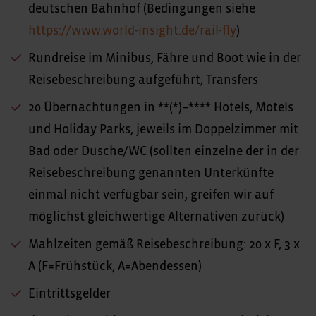
deutschen Bahnhof (Bedingungen siehe
https://www.world-insight.de/rail-fly
)
Rundreise im Minibus, Fähre und Boot wie in der
Reisebeschreibung aufgeführt; Transfers
20 Übernachtungen in **(*)–**** Hotels, Motels
und Holiday Parks, jeweils im Doppelzimmer mit
Bad oder Dusche/WC (sollten einzelne der in der
Reisebeschreibung genannten Unterkünfte
einmal nicht verfügbar sein, greifen wir auf
möglichst gleichwertige Alternativen zurück)
Mahlzeiten gemäß Reisebeschreibung: 20 x F, 3 x
A (F=Frühstück, A=Abendessen)
Eintrittsgelder