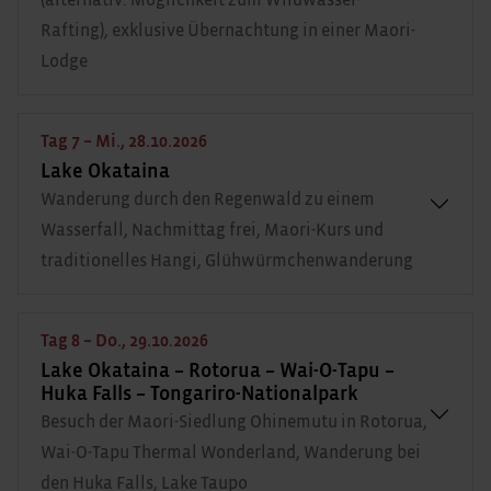
Rafting), exklusive Übernachtung in einer Maori-
Lodge
Tag 7 – Mi., 28.10.2026
Lake Okataina
Wanderung durch den Regenwald zu einem
Wasserfall, Nachmittag frei, Maori-Kurs und
traditionelles Hangi, Glühwürmchenwanderung
Tag 8 – Do., 29.10.2026
Lake Okataina – Rotorua – Wai-O-Tapu –
Huka Falls – Tongariro-Nationalpark
Besuch der Maori-Siedlung Ohinemutu in Rotorua,
Wai-O-Tapu Thermal Wonderland, Wanderung bei
den Huka Falls, Lake Taupo