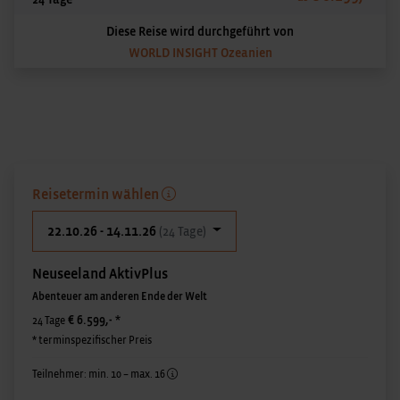
Diese Reise wird durchgeführt von
WORLD INSIGHT Ozeanien
Reisetermin wählen
22.10.26 - 14.11.26
(24 Tage)
Neuseeland AktivPlus
Abenteuer am anderen Ende der Welt
€ 6.599,-
*
24 Tage
* terminspezifischer Preis
Teilnehmer: min. 10 – max. 16