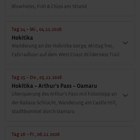
Blowholes, Fish & Chips am Strand
Tag 14 – Mi., 04.11.2026
Hokitika
Wanderung an der Hokitika Gorge, Mittag frei,
Fahrradtour auf dem West Coast Wilderness Trail
Tag 15 – Do., 05.11.2026
Hokitika – Arthur's Pass – Oamaru
Überquerung des Arthur's Pass mit Fotostopp an
der Rakaia-Schlucht, Wanderung am Castle Hill,
Stadtbummel durch Oamaru
Tag 16 – Fr., 06.11.2026