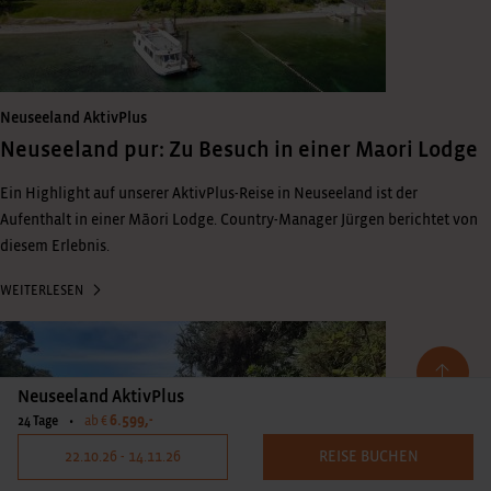
Neuseeland AktivPlus
Neuseeland pur: Zu Besuch in einer Maori Lodge
Ein Highlight auf unserer AktivPlus-Reise in Neuseeland ist der
Aufenthalt in einer Māori Lodge. Country-Manager Jürgen berichtet von
diesem Erlebnis.
WEITERLESEN
Neuseeland AktivPlus
6.599,-
24 Tage
•
ab €
22.10.26 - 14.11.26
REISE BUCHEN