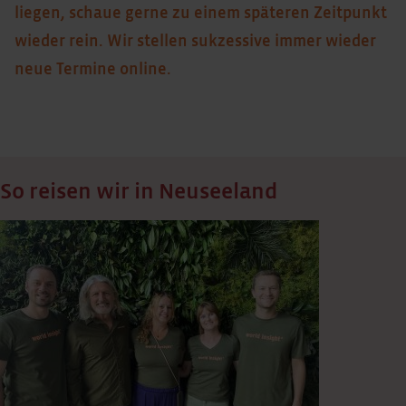
liegen, schaue gerne zu einem späteren Zeitpunkt
wieder rein. Wir stellen sukzessive immer wieder
neue Termine online.
So reisen wir in Neuseeland