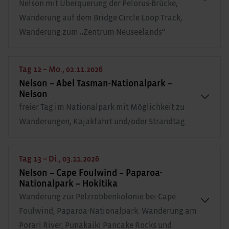
Nelson mit Überquerung der Pelorus-Brücke,
Wanderung auf dem Bridge Circle Loop Track,
Wanderung zum „Zentrum Neuseelands“
Tag 12 – Mo., 02.11.2026
Nelson – Abel Tasman-Nationalpark –
Nelson
freier Tag im Nationalpark mit Möglichkeit zu
Wanderungen, Kajakfahrt und/oder Strandtag
Tag 13 – Di., 03.11.2026
Nelson – Cape Foulwind – Paparoa-
Nationalpark – Hokitika
Wanderung zur Pelzrobbenkolonie bei Cape
Foulwind, Paparoa-Nationalpark: Wanderung am
Porari River, Punakaiki Pancake Rocks und