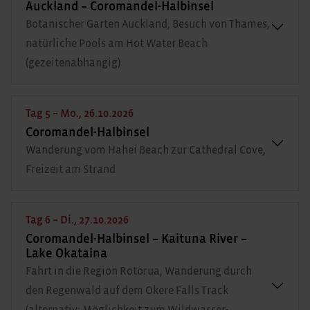
Auckland – Coromandel-Halbinsel
Botanischer Garten Auckland, Besuch von Thames,
natürliche Pools am Hot Water Beach
(gezeitenabhängig)
Tag 5 – Mo., 26.10.2026
Coromandel-Halbinsel
Wanderung vom Hahei Beach zur Cathedral Cove,
Freizeit am Strand
Tag 6 – Di., 27.10.2026
Coromandel-Halbinsel – Kaituna River –
Lake Okataina
Fahrt in die Region Rotorua, Wanderung durch
den Regenwald auf dem Okere Falls Track
(alternativ: Möglichkeit zum Wildwasser-