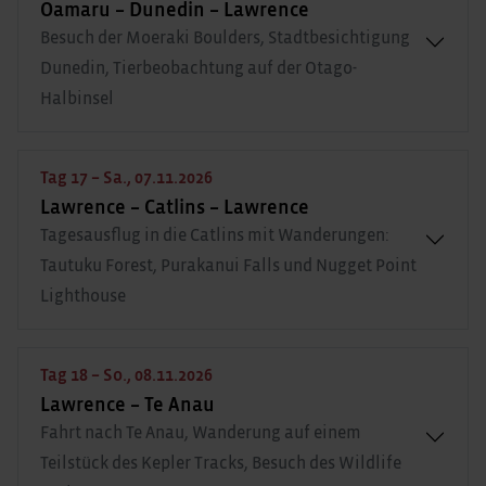
Oamaru – Dunedin – Lawrence
Besuch der Moeraki Boulders, Stadtbesichtigung
Dunedin, Tierbeobachtung auf der Otago-
Halbinsel
Tag 17 – Sa., 07.11.2026
Lawrence – Catlins – Lawrence
Tagesausflug in die Catlins mit Wanderungen:
Tautuku Forest, Purakanui Falls und Nugget Point
Lighthouse
Tag 18 – So., 08.11.2026
Lawrence – Te Anau
Fahrt nach Te Anau, Wanderung auf einem
Teilstück des Kepler Tracks, Besuch des Wildlife