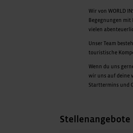
Wir von WORLD INS
Begegnungen mit E
vielen abenteuerli
Unser Team besteht
touristische Kompe
Wenn du uns gerne
wir uns auf deine
Starttermins und G
Stellenangebote