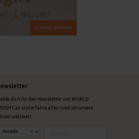
Einmalig aktivieren
ewsletter
elde dich für den Newsletter von WORLD
NSIGHT an und erfahre alles rund um unsere
eisen weltweit.
nrede
Vorname