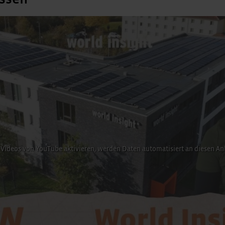
Videos von YouTube aktivieren, werden Daten automatisiert an diesen An