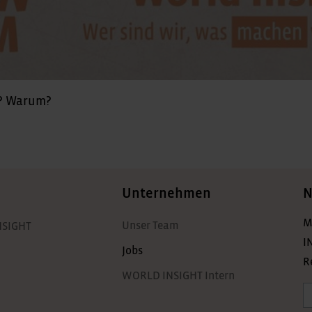
r? Warum?
Unternehmen
N
M
Unser Team
NSIGHT
I
Jobs
R
WORLD INSIGHT Intern
A