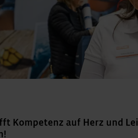
ifft Kompetenz auf Herz und Le
n!