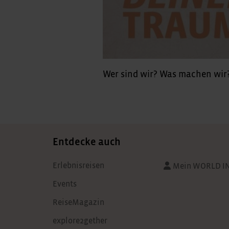
Wer sind wir? Was machen wi
Entdecke auch
Erlebnisreisen
Mein WORLD I
Events
ReiseMagazin
explore2gether