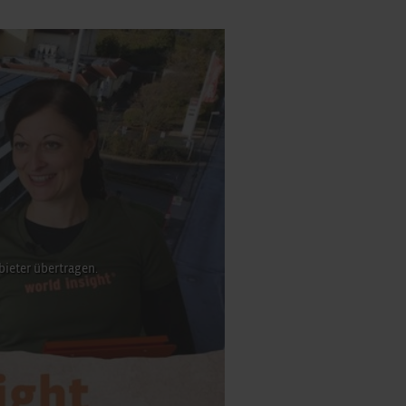
bieter übertragen.