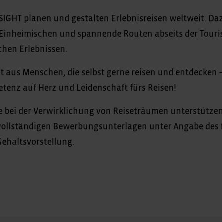
IGHT planen und gestalten Erlebnisreisen weltweit. Da
inheimischen und spannende Routen abseits der Touri
chen Erlebnissen.
 aus Menschen, die selbst gerne reisen und entdecken – 
tenz auf Herz und Leidenschaft fürs Reisen!
 bei der Verwirklichung von Reiseträumen unterstützen
 vollständigen Bewerbungsunterlagen unter Angabe des
ehaltsvorstellung.