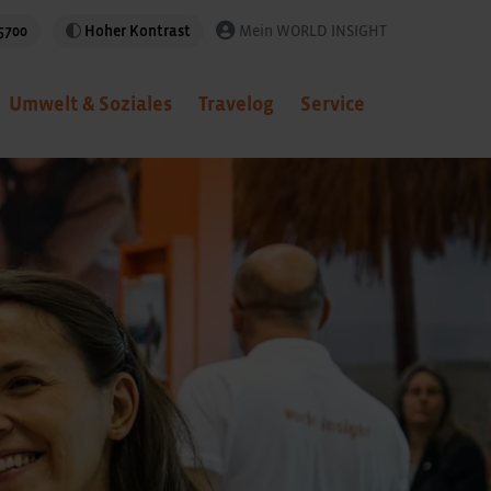
5700
Hoher Kontrast
Mein WORLD INSIGHT
Umwelt & Soziales
Travelog
Service