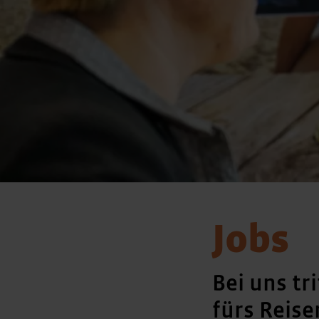
Jobs
Bei uns tr
fürs Reise