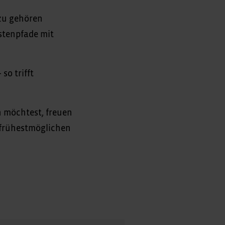
zu gehören
stenpfade mit
so trifft
 möchtest, freuen
 frühestmöglichen