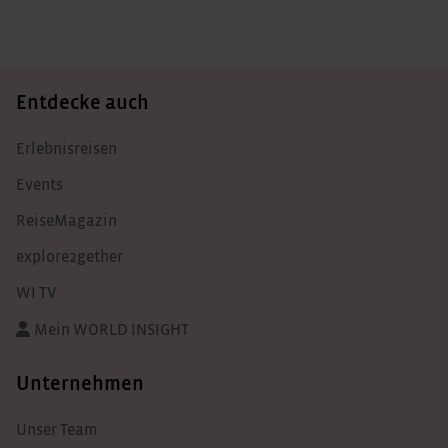
Entdecke auch
Erlebnisreisen
Events
ReiseMagazin
explore2gether
WI TV
Mein WORLD INSIGHT
Unternehmen
Unser Team