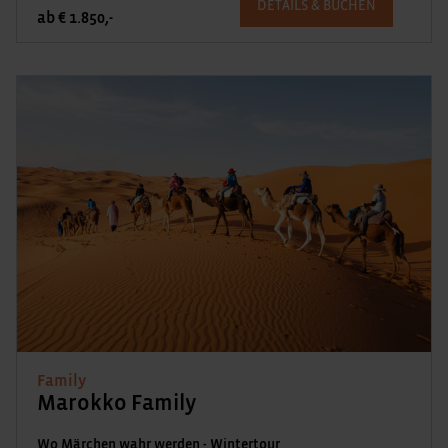
DETAILS & BUCHEN
ab € 1.850,-
Family
Marokko Family
Wo Märchen wahr werden - Wintertour