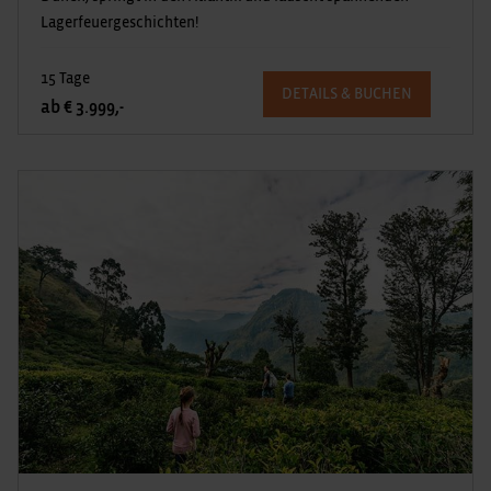
Lagerfeuergeschichten!
15 Tage
DETAILS & BUCHEN
ab € 3.999,-