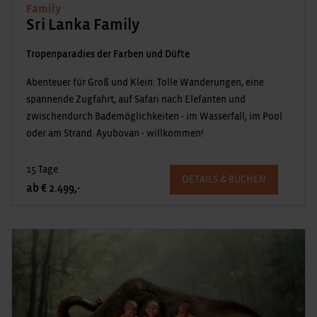
Family
Sri Lanka Family
Tropenparadies der Farben und Düfte
Abenteuer für Groß und Klein: Tolle Wanderungen, eine
spannende Zugfahrt, auf Safari nach Elefanten und
zwischendurch Bademöglichkeiten - im Wasserfall, im Pool
oder am Strand. Ayubovan - willkommen!
15 Tage
DETAILS & BUCHEN
ab € 2.499,-