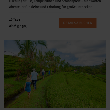
Dschungelfluss, Tempelruinen und Strandspiele – hier warten
Abenteuer für kleine und Erholung für große Entdecker.
16 Tage
DETAILS & BUCHEN
ab € 3.150,-