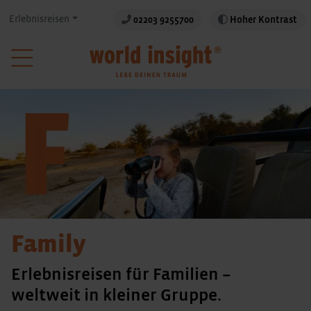
Erlebnisreisen
02203 9255700
Hoher Kontrast
Family
Erlebnisreisen für Familien –
weltweit in kleiner Gruppe.