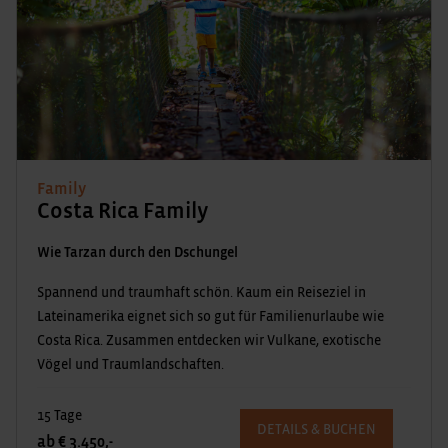
Family
Costa Rica Family
Wie Tarzan durch den Dschungel
Spannend und traumhaft schön. Kaum ein Reiseziel in
Lateinamerika eignet sich so gut für Familienurlaube wie
Costa Rica. Zusammen entdecken wir Vulkane, exotische
Vögel und Traumlandschaften.
15 Tage
DETAILS & BUCHEN
ab € 3.450,-