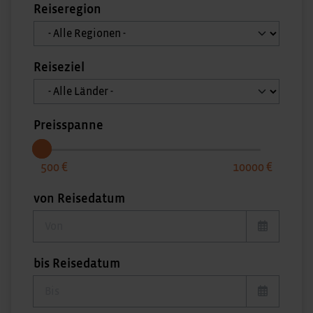
Reiseregion
Reiseziel
Preisspanne
500
10000
von Reisedatum
von Reisedatum
bis Reisedatum
bis Reisedatum