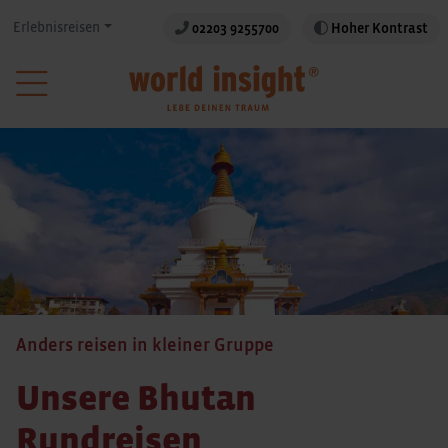
Erlebnisreisen
02203 9255700
Hoher Kontrast
Anders reisen in kleiner Gruppe
Unsere Bhutan
Rundreisen