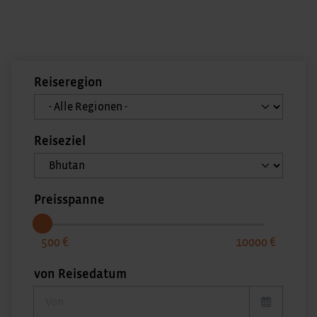
Reiseregion
Reiseziel
Preisspanne
500
10000
von Reisedatum
von Reisedatum