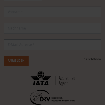
Vorname
Nachname
E-Mail
* Pflichtfelder
ANMELDEN