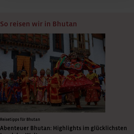
So reisen wir in Bhutan
Reisetipps für Bhutan
Abenteuer Bhutan: Highlights im glücklichsten