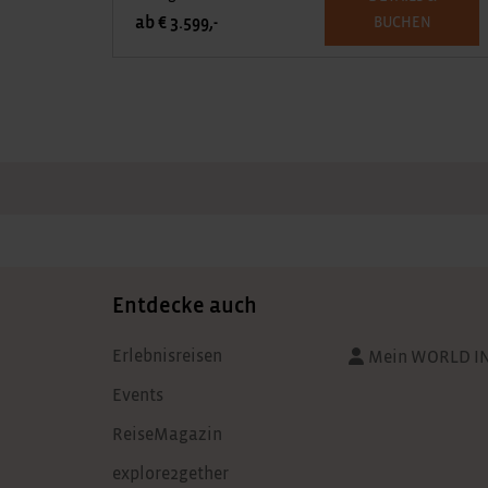
ab € 3.599,-
BUCHEN
Entdecke auch
Erlebnisreisen
Mein WORLD I
Events
ReiseMagazin
explore2gether