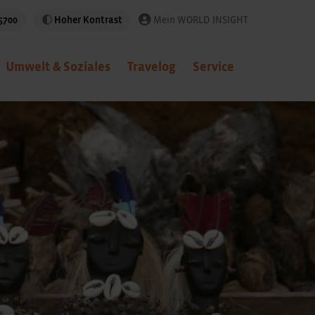
5700
Hoher Kontrast
Mein WORLD INSIGHT
Umwelt & Soziales
Travelog
Service