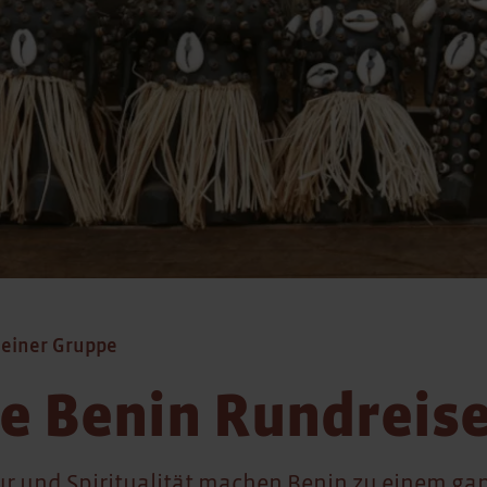
leiner Gruppe
e Benin Rundreis
ur und Spiritualität machen Benin zu einem g