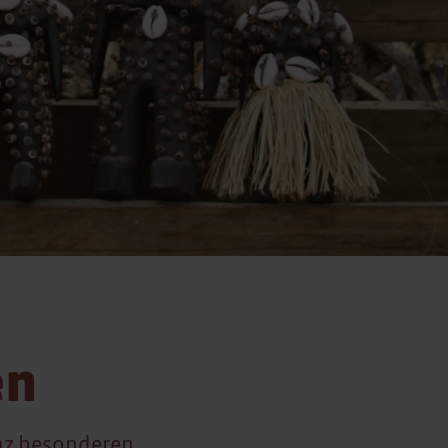
en
anz besonderen