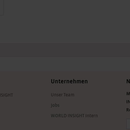
Unternehmen
N
M
Unser Team
NSIGHT
I
Jobs
R
WORLD INSIGHT Intern
A