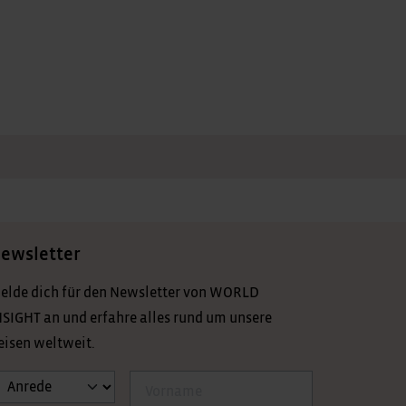
ewsletter
elde dich für den Newsletter von WORLD
NSIGHT an und erfahre alles rund um unsere
eisen weltweit.
nrede
Vorname