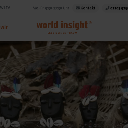
WI TV
Mo.-Fr. 9:30-17:30 Uhr
Kontakt
02203 925
 wir