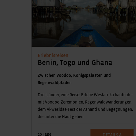
Erlebnisreisen
Benin, Togo und Ghana
Zwischen Voodoo, Königspalästen und
Regenwaldpfaden
Drei Länder, eine Reise: Erlebe Westafrika hautnah –
mit Voodoo-Zeremonien, Regenwaldwanderungen,
dem Akwesidae-Fest der Ashanti und Begegnungen,
die unter die Haut gehen.
20 Tage
DETAILS &