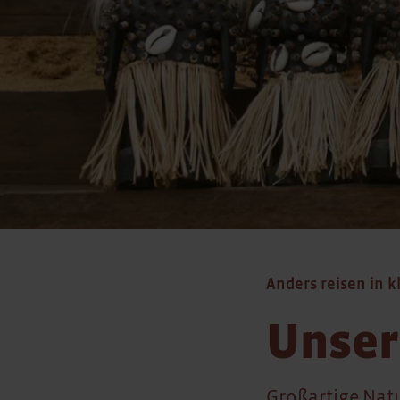
Anders reisen in k
Unser
Großartige Nat