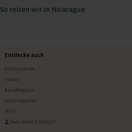
So reisen wir in Nicaragua
Entdecke auch
Erlebnisreisen
Events
ReiseMagazin
explore2gether
WI TV
Mein WORLD INSIGHT