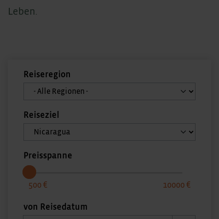
Leben.
Reiseregion
Reiseziel
Preisspanne
500
10000
von Reisedatum