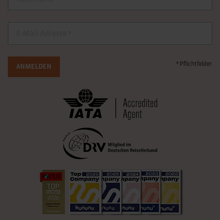
E-Mail
* Pflichtfelder
ANMELDEN