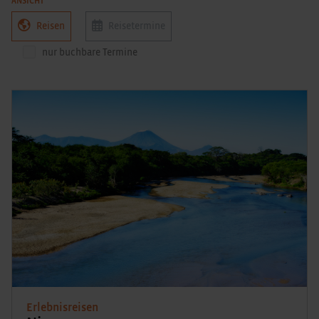
ANSICHT
Reisen
Reisetermine
nur buchbare Termine
Erlebnisreisen