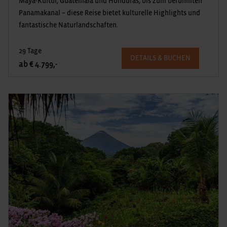
Maya-Kultur, Guatemala und Honduras, bis zum berühmten
Panamakanal – diese Reise bietet kulturelle Highlights und
fantastische Naturlandschaften.
29 Tage
DETAILS & BUCHEN
ab € 4.799,-