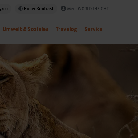
5700
Hoher Kontrast
Mein WORLD INSIGHT
Umwelt & Soziales
Travelog
Service