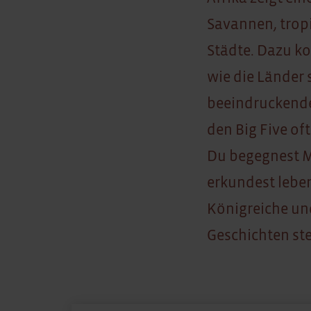
Savannen, trop
Städte. Dazu ko
wie die Länder 
beeindruckender
den Big Five of
Du begegnest Me
erkundest lebe
Königreiche und
Geschichten ste