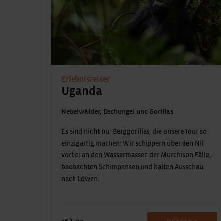
Erlebnisreisen
Uganda
Nebelwälder, Dschungel und Gorillas
Es sind nicht nur Berggorillas, die unsere Tour so
einzigartig machen: Wir schippern über den Nil
vorbei an den Wassermassen der Murchison Fälle,
beobachten Schimpansen und halten Ausschau
nach Löwen.