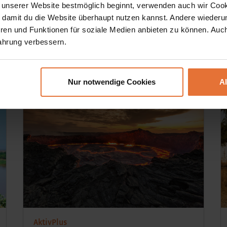
 unserer Website bestmöglich beginnt, verwenden auch wir Cook
Sandstränden.
, damit du die Website überhaupt nutzen kannst. Andere wiederu
ren und Funktionen für soziale Medien anbieten zu können. Auc
ahrung verbessern.
15 Tage
DETAILS &
ab € 2.999,-
BUCHEN
Nur notwendige Cookies
A
AktivPlus