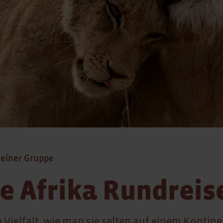
leiner Gruppe
e Afrika Rundreis
e Vielfalt, wie man sie selten auf einem Kontine