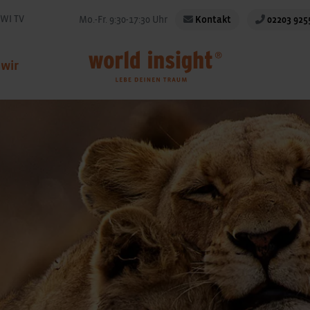
WI TV
Mo.-Fr. 9:30-17:30 Uhr
Kontakt
02203 925
 wir