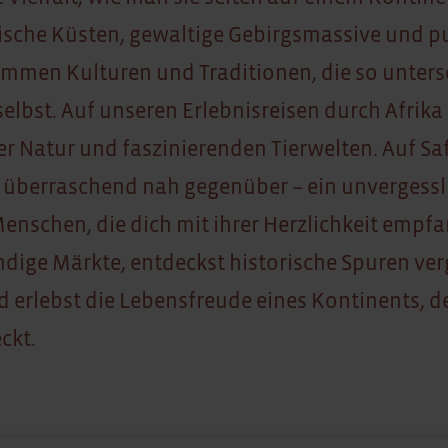
ische Küsten, gewaltige Gebirgsmassive und p
mmen Kulturen und Traditionen, die so unters
selbst. Auf unseren Erlebnisreisen durch Afrik
 Natur und faszinierenden Tierwelten. Auf Saf
t überraschend nah gegenüber – ein unvergessli
nschen, die dich mit ihrer Herzlichkeit empf
ndige Märkte, entdeckst historische Spuren ve
 erlebst die Lebensfreude eines Kontinents, de
ckt.