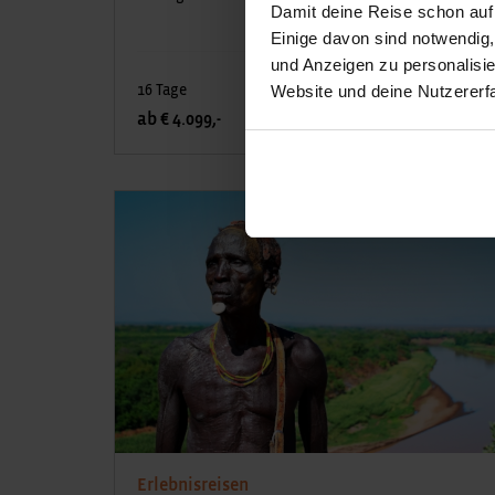
Damit deine Reise schon auf
Einige davon sind notwendig
und Anzeigen zu personalisie
Website und deine Nutzererf
16 Tage
DETAILS &
ab € 4.099,-
BUCHEN
Erlebnisreisen