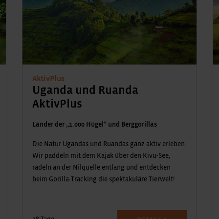
AktivPlus
Uganda und Ruanda
AktivPlus
Länder der „1.000 Hügel“ und Berggorillas
Die Natur Ugandas und Ruandas ganz aktiv erleben:
Wir paddeln mit dem Kajak über den Kivu-See,
radeln an der Nilquelle entlang und entdecken
beim Gorilla-Tracking die spektakuläre Tierwelt!