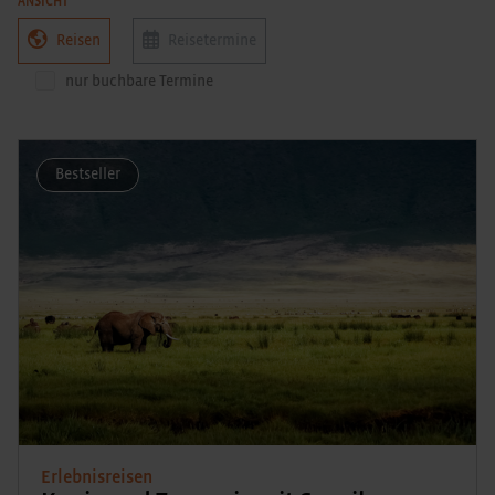
ANSICHT
Reisen
Reisetermine
nur buchbare Termine
Bestseller
Erlebnisreisen