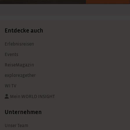
Entdecke auch
Erlebnisreisen
Events
ReiseMagazin
explore2gether
WI TV
Mein WORLD INSIGHT
Unternehmen
Unser Team