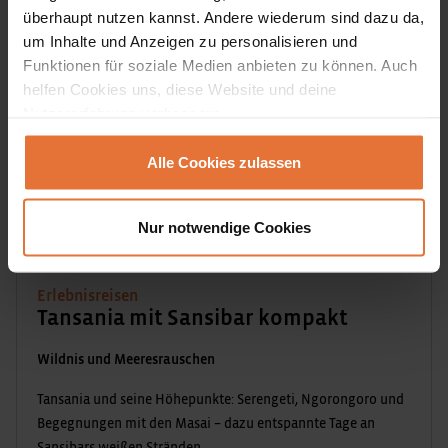
überhaupt nutzen kannst. Andere wiederum sind dazu da,
um Inhalte und Anzeigen zu personalisieren und
Funktionen für soziale Medien anbieten zu können. Auch
helfen Cookies uns, diese Website und deine
Nutzererfahrung verbessern.
Alle Cookies zulassen
Nur notwendige Cookies
Erlebnisreisen
Tansania mit Sansibar kompakt
Wildnis und Meeresrauschen
Tansania und seine Höhepunkte: Serengeti, Ngorongoro und
Begegnungen mit den Masai – dazu entspannte Tage an