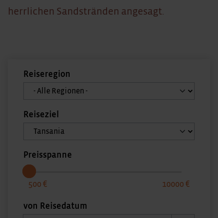
herrlichen Sandstränden angesagt.
Reiseregion
Reiseziel
Preisspanne
500
10000
von Reisedatum