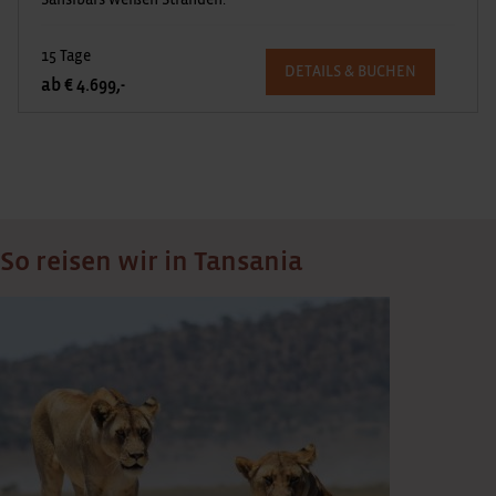
Sansibars weißen Stränden.
15 Tage
DETAILS & BUCHEN
ab € 4.699,-
So reisen wir in Tansania