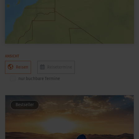
ANSICHT
Reisen
Reisetermine
nur buchbare Termine
Bestseller