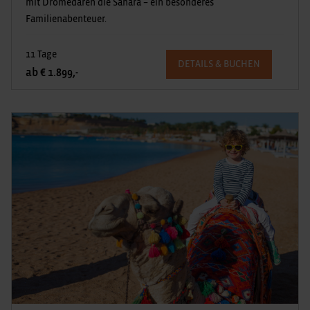
mit Dromedaren die Sahara – ein besonderes
Familienabenteuer.
11 Tage
DETAILS & BUCHEN
ab € 1.899,-