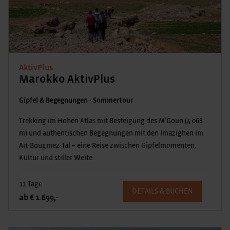
AktivPlus
Marokko AktivPlus
Gipfel & Begegnungen - Sommertour
Trekking im Hohen Atlas mit Besteigung des M’Goun (4.068
m) und authentischen Begegnungen mit den Imazighen im
Aït-Bougmez-Tal – eine Reise zwischen Gipfelmomenten,
Kultur und stiller Weite.
11 Tage
DETAILS & BUCHEN
ab € 1.699,-