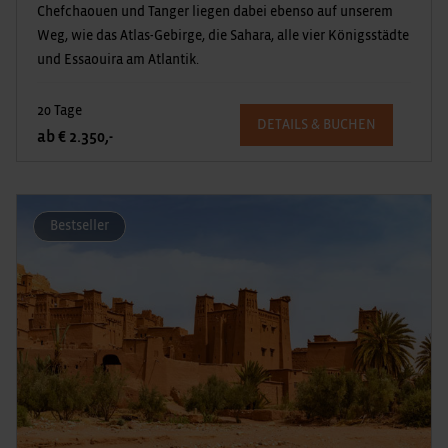
Chefchaouen und Tanger liegen dabei ebenso auf unserem
Weg, wie das Atlas-Gebirge, die Sahara, alle vier Königsstädte
und Essaouira am Atlantik.
20 Tage
DETAILS & BUCHEN
ab € 2.350,-
Bestseller