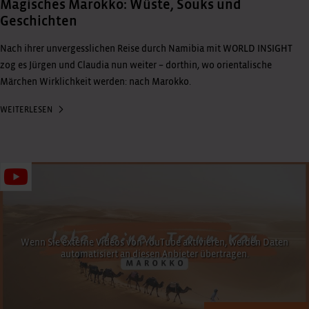
Magisches Marokko: Wüste, Souks und
Geschichten
Nach ihrer unvergesslichen Reise durch Namibia mit WORLD INSIGHT
zog es Jürgen und Claudia nun weiter – dorthin, wo orientalische
Märchen Wirklichkeit werden: nach Marokko.
WEITERLESEN
Wenn Sie externe Videos von YouTube aktivieren, werden Daten
automatisiert an diesen Anbieter übertragen.