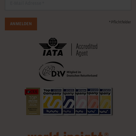
E-Mail
* Pflichtfelder
ANMELDEN