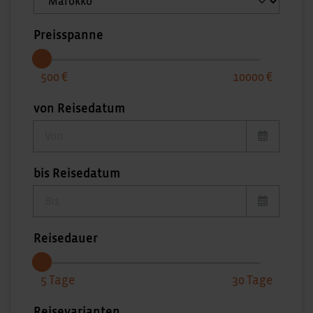
Preisspanne
500
10000
von Reisedatum
von Reisedatum
bis Reisedatum
bis Reisedatum
Reisedauer
5
30
Reisevarianten