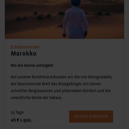
Erlebnisreisen
Marokko
Wo die Sonne untergeht
Auf unserer Rundreise erkunden wir die vier Königsstädte,
die faszinierende Welt des Atlasgebirges mit seinen
schroffen Bergmassiven und pittoresken Dörfern und die
unendliche Weite der Sahara.
15 Tage
DETAILS & BUCHEN
ab € 1.950,-