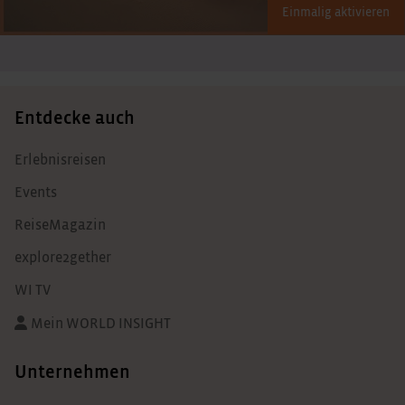
Einmalig aktivieren
Entdecke auch
Erlebnisreisen
Events
ReiseMagazin
explore2gether
WI TV
Mein WORLD INSIGHT
Unternehmen