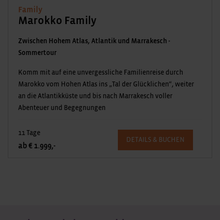
Family
Marokko Family
Zwischen Hohem Atlas, Atlantik und Marrakesch -
Sommertour
Komm mit auf eine unvergessliche Familienreise durch
Marokko vom Hohen Atlas ins „Tal der Glücklichen“, weiter
an die Atlantikküste und bis nach Marrakesch voller
Abenteuer und Begegnungen
11 Tage
DETAILS & BUCHEN
ab € 1.999,-