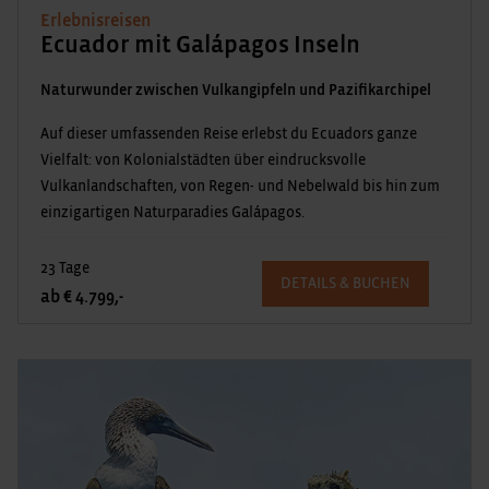
Erlebnisreisen
Ecuador mit Galápagos Inseln
Naturwunder zwischen Vulkangipfeln und Pazifikarchipel
Auf dieser umfassenden Reise erlebst du Ecuadors ganze
Vielfalt: von Kolonialstädten über eindrucksvolle
Vulkanlandschaften, von Regen- und Nebelwald bis hin zum
einzigartigen Naturparadies Galápagos.
23 Tage
DETAILS & BUCHEN
ab € 4.799,-