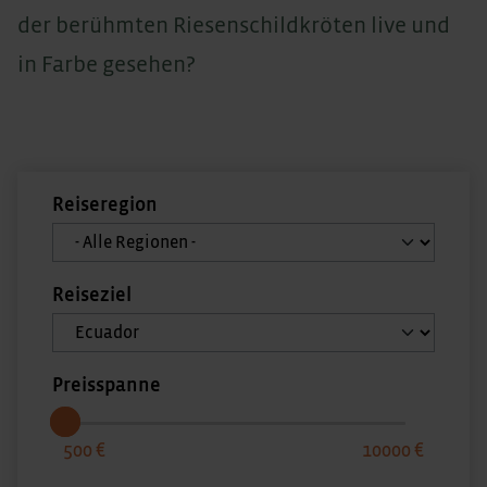
der berühmten Riesenschildkröten live und
in Farbe gesehen?
Reiseregion
Reiseziel
Preisspanne
500
10000