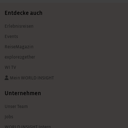
Entdecke auch
Erlebnisreisen
Events
ReiseMagazin
explore2gether
WI TV
Mein WORLD INSIGHT
Unternehmen
Unser Team
Jobs
WORLD INSIGHT Intern