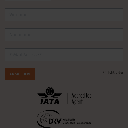
Vorname
Nachname
E-Mail
* Pflichtfelder
ANMELDEN