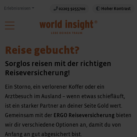
Erlebnisreisen
02203 9255700
Hoher Kontrast
Reise gebucht?
Sorglos reisen mit der richtigen
Reiseversicherung!
Ein Storno, ein verlorener Koffer oder ein
Arztbesuch im Ausland – wenn etwas schiefläuft,
ist ein starker Partner an deiner Seite Gold wert.
Gemeinsam mit der
ERGO Reiseversicherung
bieten
wir dir verschiedene Optionen an, damit du von
Anfang an gut abgesichert bist.