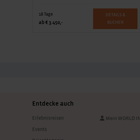
18 Tage
DETAILS &
ab € 3.450,-
BUCHEN
Entdecke auch
Erlebnisreisen
Mein WORLD I
Events