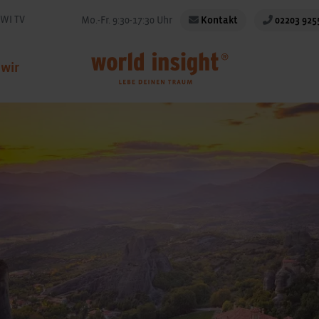
WI TV
Mo.-Fr. 9:30-17:30 Uhr
Kontakt
02203 925
 wir