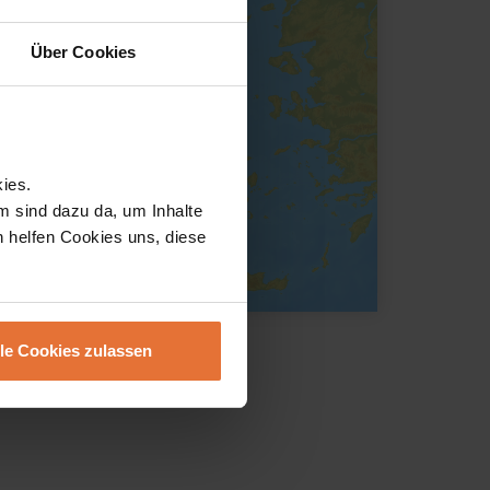
Über Cookies
ies.
m sind dazu da, um Inhalte
h helfen Cookies uns, diese
lle Cookies zulassen