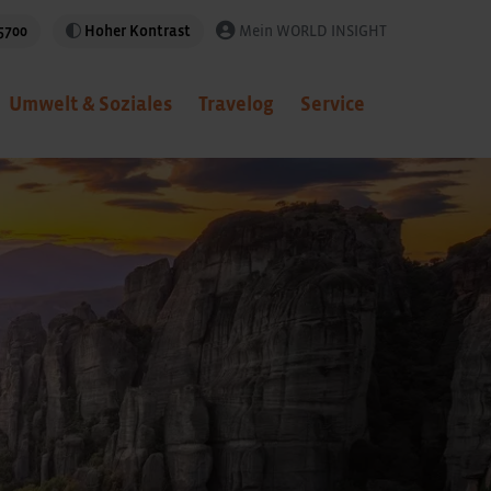
5700
Hoher Kontrast
Mein WORLD INSIGHT
Umwelt & Soziales
Travelog
Service