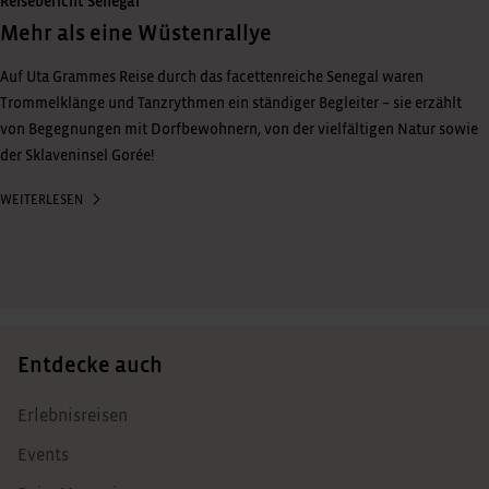
Reisebericht Senegal
Mehr als eine Wüstenrallye
Auf Uta Grammes Reise durch das facettenreiche Senegal waren
Trommelklänge und Tanzrythmen ein ständiger Begleiter – sie erzählt
von Begegnungen mit Dorfbewohnern, von der vielfältigen Natur sowie
der Sklaveninsel Gorée!
WEITERLESEN
Entdecke auch
Erlebnisreisen
Events