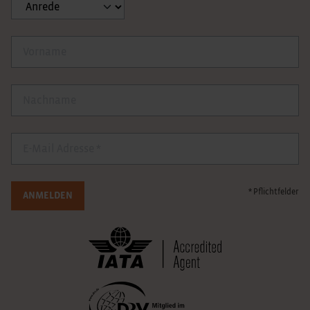
Anrede
Vorname
Nachname
E-Mail
* Pflichtfelder
ANMELDEN