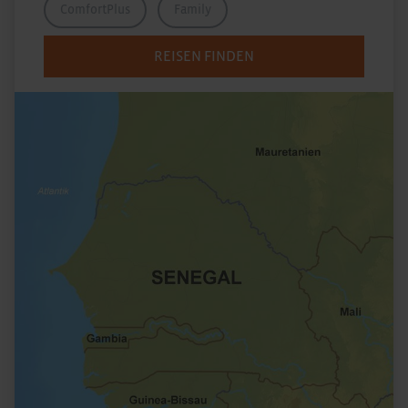
ComfortPlus
Family
REISEN FINDEN