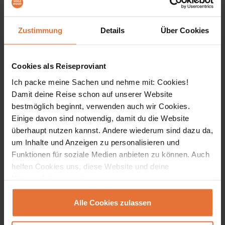
Reisen
Reisetermine
nur buchbare Termine
Zustimmung
Details
Über Cookies
Bestseller
Cookies als Reiseproviant
Ich packe meine Sachen und nehme mit: Cookies!
Damit deine Reise schon auf unserer Website
bestmöglich beginnt, verwenden auch wir Cookies.
Einige davon sind notwendig, damit du die Website
überhaupt nutzen kannst. Andere wiederum sind dazu da,
um Inhalte und Anzeigen zu personalisieren und
Funktionen für soziale Medien anbieten zu können. Auch
helfen Cookies uns, diese Website und deine
Nutzererfahrung verbessern.
Erlebnisreisen
Alle Cookies zulassen
Singapur, Malaysia und Thailand