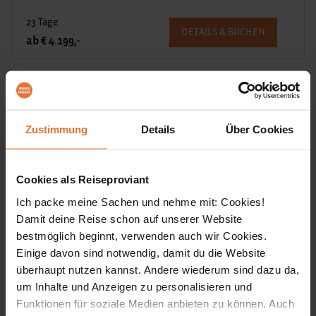
23 Tage
DETAILS & BUCHEN
ab € 4.199,-
Bestseller
Zustimmung
Details
Über Cookies
Cookies als Reiseproviant
Ich packe meine Sachen und nehme mit: Cookies!
Damit deine Reise schon auf unserer Website
bestmöglich beginnt, verwenden auch wir Cookies.
Einige davon sind notwendig, damit du die Website
überhaupt nutzen kannst. Andere wiederum sind dazu da,
um Inhalte und Anzeigen zu personalisieren und
Erlebnisreisen
Funktionen für soziale Medien anbieten zu können. Auch
Guatemala mit El Salvador und Copán