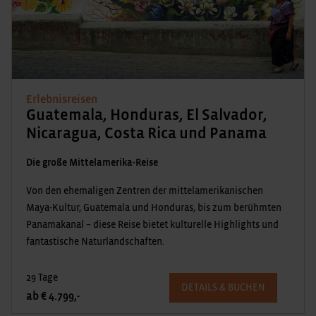
Erlebnisreisen
Guatemala, Honduras, El Salvador,
Nicaragua, Costa Rica und Panama
Die große Mittelamerika-Reise
Von den ehemaligen Zentren der mittelamerikanischen
Maya-Kultur, Guatemala und Honduras, bis zum berühmten
Panamakanal – diese Reise bietet kulturelle Highlights und
fantastische Naturlandschaften.
29 Tage
DETAILS & BUCHEN
ab € 4.799,-