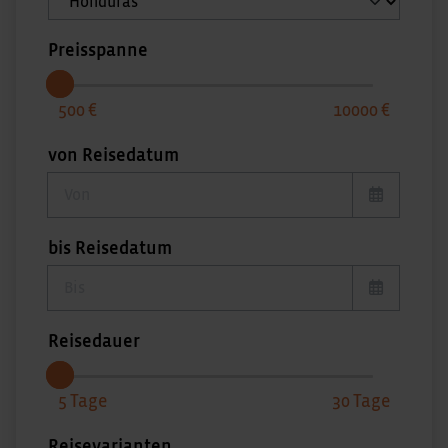
Preisspanne
500
10000
von Reisedatum
von Reisedatum
bis Reisedatum
bis Reisedatum
Reisedauer
5
30
Reisevarianten