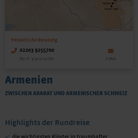
Persönliche Beratung
02203 9255700
Mo.-Fr. 9:30-17:30 Uhr
E-Mail
Armenien
ZWISCHEN ARARAT UND ARMENISCHER SCHWEIZ
Highlights der Rundreise
die wichtigsten Klöster in traumhafter