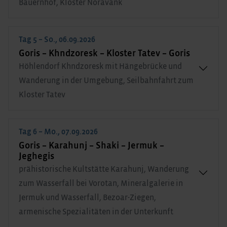
Bauernhof, Kloster Noravank
Tag 5 – So., 06.09.2026
Goris – Khndzoresk – Kloster Tatev – Goris
Höhlendorf Khndzoresk mit Hängebrücke und
Wanderung in der Umgebung, Seilbahnfahrt zum
Kloster Tatev
Tag 6 – Mo., 07.09.2026
Goris – Karahunj – Shaki – Jermuk –
Jeghegis
prähistorische Kultstätte Karahunj, Wanderung
zum Wasserfall bei Vorotan, Mineralgalerie in
Jermuk und Wasserfall, Bezoar-Ziegen,
armenische Spezialitäten in der Unterkunft