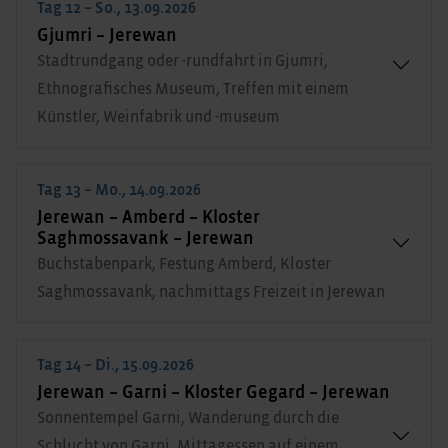
Tag 12 – So., 13.09.2026
Gjumri – Jerewan
Stadtrundgang oder -rundfahrt in Gjumri,
Ethnografisches Museum, Treffen mit einem
Künstler, Weinfabrik und -museum
Tag 13 – Mo., 14.09.2026
Jerewan – Amberd – Kloster
Saghmossavank – Jerewan
Buchstabenpark, Festung Amberd, Kloster
Saghmossavank, nachmittags Freizeit in Jerewan
Tag 14 – Di., 15.09.2026
Jerewan – Garni – Kloster Gegard – Jerewan
Sonnentempel Garni, Wanderung durch die
Schlucht von Garni, Mittagessen auf einem