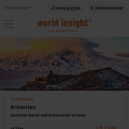
Erlebnisreisen
02203 9255700
Hoher Kontrast
Erlebnisreise
Armenien
Zwischen Ararat und Armenischer Schweiz
€ 2.099,-
ab
16 Tage