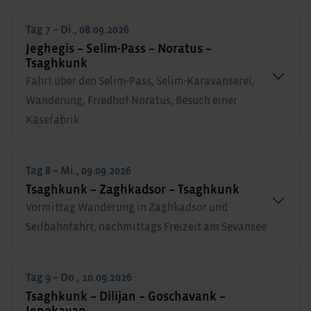
Tag 7 – Di., 08.09.2026
Jeghegis – Selim-Pass – Noratus –
Tsaghkunk
Fahrt über den Selim-Pass, Selim-Karavanserei,
Wanderung, Friedhof Noratus, Besuch einer
Käsefabrik
Tag 8 – Mi., 09.09.2026
Tsaghkunk – Zaghkadsor – Tsaghkunk
Vormittag Wanderung in Zaghkadsor und
Seilbahnfahrt, nachmittags Freizeit am Sevansee
Tag 9 – Do., 10.09.2026
Tsaghkunk – Dilijan – Goschavank –