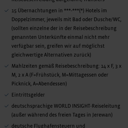
15 Übernachtungen in ***-***(*) Hotels im
Doppelzimmer, jeweils mit Bad oder Dusche/WC,
(sollten einzelne der in der Reisebeschreibung
genannten Unterkünfte einmal nicht mehr
verfügbar sein, greifen wir auf möglichst
gleichwertige Alternativen zurück)
Mahlzeiten gemäß Reisebeschreibung: 14 x F, 3 x
M, 2 x A (F=Frühstück, M=Mittagessen oder
Picknick, A=Abendessen)
Eintrittsgelder
deutschsprachige WORLD INSIGHT-Reiseleitung
(außer während des freien Tages in Jerewan)
deutsche Flughafensteuern und