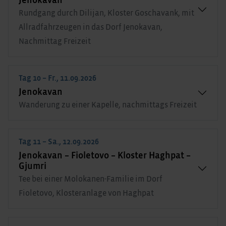
Jenokavan
Rundgang durch Dilijan, Kloster Goschavank, mit
Allradfahrzeugen in das Dorf Jenokavan,
Nachmittag Freizeit
Tag 10 – Fr., 11.09.2026
Jenokavan
Wanderung zu einer Kapelle, nachmittags Freizeit
Tag 11 – Sa., 12.09.2026
Jenokavan – Fioletovo – Kloster Haghpat –
Gjumri
Tee bei einer Molokanen-Familie im Dorf
Fioletovo, Klosteranlage von Haghpat