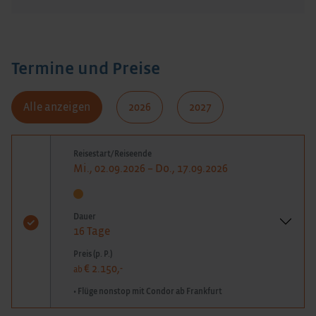
Termine und Preise
Alle anzeigen
2026
2027
Reisestart/Reiseende
Mi., 02.09.2026 – Do., 17.09.2026
Dauer
16 Tage
Preis (p. P.)
€ 2.150,-
ab
• Flüge nonstop mit Condor ab Frankfurt