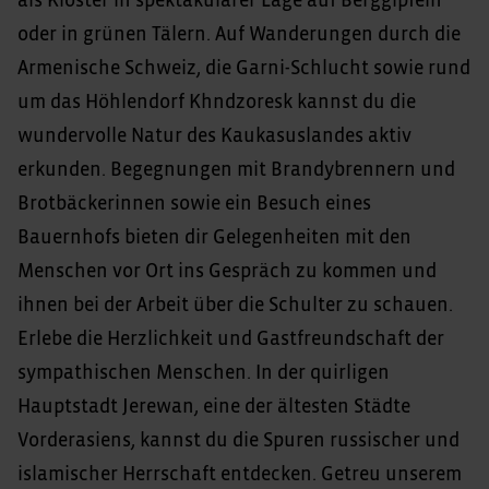
als Klöster in spektakulärer Lage auf Berggipfeln
oder in grünen Tälern. Auf Wanderungen durch die
Armenische Schweiz, die Garni-Schlucht sowie rund
um das Höhlendorf Khndzoresk kannst du die
wundervolle Natur des Kaukasuslandes aktiv
erkunden. Begegnungen mit Brandybrennern und
Brotbäckerinnen sowie ein Besuch eines
Bauernhofs bieten dir Gelegenheiten mit den
Menschen vor Ort ins Gespräch zu kommen und
ihnen bei der Arbeit über die Schulter zu schauen.
Erlebe die Herzlichkeit und Gastfreundschaft der
sympathischen Menschen. In der quirligen
Hauptstadt Jerewan, eine der ältesten Städte
Vorderasiens, kannst du die Spuren russischer und
islamischer Herrschaft entdecken. Getreu unserem