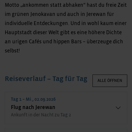
Motto „ankommen statt abhaken“ hast du freie Zeit
im grünen Jenokavan und auch in Jerewan für
individuelle Entdeckungen. Und in wohl kaum einer
Hauptstadt dieser Welt gibt es eine höhere Dichte
an urigen Cafés und hippen Bars – überzeuge dich
selbst!
Reiseverlauf – Tag für Tag
ALLE ÖFFNEN
Tag 1 – Mi., 02.09.2026
Flug nach Jerewan
Ankunft in der Nacht zu Tag 2