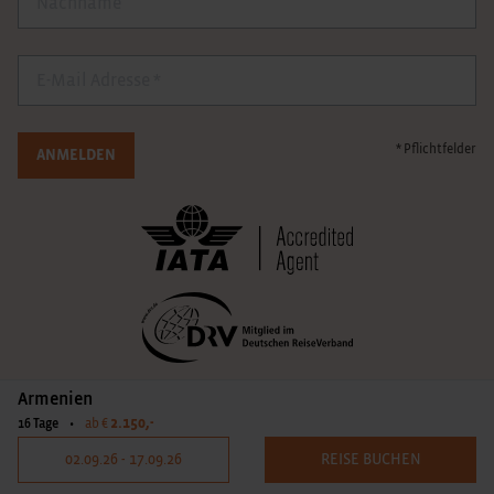
E-Mail
* Pflichtfelder
ANMELDEN
Armenien
2.150,-
16 Tage
•
ab €
02.09.26 - 17.09.26
REISE BUCHEN