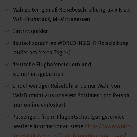
Mahlzeiten gemäß Reisebeschreibung: 13 x F, 2 x
M (F=Frühstück, M=Mittagessen)
Eintrittsgelder
deutschsprachige WORLD INSIGHT-Reiseleitung
(außer am freien Tag 14)
deutsche Flughafensteuern und
Sicherheitsgebühren
1 hochwertiger Reiseführer deiner Wahl von
MairDumont aus unserem Sortiment pro Person
(nur online einlösbar)
Passengers friend Flugentschädigungsservice
(weitere Informationen siehe
https://www.world-
insight.de/service/fluginformationen/#c25330
)