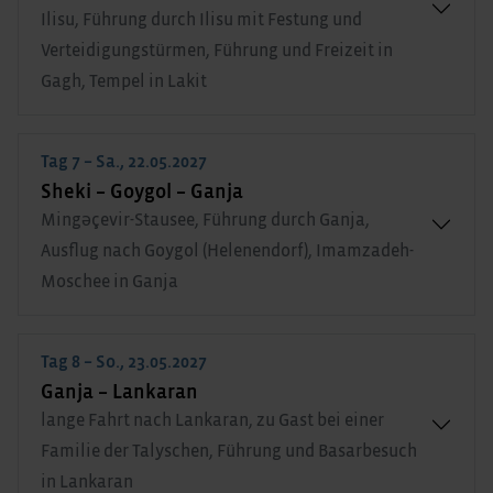
Ilisu, Führung durch Ilisu mit Festung und
Verteidigungstürmen, Führung und Freizeit in
Gagh, Tempel in Lakit
Tag 7 – Sa., 22.05.2027
Sheki – Goygol – Ganja
Mingəçevir-Stausee, Führung durch Ganja,
Ausflug nach Goygol (Helenendorf), Imamzadeh-
Moschee in Ganja
Tag 8 – So., 23.05.2027
Ganja – Lankaran
lange Fahrt nach Lankaran, zu Gast bei einer
Familie der Talyschen, Führung und Basarbesuch
in Lankaran