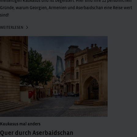
vielseitigen Kaukasus und ist begeistert: Hier sind ihre 12 persönlichen
Gründe, warum Georgien, Armenien und Aserbaidschan eine Reise wert
sind!
WEITERLESEN
Kaukasus mal anders
Quer durch Aserbaidschan