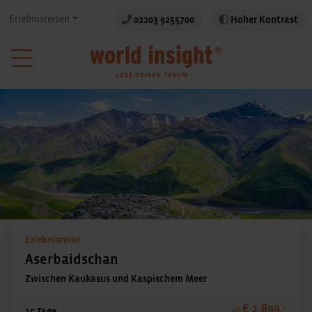
Erlebnisreisen
02203 9255700
Hoher Kontrast
Erlebnisreise
Aserbaidschan
Zwischen Kaukasus und Kaspischem Meer
€ 2.899,-
ab
15 Tage