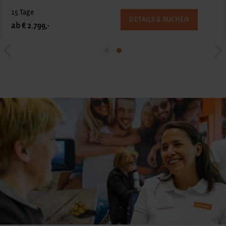
15 Tage
DETAILS & BUCHEN
ab € 2.799,-