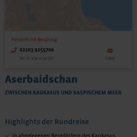
Persönliche Beratung
02203 9255700
Mo.-Fr. 9:30-17:30 Uhr
E-Mail
Aserbaidschan
ZWISCHEN KAUKASUS UND KASPISCHEM MEER
Highlights der Rundreise
in abgelegenen Bergdörfern des Kaukasus