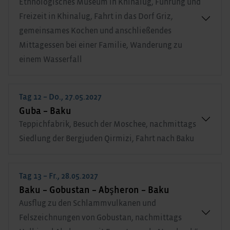
Ethnologisches Museum in Khinalug, Führung und
Freizeit in Khinalug, Fahrt in das Dorf Griz,
gemeinsames Kochen und anschließendes
Mittagessen bei einer Familie, Wanderung zu
einem Wasserfall
Tag 12 – Do., 27.05.2027
Guba – Baku
Teppichfabrik, Besuch der Moschee, nachmittags
Siedlung der Bergjuden Qirmizi, Fahrt nach Baku
Tag 13 – Fr., 28.05.2027
Baku – Gobustan – Abşheron – Baku
Ausflug zu den Schlammvulkanen und
Felszeichnungen von Gobustan, nachmittags