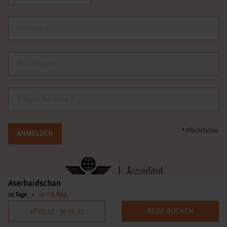
Vorname
Nachname
E-Mail
* Pflichtfelder
ANMELDEN
Aserbaidschan
2.899,-
15 Tage
•
ab €
16.05.27 - 30.05.27
REISE BUCHEN