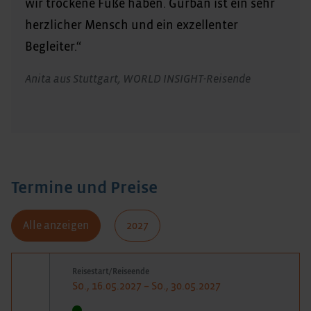
wir trockene Füße haben. Gurban ist ein sehr
herzlicher Mensch und ein exzellenter
Begleiter.“
Anita aus Stuttgart, WORLD INSIGHT-Reisende
Termine und Preise
Alle anzeigen
2027
Reisestart/Reiseende
So., 16.05.2027 – So., 30.05.2027