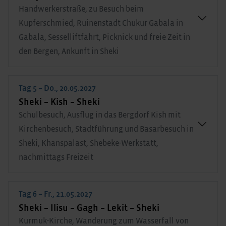
Handwerkerstraße, zu Besuch beim
Kupferschmied, Ruinenstadt Chukur Gabala in
Gabala, Sesselliftfahrt, Picknick und freie Zeit in
den Bergen, Ankunft in Sheki
Tag 5 – Do., 20.05.2027
Sheki – Kish – Sheki
Schulbesuch, Ausflug in das Bergdorf Kish mit
Kirchenbesuch, Stadtführung und Basarbesuch in
Sheki, Khanspalast, Shebeke-Werkstatt,
nachmittags Freizeit
Tag 6 – Fr., 21.05.2027
Sheki – Ilisu – Gagh – Lekit – Sheki
Kurmuk-Kirche, Wanderung zum Wasserfall von