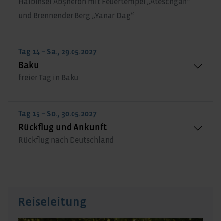
Halbinsel Abşheron mit Feuertempel „Ateschgah“
und Brennender Berg „Yanar Dag“
Tag 14 – Sa., 29.05.2027
Baku
freier Tag in Baku
Tag 15 – So., 30.05.2027
Rückflug und Ankunft
Rückflug nach Deutschland
Reiseleitung