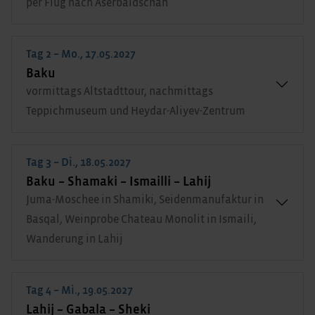
per Flug nach Aserbaidschan
Tag 2 – Mo., 17.05.2027
Baku
vormittags Altstadttour, nachmittags
Teppichmuseum und Heydar-Aliyev-Zentrum
Tag 3 – Di., 18.05.2027
Baku – Shamaki – Ismailli – Lahij
Juma-Moschee in Shamiki, Seidenmanufaktur in
Basqal, Weinprobe Chateau Monolit in Ismaili,
Wanderung in Lahij
Tag 4 – Mi., 19.05.2027
Lahij – Gabala – Sheki