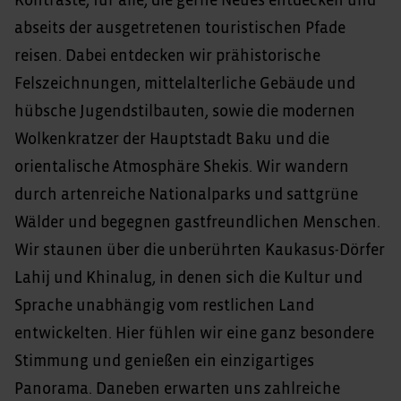
Kontraste, für alle, die gerne Neues entdecken und
abseits der ausgetretenen touristischen Pfade
reisen. Dabei entdecken wir prähistorische
Felszeichnungen, mittelalterliche Gebäude und
hübsche Jugendstilbauten, sowie die modernen
Wolkenkratzer der Hauptstadt Baku und die
orientalische Atmosphäre Shekis. Wir wandern
durch artenreiche Nationalparks und sattgrüne
Wälder und begegnen gastfreundlichen Menschen.
Wir staunen über die unberührten Kaukasus-Dörfer
Lahij und Khinalug, in denen sich die Kultur und
Sprache unabhängig vom restlichen Land
entwickelten. Hier fühlen wir eine ganz besondere
Stimmung und genießen ein einzigartiges
Panorama. Daneben erwarten uns zahlreiche