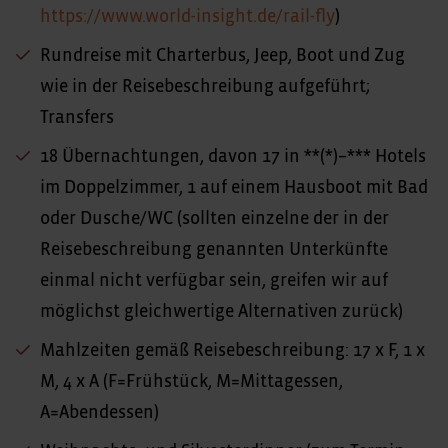
https://www.world-insight.de/rail-fly
)
Rundreise mit Charterbus, Jeep, Boot und Zug
wie in der Reisebeschreibung aufgeführt;
Transfers
18 Übernachtungen, davon 17 in **(*)–*** Hotels
im Doppelzimmer, 1 auf einem Hausboot mit Bad
oder Dusche/WC (sollten einzelne der in der
Reisebeschreibung genannten Unterkünfte
einmal nicht verfügbar sein, greifen wir auf
möglichst gleichwertige Alternativen zurück)
Mahlzeiten gemäß Reisebeschreibung: 17 x F, 1 x
M, 4 x A (F=Frühstück, M=Mittagessen,
A=Abendessen)