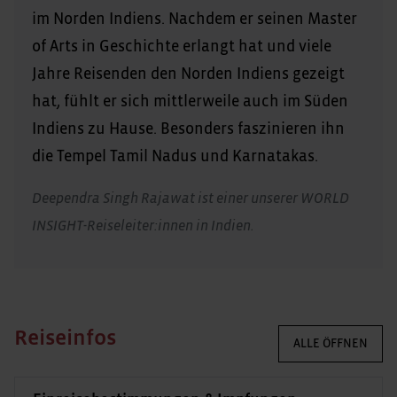
im Norden Indiens. Nachdem er seinen Master
of Arts in Geschichte erlangt hat und viele
Jahre Reisenden den Norden Indiens gezeigt
hat, fühlt er sich mittlerweile auch im Süden
Indiens zu Hause. Besonders faszinieren ihn
die Tempel Tamil Nadus und Karnatakas.
Deependra Singh Rajawat ist einer unserer WORLD
INSIGHT-Reiseleiter:innen in Indien.
Reiseinfos
ALLE ÖFFNEN