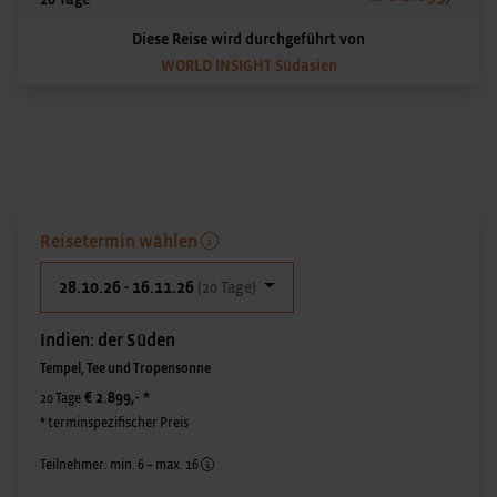
Diese Reise wird durchgeführt von
WORLD INSIGHT Südasien
Reisetermin wählen
28.10.26 - 16.11.26
(20 Tage)
Indien: der Süden
Tempel, Tee und Tropensonne
€ 2.899,-
*
20 Tage
* terminspezifischer Preis
Teilnehmer: min. 6 – max. 16