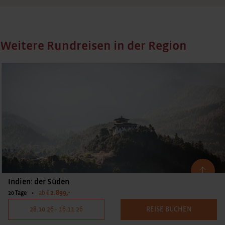
Weitere Rundreisen in der Region
Bestseller
Indien: der Süden
2.899,-
20 Tage
•
ab €
28.10.26 - 16.11.26
REISE BUCHEN