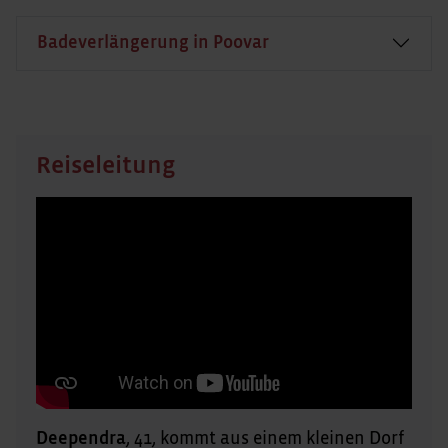
Badeverlängerung in Poovar
Reiseleitung
Deependra
, 41, kommt aus einem kleinen Dorf