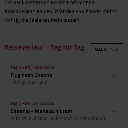
der Backwaters von Kerala und können
anschließend an den Stränden von Poovar mal so
richtig die Seele baumeln lassen!
Reiseverlauf – Tag für Tag
ALLE ÖFFNEN
Tag 1 – Mi., 28.10.2026
Flug nach Chennai
Hinflug über Delhi
Tag 2 – Do., 29.10.2026
Chennai – Mahabalipuram
Ankunft in Chennai, Fahrt nach Mahabalipuram