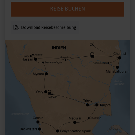
REISE BUCHEN
Download Reisebeschreibung