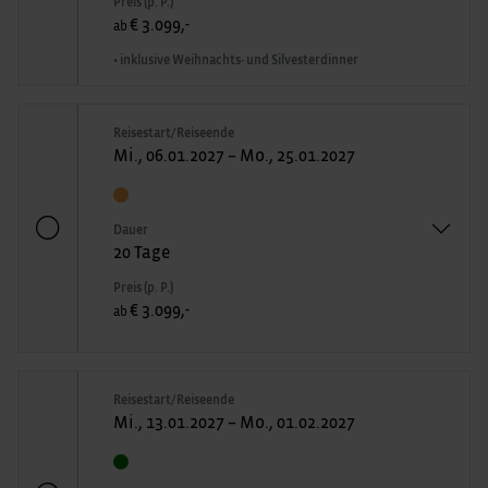
Preis (p. P.)
€ 3.099,-
ab
• inklusive Weihnachts- und Silvesterdinner
Reisestart/Reiseende
Mi., 06.01.2027 – Mo., 25.01.2027
Dauer
20 Tage
Preis (p. P.)
€ 3.099,-
ab
Reisestart/Reiseende
Mi., 13.01.2027 – Mo., 01.02.2027