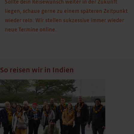
Sollte dein Reisewunsch weiter in der Zukunft
liegen, schaue gerne zu einem späteren Zeitpunkt
wieder rein. Wir stellen sukzessive immer wieder
neue Termine online.
So reisen wir in Indien