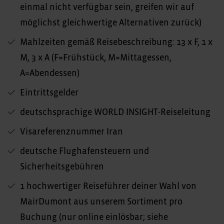
einmal nicht verfügbar sein, greifen wir auf
möglichst gleichwertige Alternativen zurück)
Mahlzeiten gemäß Reisebeschreibung: 13 x F, 1 x
M, 3 x A (F=Frühstück, M=Mittagessen,
A=Abendessen)
Eintrittsgelder
deutschsprachige WORLD INSIGHT-Reiseleitung
Visareferenznummer Iran
deutsche Flughafensteuern und
Sicherheitsgebühren
1 hochwertiger Reiseführer deiner Wahl von
MairDumont aus unserem Sortiment pro
Buchung (nur online einlösbar; siehe