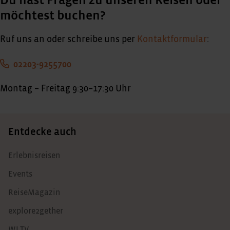
Du hast Fragen zu unseren Reisen oder
möchtest buchen?
Ruf uns an oder schreibe uns per
Kontaktformular
:
02203-9255700
Montag – Freitag 9:30–17:30 Uhr
Entdecke auch
Erlebnisreisen
Events
ReiseMagazin
explore2gether
WI TV