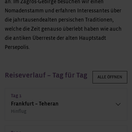
an. Im Zagros-Gebirge besuchen wir einen
Nomadenstamm und erfahren Interessantes über
die jahrtausendealten persischen Traditionen,
welche die Zeit genauso überlebt haben wie auch
die antiken Überreste der alten Hauptstadt
Persepolis.
Reiseverlauf – Tag für Tag
ALLE ÖFFNEN
Tag 1
Frankfurt – Teheran
Hinflug