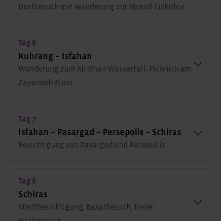
Dorfbesuch mit Wanderung zur Murad-Eishöhle
Tag 6
Kuhrang – Isfahan
Wanderung zum Ali Khan-Wasserfall, Picknick am
Zayandeh-Fluss
Tag 7
Isfahan – Pasargad – Persepolis – Schiras
Besichtigung von Pasargad und Persepolis
Tag 8
Schiras
Stadtbesichtigung, Basarbesuch, freier
Nachmittag