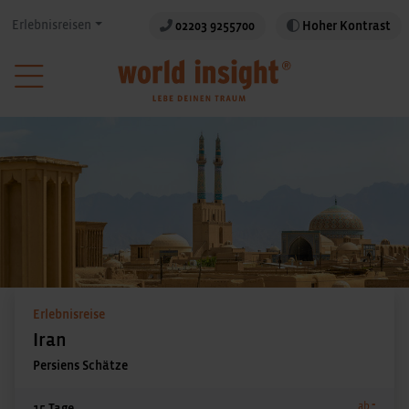
Erlebnisreisen
02203 9255700
Hoher Kontrast
Erlebnisreise
Iran
Persiens Schätze
-
ab
15 Tage