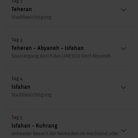
Tag 2
Teheran
Stadtbesichtigung
Tag 3
Teheran – Abyaneh – Isfahan
Spaziergang durch das UNESCO-Dorf Abyaneh
Tag 4
Isfahan
Stadtbesichtigung
Tag 5
Isfahan – Kuhrang
entweder Besuch der Nomaden im Hochland oder