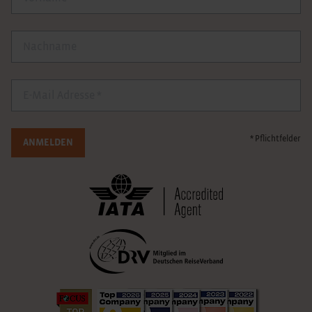
Nachname
E-Mail
* Pflichtfelder
ANMELDEN