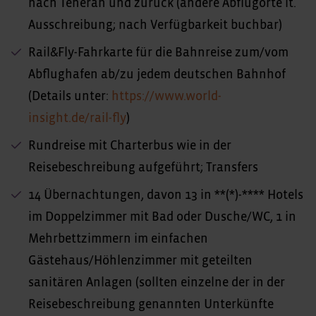
nach Teheran und zurück (andere Abflugorte lt.
Ausschreibung; nach Verfügbarkeit buchbar)
Rail&Fly-Fahrkarte für die Bahnreise zum/vom
Abflughafen ab/zu jedem deutschen Bahnhof
(Details unter:
https://www.world-
insight.de/rail-fly
)
Rundreise mit Charterbus wie in der
Reisebeschreibung aufgeführt; Transfers
14 Übernachtungen, davon 13 in **(*)-**** Hotels
im Doppelzimmer mit Bad oder Dusche/WC, 1 in
Mehrbettzimmern im einfachen
Gästehaus/Höhlenzimmer mit geteilten
sanitären Anlagen (sollten einzelne der in der
Reisebeschreibung genannten Unterkünfte