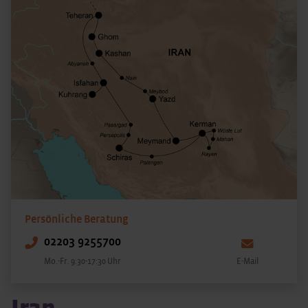
Persönliche Beratung
02203 9255700
Mo.-Fr. 9:30-17:30 Uhr
E-Mail