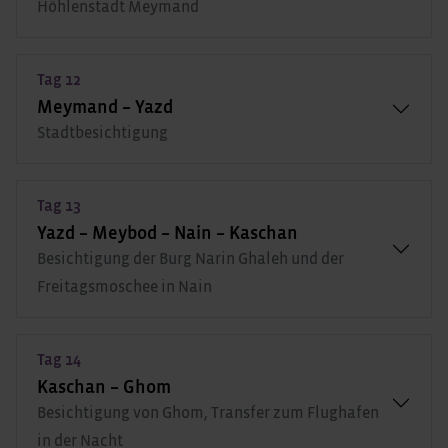
Höhlenstadt Meymand
Tag 12
Meymand – Yazd
Stadtbesichtigung
Tag 13
Yazd – Meybod – Nain – Kaschan
Besichtigung der Burg Narin Ghaleh und der
Freitagsmoschee in Nain
Tag 14
Kaschan – Ghom
Besichtigung von Ghom, Transfer zum Flughafen
in der Nacht