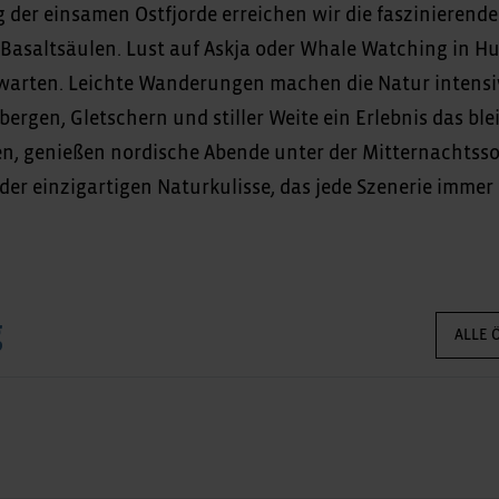
 der einsamen Ostfjorde erreichen wir die faszinierende
Basaltsäulen. Lust auf Askja oder Whale Watching in Hu
 warten. Leichte Wanderungen machen die Natur intensi
ergen, Gletschern und stiller Weite ein Erlebnis das blei
n, genießen nordische Abende unter der Mitternachtss
 der einzigartigen Naturkulisse, das jede Szenerie immer
g
ALLE 