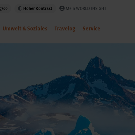
5700
Hoher Kontrast
Mein WORLD INSIGHT
Umwelt & Soziales
Travelog
Service