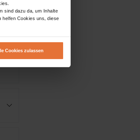
ies.
m sind dazu da, um Inhalte
h helfen Cookies uns, diese
lle Cookies zulassen