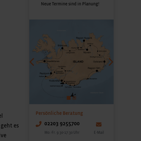
Neue Termine sind in Planung!
n
Vorheriges
Nächstes
Persönliche Beratung
el
02203 9255700
 geht es
Mo.-Fr. 9:30-17:30 Uhr
E-Mail
ive