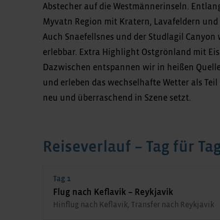
Abstecher auf die Westmännerinseln. Entlang
Myvatn Region mit Kratern, Lavafeldern und 
Auch Snaefellsnes und der Studlagil Canyon
erlebbar. Extra Highlight Ostgrönland mit Eisb
Dazwischen entspannen wir in heißen Quelle
und erleben das wechselhafte Wetter als Teil
neu und überraschend in Szene setzt.
Reiseverlauf – Tag für Ta
Tag 1
Flug nach Keflavik – Reykjavik
Hinflug nach Keflavik, Transfer nach Reykjavik