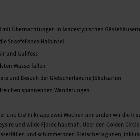
d mit Übernachtungen in landestypischen Gästehäuser
ie Snaefellsnes-Halbinsel
ir und Gullfoss
dsten Wasserfällen
te und Besuch der Gletscherlagune Jökulsarlon
zahlreichen spannenden Wanderungen
er und Eis! In knapp zwei Wochen umrunden wir die Ins
ysire und wilde Fjorde hautnah. Über den Golden Circle
sserfällen und schimmernden Gletscherlagunen, inklus