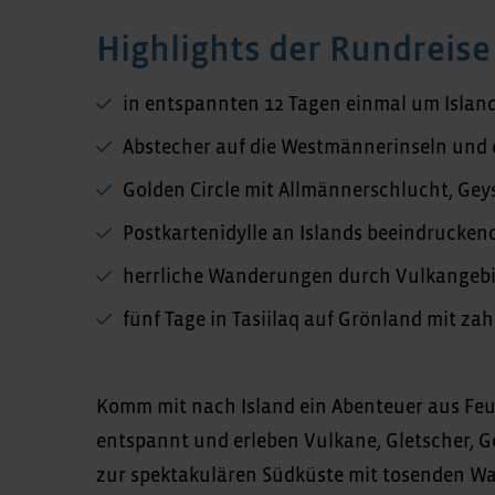
Highlights der Rundreise
in entspannten 12 Tagen einmal um Islan
Abstecher auf die Westmännerinseln und d
Golden Circle mit Allmännerschlucht, Geys
Postkartenidylle an Islands beeindrucken
herrliche Wanderungen durch Vulkangebie
fünf Tage in Tasiilaq auf Grönland mit 
Komm mit nach Island ein Abenteuer aus Feu
entspannt und erleben Vulkane, Gletscher, Ge
zur spektakulären Südküste mit tosenden Wa