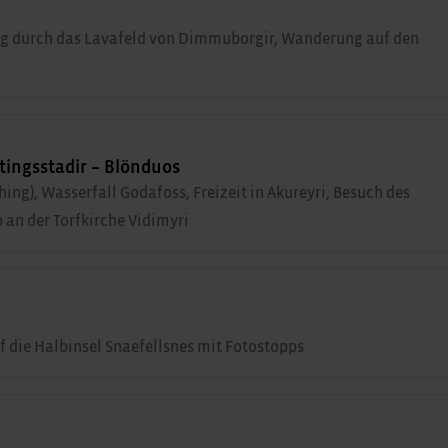
g durch das Lavafeld von Dimmuborgir, Wanderung auf den
tingsstadir – Blönduos
ing), Wasserfall Godafoss, Freizeit in Akureyri, Besuch des
 an der Torfkirche Vidimyri
 die Halbinsel Snaefellsnes mit Fotostopps