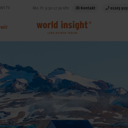
WI TV
Mo.-Fr. 9:30-17:30 Uhr
Kontakt
02203 925
 wir