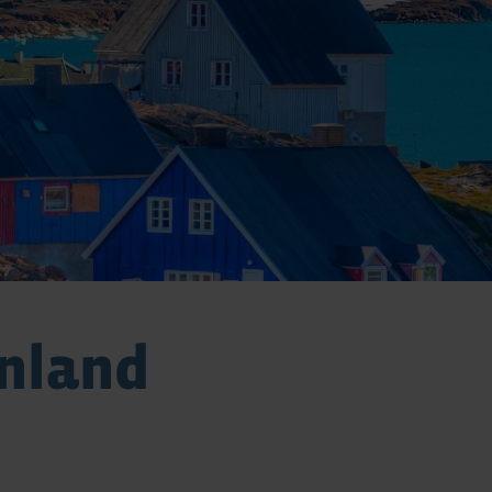
önland