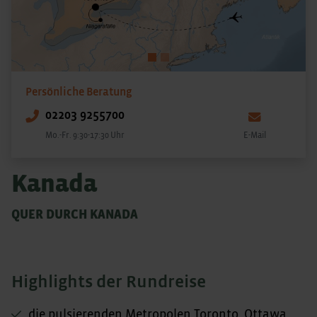
Persönliche Beratung
02203 9255700
Mo.-Fr. 9:30-17:30 Uhr
E-Mail
Kanada
QUER DURCH KANADA
Highlights der Rundreise
die pulsierenden Metropolen Toronto, Ottawa,