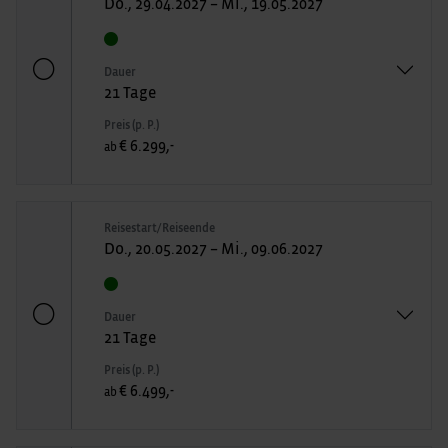
Do., 29.04.2027 – Mi., 19.05.2027
Dauer
21 Tage
Preis (p. P.)
€ 6.299,-
ab
Reisestart/Reiseende
Do., 20.05.2027 – Mi., 09.06.2027
Dauer
21 Tage
Preis (p. P.)
€ 6.499,-
ab