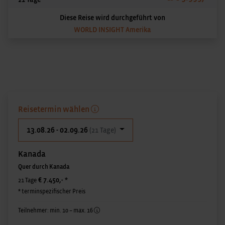
Diese Reise wird durchgeführt von
WORLD INSIGHT Amerika
Reisetermin wählen
13.08.26 - 02.09.26
(21 Tage)
Kanada
Quer durch Kanada
€ 7.450,-
*
21 Tage
* terminspezifischer Preis
Teilnehmer: min. 10 – max. 16