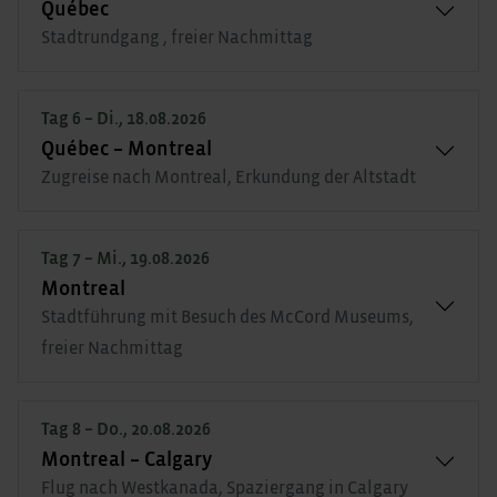
Québec
Stadtrundgang , freier Nachmittag
Tag 6 – Di., 18.08.2026
Québec – Montreal
Zugreise nach Montreal, Erkundung der Altstadt
Tag 7 – Mi., 19.08.2026
Montreal
Stadtführung mit Besuch des McCord Museums,
freier Nachmittag
Tag 8 – Do., 20.08.2026
Montreal – Calgary
Flug nach Westkanada, Spaziergang in Calgary