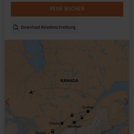
REISE BUCHEN
Download Reisebeschreibung
Vorheriges
Näc