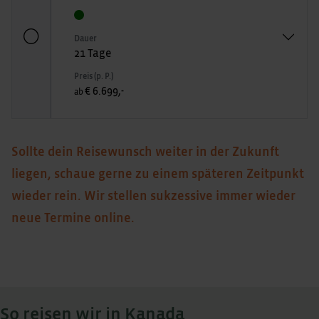
Dauer
21 Tage
Preis (p. P.)
€ 6.699,-
ab
Sollte dein Reisewunsch weiter in der Zukunft
liegen, schaue gerne zu einem späteren Zeitpunkt
wieder rein. Wir stellen sukzessive immer wieder
neue Termine online.
So reisen wir in Kanada