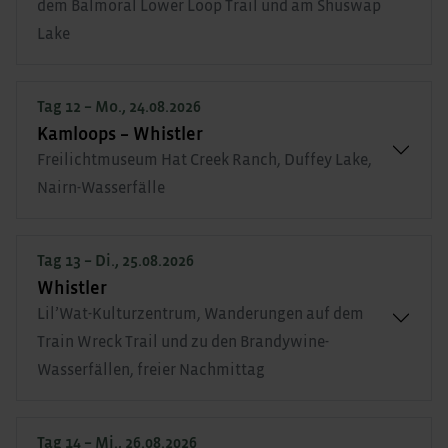
dem Balmoral Lower Loop Trail und am Shuswap
Lake
Tag 12 – Mo., 24.08.2026
Kamloops – Whistler
Freilichtmuseum Hat Creek Ranch, Duffey Lake,
Nairn-Wasserfälle
Tag 13 – Di., 25.08.2026
Whistler
Lil’Wat-Kulturzentrum, Wanderungen auf dem
Train Wreck Trail und zu den Brandywine-
Wasserfällen, freier Nachmittag
Tag 14 – Mi., 26.08.2026