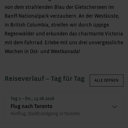
von dem strahlenden Blau der Gletscherseen im
Banff-Nationalpark verzaubern. An der Westküste,
in British Columbia, streifen wir durch üppige
Regenwälder und erkunden das charmante Victoria
mit dem Fahrrad. Erlebe mit uns drei unvergessliche
Wochen in Ost- und Westkanada!
Reiseverlauf – Tag für Tag
ALLE ÖFFNEN
Tag 1 – Do., 13.08.2026
Flug nach Toronto
Hinflug, Stadtrundgang in Toronto