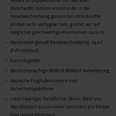
Motels im Doppelzimmer mit Bad oder
Dusche/WC (sollten einzelne der in der
Reisebeschreibung genannten Unterkünfte
einmal nicht verfügbar sein, greifen wir auf
möglichst gleichwertige Alternativen zurück)
Mahlzeiten gemäß Reisebeschreibung: 19 x F
(F=Frühstück)
Eintrittsgelder
deutschsprachige WORLD INSIGHT-Reiseleitung
deutsche Flughafensteuern und
Sicherheitsgebühren
1 hochwertiger Reiseführer deiner Wahl von
MairDumont aus unserem Sortiment pro Person
(nur online einlösbar)