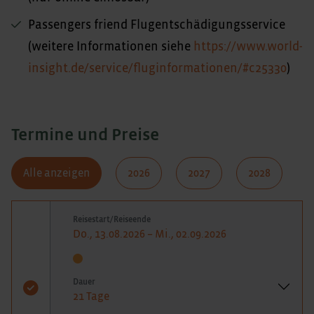
Passengers friend Flugentschädigungsservice
(weitere Informationen siehe
https://www.world-
insight.de/service/fluginformationen/#c25330
)
Termine und Preise
Alle anzeigen
2026
2027
2028
Reisestart/Reiseende
Do., 13.08.2026 – Mi., 02.09.2026
Dauer
21 Tage