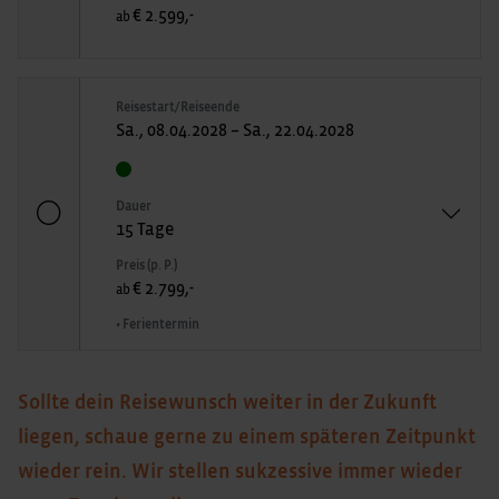
€ 2.599,-
ab
Reisestart/Reiseende
Sa., 08.04.2028 – Sa., 22.04.2028
Dauer
15 Tage
Preis (p. P.)
€ 2.799,-
ab
• Ferientermin
Sollte dein Reisewunsch weiter in der Zukunft
liegen, schaue gerne zu einem späteren Zeitpunkt
wieder rein. Wir stellen sukzessive immer wieder