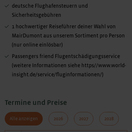
deutsche Flughafensteuern und
Sicherheitsgebühren
1 hochwertiger Reiseführer deiner Wahl von
MairDumont aus unserem Sortiment pro Person
(nur online einlösbar)
Passengers friend Flugentschädigungsservice
(weitere Informationen siehe https//www.world-
insight.de/service/fluginformationen/)
Termine und Preise
Alle anzeigen
2026
2027
2028