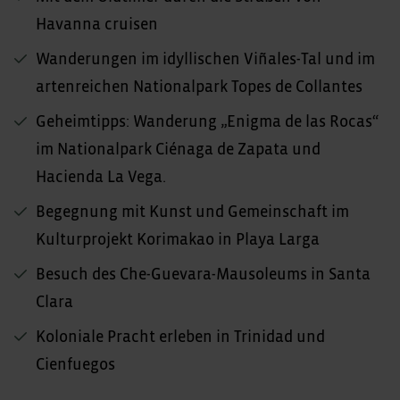
Havanna cruisen
Wanderungen im idyllischen Viñales-Tal und im
artenreichen Nationalpark Topes de Collantes
Geheimtipps: Wanderung „Enigma de las Rocas“
im Nationalpark Ciénaga de Zapata und
Hacienda La Vega.
Begegnung mit Kunst und Gemeinschaft im
Kulturprojekt Korimakao in Playa Larga
Besuch des Che-Guevara-Mausoleums in Santa
Clara
Koloniale Pracht erleben in Trinidad und
Cienfuegos