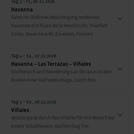
Tag 3 – Fr., 06.11.2026
Havanna
Fahrt im Oldtimer,Besichtigung modernes
Havanna mit Plaza de la Revolución, Friedhof
Colón, Bauernmarkt, Eis essen, Freizeit
Tag 4 – Sa., 07.11.2026
Havanna – Las Terrazas – Viñales
Dorfbesuch und Wanderung Las Terrazas zu den
Ruinen einer Kaffeeplantage, Lunch-Box
Tag 5 – So., 08.11.2026
Viñales
Spaziergang durch das Viñales-Tal mit Besuch bei
einem Tabakbauern, Nachmittag frei