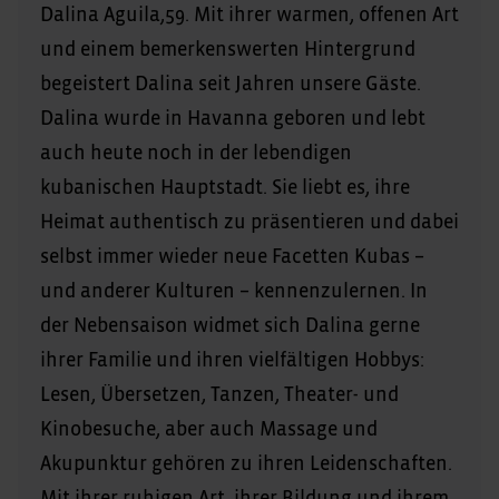
Dalina Aguila,59. Mit ihrer warmen, offenen Art
und einem bemerkenswerten Hintergrund
begeistert Dalina seit Jahren unsere Gäste.
Dalina wurde in Havanna geboren und lebt
auch heute noch in der lebendigen
kubanischen Hauptstadt. Sie liebt es, ihre
Heimat authentisch zu präsentieren und dabei
selbst immer wieder neue Facetten Kubas –
und anderer Kulturen – kennenzulernen. In
der Nebensaison widmet sich Dalina gerne
ihrer Familie und ihren vielfältigen Hobbys:
Lesen, Übersetzen, Tanzen, Theater- und
Kinobesuche, aber auch Massage und
Akupunktur gehören zu ihren Leidenschaften.
Mit ihrer ruhigen Art, ihrer Bildung und ihrem