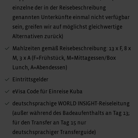
einzelne der in der Reisebeschreibung
genannten Unterkünfte einmal nicht verfügbar
sein, greifen wir auf möglichst gleichwertige
Alternativen zurück)
Mahlzeiten gemäß Reisebeschreibung: 13 x F, 8 x
M, 3 x A (F=Frühstück, M=Mittagessen/Box
Lunch, A=Abendessen)
Eintrittsgelder
eVisa Code für Einreise Kuba
deutschsprachige WORLD INSIGHT-Reiseleitung
(außer während des Badeaufenthalts an Tag 13;
für den Transfer an Tag 15 nur
deutschsprachiger Transferguide)