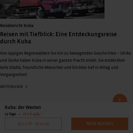
Reisebericht Kuba
Reisen mit Tiefblick: Eine Entdeckungsreise
durch Kuba
Von üppigen Regenwäldern bis hin zu bewegenden Geschichten – Ulrike
und Sönke haben Kuba in seiner ganzen Pracht erlebt. Sie entdeckten
tolle Städte, freundliche Menschen und blickten tief in Alltag und
Vergangenheit.
WEITERLESEN
Kuba: der Westen
2.450,-
15 Tage
•
ab €
04.11.26 - 18.11.26
REISE BUCHEN