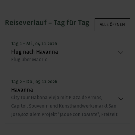
Reiseverlauf – Tag für Tag
ALLE ÖFFNEN
Tag 1 – Mi., 04.11.2026
Flug nach Havanna
Flug über Madrid
Tag 2 – Do., 05.11.2026
Havanna
City Tour Habana Vieja mit Plaza de Armas,
Capitol, Souvenir- und Kunsthandwerksmarkt San
José,sozialem Projekt "Jaque con ToMate", Freizeit