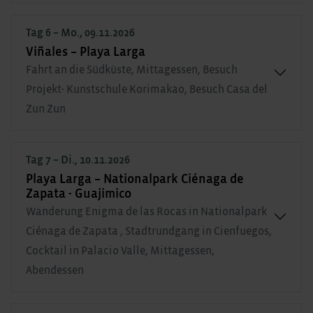
Tag 6 – Mo., 09.11.2026
Viñales – Playa Larga
Fahrt an die Südküste, Mittagessen, Besuch
Projekt- Kunstschule Korimakao, Besuch Casa del
Zun Zun
Tag 7 – Di., 10.11.2026
Playa Larga – Nationalpark Ciénaga de
Zapata - Guajimico
Wanderung Enigma de las Rocas in Nationalpark
Ciénaga de Zapata , Stadtrundgang in Cienfuegos,
Cocktail in Palacio Valle, Mittagessen,
Abendessen