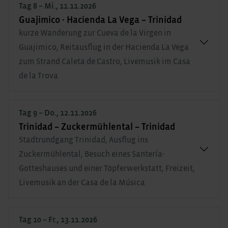
Tag 8 – Mi., 11.11.2026
Guajimico - Hacienda La Vega – Trinidad
kurze Wanderung zur Cueva de la Virgen in
Guajimico, Reitausflug in der Hacienda La Vega
zum Strand Caleta de Castro, Livemusik im Casa
de la Trova
Tag 9 – Do., 12.11.2026
Trinidad – Zuckermühlental – Trinidad
Stadtrundgang Trinidad, Ausflug ins
Zuckermühlental, Besuch eines Santería-
Gotteshauses und einer Töpferwerkstatt, Freizeit,
Livemusik an der Casa de la Música
Tag 10 – Fr., 13.11.2026