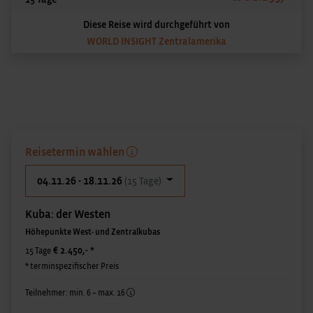
Diese Reise wird durchgeführt von
WORLD INSIGHT Zentralamerika
Reisetermin wählen
04.11.26 - 18.11.26
(15 Tage)
Kuba: der Westen
Höhepunkte West- und Zentralkubas
€ 2.450,-
*
15 Tage
* terminspezifischer Preis
Teilnehmer: min. 6 – max. 16