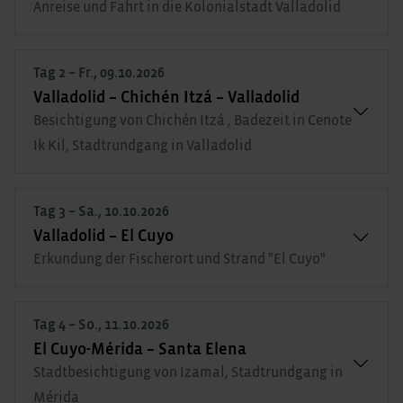
Anreise und Fahrt in die Kolonialstadt Valladolid
Tag 2 – Fr., 09.10.2026
Valladolid – Chichén Itzá – Valladolid
Besichtigung von Chichén Itzá , Badezeit in Cenote
Ik Kil, Stadtrundgang in Valladolid
Tag 3 – Sa., 10.10.2026
Valladolid – El Cuyo
Erkundung der Fischerort und Strand "El Cuyo"
Tag 4 – So., 11.10.2026
El Cuyo-Mérida – Santa Elena
Stadtbesichtigung von Izamal, Stadtrundgang in
Mérida