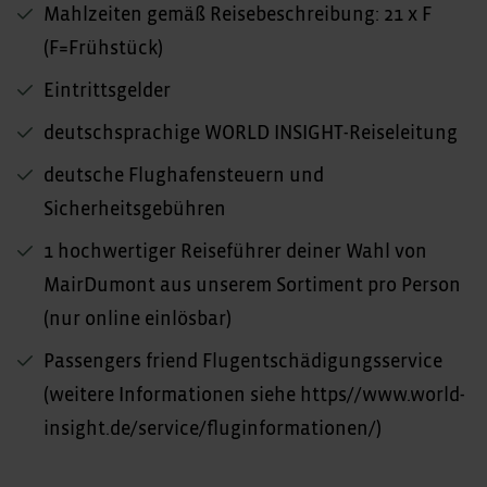
Mahlzeiten gemäß Reisebeschreibung: 21 x F
(F=Frühstück)
Eintrittsgelder
deutschsprachige WORLD INSIGHT-Reiseleitung
deutsche Flughafensteuern und
Sicherheitsgebühren
1 hochwertiger Reiseführer deiner Wahl von
MairDumont aus unserem Sortiment pro Person
(nur online einlösbar)
Passengers friend Flugentschädigungsservice
(weitere Informationen siehe https//www.world-
insight.de/service/fluginformationen/)