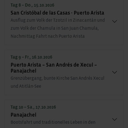
Tag 8 – Do., 15.10.2026
San Cristóbal de las Casas - Puerto Arista
Ausflug zum Volk der Tzotzil in Zinacantán und
zum Volk der Chamula in San Juan Chamula,
Nachmittag Fahrt nach Puerto Arista
Tag 9 – Fr., 16.10.2026
Puerto Arista – San Andrés de Xecul –
Panajachel
Grenzübergang, bunte Kirche San Andrés Xecul
und Atitlán-See
Tag 10 – Sa., 17.10.2026
Panajachel
Bootsfahrt und traditionelles Leben in den