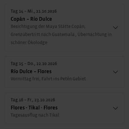
Tag 14 – Mi., 21.10.2026
Copán – Río Dulce
Besichtigung der Maya Stätte Copán,
Grenzübertritt nach Guatemala , Übernachtung in
schöner Ökolodge
Tag 15 – Do., 22.10.2026
Río Dulce – Flores
Vormittag frei, Fahrt ins Petén Gebiet
Tag 16 – Fr., 23.10.2026
Flores - Tikal - Flores
Tagesausflug nach Tikal