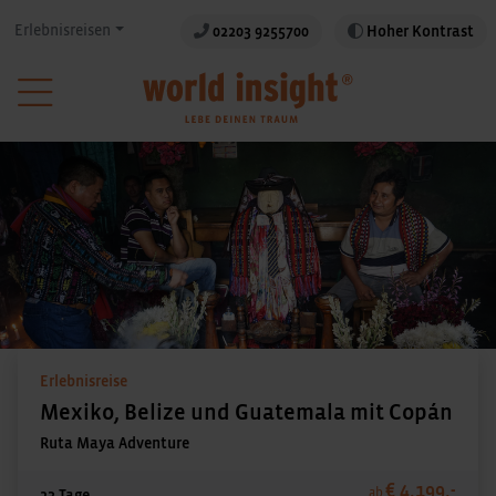
Erlebnisreisen
02203 9255700
Hoher Kontrast
Erlebnisreise
Mexiko, Belize und Guatemala mit Copán
Ruta Maya Adventure
€ 4.199,-
ab
23 Tage