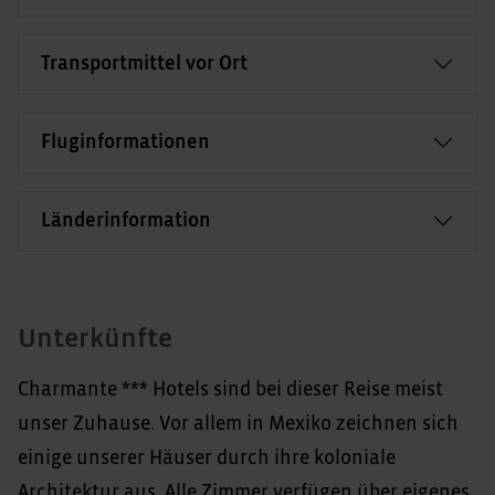
Transportmittel vor Ort
Fluginformationen
Länderinformation
Unterkünfte
Charmante *** Hotels sind bei dieser Reise meist
unser Zuhause. Vor allem in Mexiko zeichnen sich
einige unserer Häuser durch ihre koloniale
Architektur aus. Alle Zimmer verfügen über eigenes