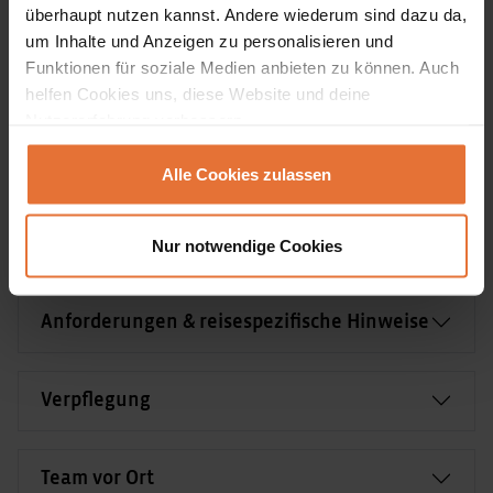
überhaupt nutzen kannst. Andere wiederum sind dazu da,
Honduras.
um Inhalte und Anzeigen zu personalisieren und
Funktionen für soziale Medien anbieten zu können. Auch
helfen Cookies uns, diese Website und deine
Nutzererfahrung verbessern.
Reiseinfos
Alle Cookies zulassen
ALLE ÖFFNEN
Einreisebestimmungen & Impfungen
Nur notwendige Cookies
Anforderungen & reisespezifische Hinweise
Verpflegung
Team vor Ort