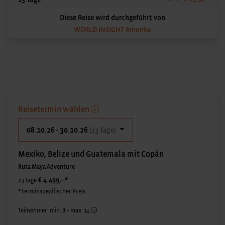
Diese Reise wird durchgeführt von
WORLD INSIGHT Amerika
Reisetermin wählen
08.10.26 - 30.10.26
(23 Tage)
Mexiko, Belize und Guatemala mit Copán
Ruta Maya Adventure
€ 4.499,-
*
23 Tage
* terminspezifischer Preis
Teilnehmer: min. 8 – max. 14