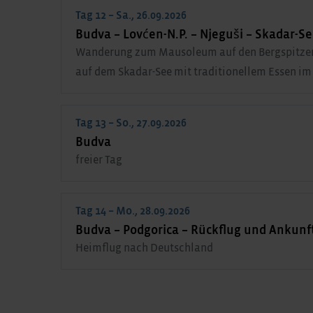
Tag 12 – Sa., 26.09.2026
Budva – Lovćen-N.P. – Njeguši – Skadar-Se
Wanderung zum Mausoleum auf den Bergspitzen d
auf dem Skadar-See mit traditionellem Essen im
Tag 13 – So., 27.09.2026
Budva
freier Tag
Tag 14 – Mo., 28.09.2026
Budva – Podgorica – Rückflug und Ankunf
Heimflug nach Deutschland