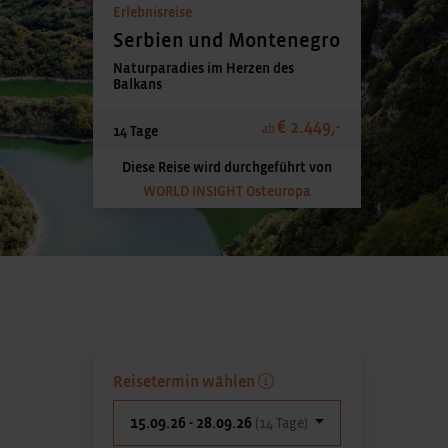
Erlebnisreise
Serbien und Montenegro
Naturparadies im Herzen des
Balkans
€ 2.449,-
ab
14 Tage
Diese Reise wird durchgeführt von
WORLD INSIGHT Osteuropa
Reisetermin wählen
15.09.26 - 28.09.26
(14 Tage)