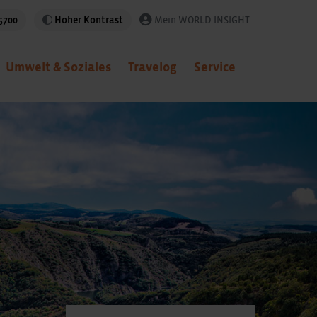
5700
Hoher Kontrast
Mein WORLD INSIGHT
Umwelt & Soziales
Travelog
Service