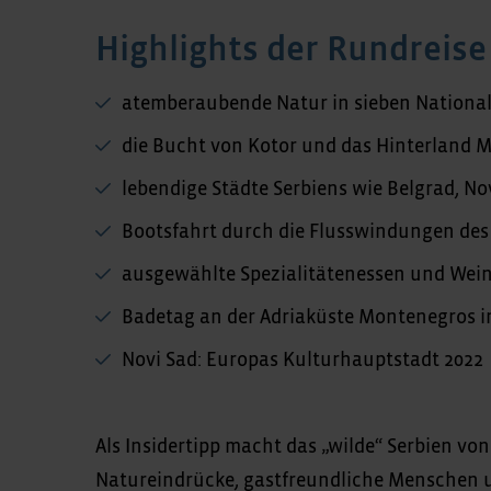
Highlights der Rundreise
atemberaubende Natur in sieben Nationa
die Bucht von Kotor und das Hinterland 
lebendige Städte Serbiens wie Belgrad, N
Bootsfahrt durch die Flusswindungen des
ausgewählte Spezialitätenessen und Wein
Badetag an der Adriaküste Montenegros 
Novi Sad: Europas Kulturhauptstadt 2022
Als Insidertipp macht das „wilde“ Serbien vo
Natureindrücke, gastfreundliche Menschen u