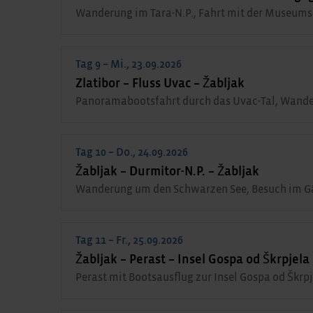
Wanderung im Tara-N.P., Fahrt mit der Museum
Tag 9 – Mi., 23.09.2026
Zlatibor – Fluss Uvac – Žabljak
Panoramabootsfahrt durch das Uvac-Tal, Wande
Tag 10 – Do., 24.09.2026
Žabljak – Durmitor-N.P. – Žabljak
Wanderung um den Schwarzen See, Besuch im G
Tag 11 – Fr., 25.09.2026
Žabljak – Perast – Insel Gospa od Škrpjela
Perast mit Bootsausflug zur Insel Gospa od Škrp