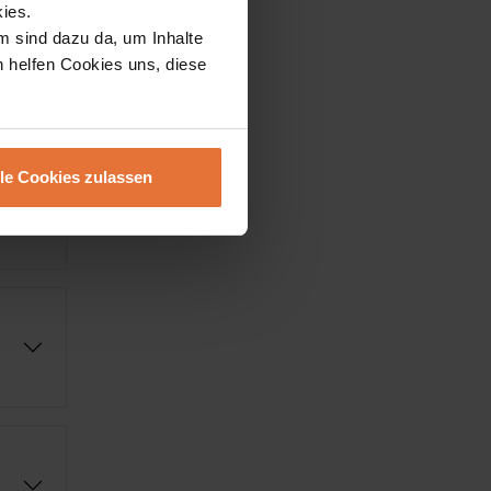
ies.
m sind dazu da, um Inhalte
h helfen Cookies uns, diese
lle Cookies zulassen