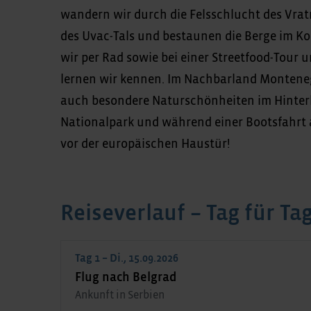
wandern wir durch die Felsschlucht des Vra
des Uvac-Tals und bestaunen die Berge im Ko
wir per Rad sowie bei einer Streetfood-Tour 
lernen wir kennen. Im Nachbarland Monteneg
auch besondere Naturschönheiten im Hinterl
Nationalpark und während einer Bootsfahrt a
vor der europäischen Haustür!
Reiseverlauf – Tag für Ta
Tag 1 – Di., 15.09.2026
Flug nach Belgrad
Ankunft in Serbien