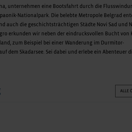
tna, unternehmen eine Bootsfahrt durch die Flusswind
paonik-Nationalpark. Die belebte Metropole Belgrad en
und auch die geschichtsträchtigen Städte Novi Sad und N
ro erkunden wir neben der eindrucksvollen Bucht von 
and, zum Beispiel bei einer Wanderung im Durmitor-
uf dem Skadarsee. Sei dabei und erlebe ein Abenteuer d
g
ALLE 