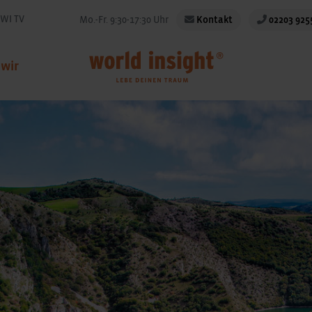
WI TV
Mo.-Fr. 9:30-17:30 Uhr
Kontakt
02203 925
 wir