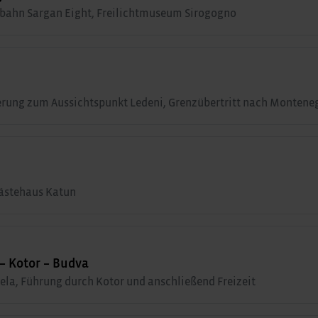
sbahn Sargan Eight, Freilichtmuseum Sirogogno
rung zum Aussichtspunkt Ledeni, Grenzübertritt nach Montene
ästehaus Katun
 – Kotor – Budva
jela, Führung durch Kotor und anschließend Freizeit