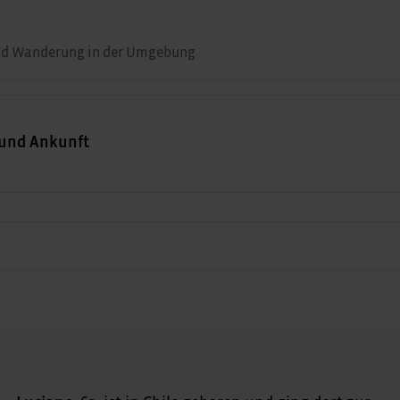
und Wanderung in der Umgebung
g und Ankunft