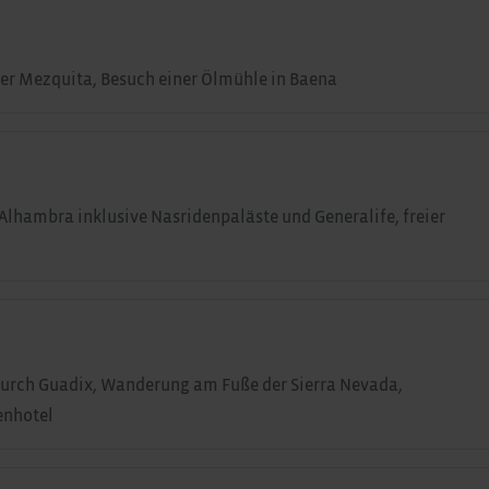
r Mezquita, Besuch einer Ölmühle in Baena
Alhambra inklusive Nasridenpaläste und Generalife, freier
durch Guadix, Wanderung am Fuße der Sierra Nevada,
enhotel