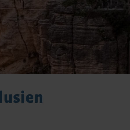
lusien