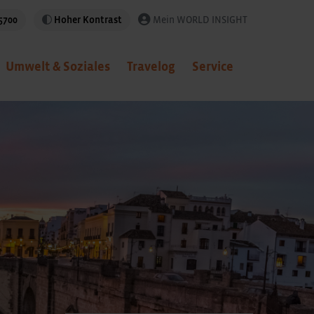
5700
Hoher Kontrast
Mein WORLD INSIGHT
Umwelt & Soziales
Travelog
Service