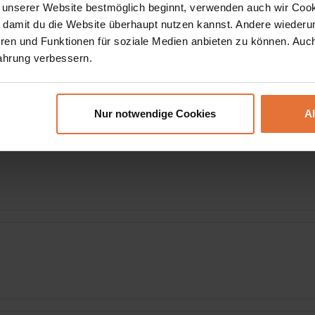
 unserer Website bestmöglich beginnt, verwenden auch wir Cook
ádiz, freie Nachmittag
, damit du die Website überhaupt nutzen kannst. Andere wiederu
ren und Funktionen für soziale Medien anbieten zu können. Auc
ahrung verbessern.
– Sevilla
a Frontera
Nur notwendige Cookies
A