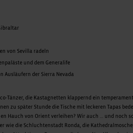
Gibraltar
en von Sevilla radeln
denpaläste und dem Generalife
n Ausläufern der Sierra Nevada
nco-Tänzer, die Kastagnetten klappernd ein temperament
nen zu später Stunde die Tische mit leckeren Tapas bed
nen Hauch von Orient verleihen? Wir auch … und noch so
ker wie die Schluchtenstadt Ronda, die Kathedralmosche