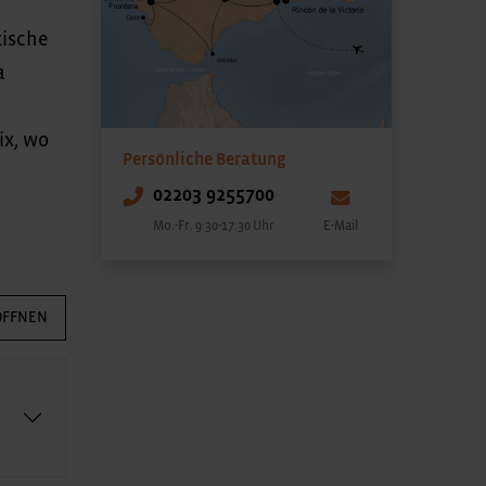
tische
a
ix, wo
Persönliche Beratung
02203 9255700
Mo.-Fr. 9:30-17:30 Uhr
E-Mail
ÖFFNEN