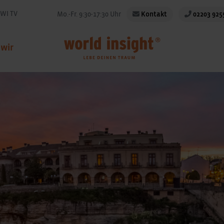
WI TV
Mo.-Fr. 9:30-17:30 Uhr
Kontakt
02203 925
 wir