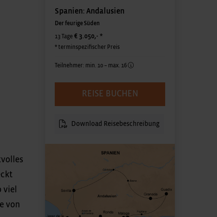
Spanien: Andalusien
Der feurige Süden
€ 3.050,-
*
13 Tage
* terminspezifischer Preis
Teilnehmer: min. 10 – max. 16
REISE BUCHEN
Download Reisebeschreibung
volles
eckt
 viel
e von