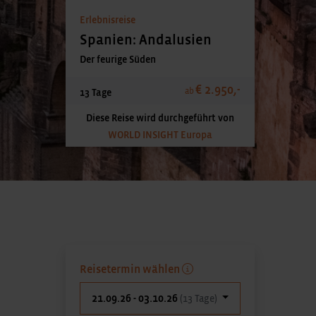
Erlebnisreise
Spanien: Andalusien
Der feurige Süden
€ 2.950,-
ab
13 Tage
Diese Reise wird durchgeführt von
WORLD INSIGHT Europa
Reisetermin wählen
21.09.26 - 03.10.26
(13 Tage)