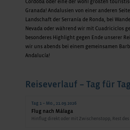
Córdoba oder eine der wohl größten touristi
Granada! Andalusien von einer anderen Seite 
Landschaft der Serranía de Ronda, bei Wand
Nevada oder während wir mit Cuadriciclos ge
besonderes Highlight gegen Ende unserer Rei
wir uns abends bei einem gemeinsamen Barb
Andalucía!
Reiseverlauf – Tag für Ta
Tag 1 – Mo., 21.09.2026
Flug nach Málaga
Hinflug direkt oder mit Zwischenstopp, Rest des 