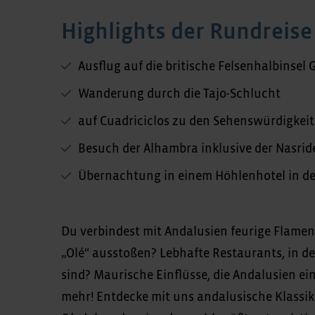
Highlights der Rundreise
Ausflug auf die britische Felsenhalbinsel 
Wanderung durch die Tajo-Schlucht
auf Cuadriciclos zu den Sehenswürdigkeit
Besuch der Alhambra inklusive der Nasri
Übernachtung in einem Höhlenhotel in de
Du verbindest mit Andalusien feurige Flame
„Olé“ ausstoßen? Lebhafte Restaurants, in de
sind? Maurische Einflüsse, die Andalusien ei
mehr! Entdecke mit uns andalusische Klassi