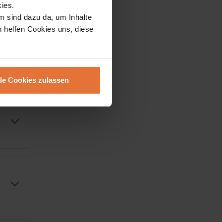
ies.
m sind dazu da, um Inhalte
h helfen Cookies uns, diese
lle Cookies zulassen