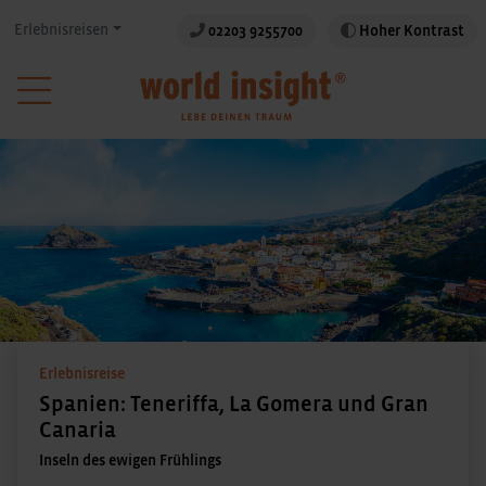
Erlebnisreisen
02203 9255700
Hoher Kontrast
Erlebnisreise
Spanien: Teneriffa, La Gomera und Gran
Canaria
Inseln des ewigen Frühlings