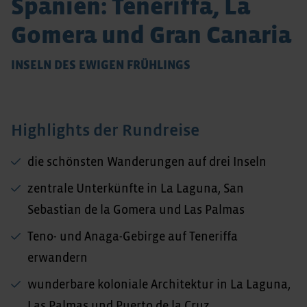
Spanien: Teneriffa, La
Gomera und Gran Canaria
INSELN DES EWIGEN FRÜHLINGS
Highlights der Rundreise
die schönsten Wanderungen auf drei Inseln
zentrale Unterkünfte in La Laguna, San
Sebastian de la Gomera und Las Palmas
Teno- und Anaga-Gebirge auf Teneriffa
erwandern
wunderbare koloniale Architektur in La Laguna,
Las Palmas und Puerto de la Cruz