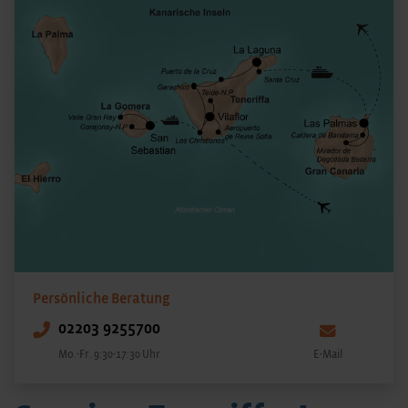
Persönliche Beratung
02203 9255700
Mo.-Fr. 9:30-17:30 Uhr
E-Mail