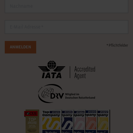
Nachname
E-Mail
* Pflichtfelder
ANMELDEN