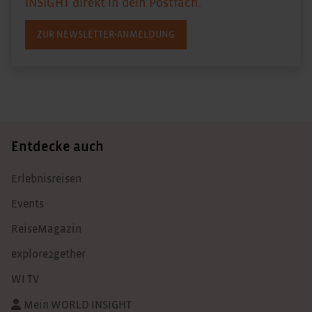
INSIGHT direkt in dein Postfach.
ZUR NEWSLETTER-ANMELDUNG
Entdecke auch
Erlebnisreisen
Events
ReiseMagazin
explore2gether
WI TV
Mein WORLD INSIGHT