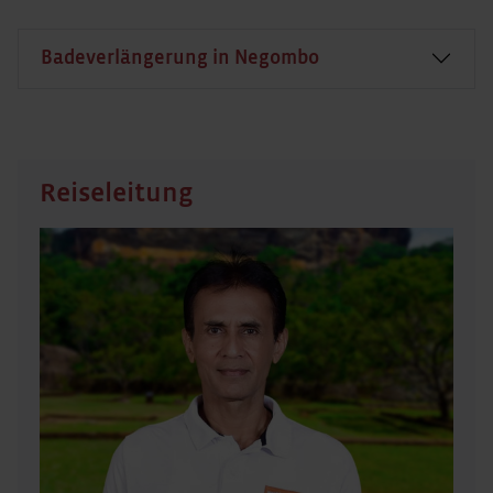
Badeverlängerung in Negombo
Reiseleitung