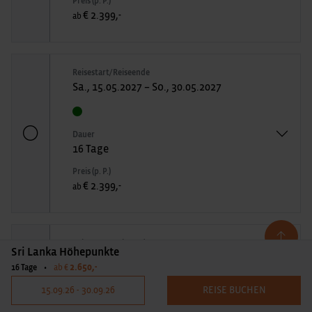
Preis (p. P.)
€ 2.399,-
ab
Reisestart/Reiseende
Sa., 15.05.2027 – So., 30.05.2027
Dauer
16 Tage
Preis (p. P.)
€ 2.399,-
ab
Reisestart/Reiseende
Sri Lanka Höhepunkte
Di., 08.06.2027 – Mi., 23.06.2027
2.650,-
16 Tage
•
ab €
15.09.26 - 30.09.26
REISE BUCHEN
Dauer