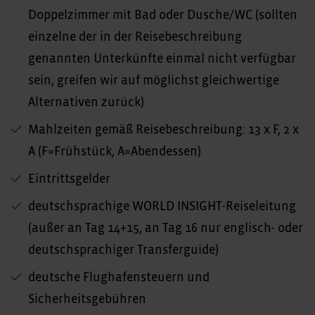
Doppelzimmer mit Bad oder Dusche/WC (sollten
einzelne der in der Reisebeschreibung
genannten Unterkünfte einmal nicht verfügbar
sein, greifen wir auf möglichst gleichwertige
Alternativen zurück)
Mahlzeiten gemäß Reisebeschreibung: 13 x F, 2 x
A (F=Frühstück, A=Abendessen)
Eintrittsgelder
deutschsprachige WORLD INSIGHT-Reiseleitung
(außer an Tag 14+15, an Tag 16 nur englisch- oder
deutschsprachiger Transferguide)
deutsche Flughafensteuern und
Sicherheitsgebühren