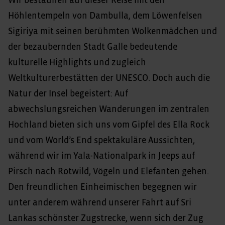
Wir bestaunen auf dieser Reise mit den
Höhlentempeln von Dambulla, dem Löwenfelsen
Sigiriya mit seinen berühmten Wolkenmädchen und
der bezaubernden Stadt Galle bedeutende
kulturelle Highlights und zugleich
Weltkulturerbestätten der UNESCO. Doch auch die
Natur der Insel begeistert: Auf
abwechslungsreichen Wanderungen im zentralen
Hochland bieten sich uns vom Gipfel des Ella Rock
und vom World’s End spektakuläre Aussichten,
während wir im Yala-Nationalpark in Jeeps auf
Pirsch nach Rotwild, Vögeln und Elefanten gehen.
Den freundlichen Einheimischen begegnen wir
unter anderem während unserer Fahrt auf Sri
Lankas schönster Zugstrecke, wenn sich der Zug