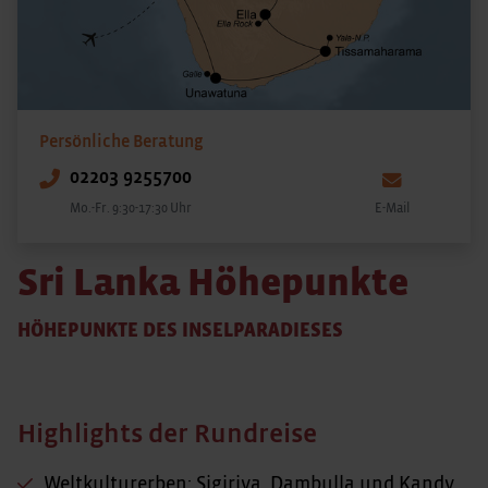
Persönliche Beratung
02203 9255700
Mo.-Fr. 9:30-17:30 Uhr
E-Mail
Sri Lanka Höhepunkte
HÖHEPUNKTE DES INSELPARADIESES
Highlights der Rundreise
Weltkulturerben: Sigiriya, Dambulla und Kandy