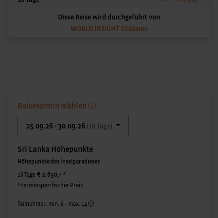
Diese Reise wird durchgeführt von
WORLD INSIGHT Südasien
Reisetermin wählen
15.09.26 - 30.09.26
(16 Tage)
Sri Lanka Höhepunkte
Höhepunkte des Inselparadieses
€ 2.650,-
*
16 Tage
* terminspezifischer Preis
Teilnehmer: min. 6 – max. 14