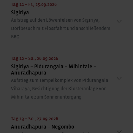
Tag 11 – Fr., 25.09.2026
Sigiriya
Aufstieg auf den Löwenfelsen von Sigiriya,
Dorfbesuch mit Flossfahrt und anschließendem
BBQ
Tag 12 – Sa., 26.09.2026
Sigiriya – Pidurangala – Mihintale –
Anuradhapura
Aufstieg zum Tempelkomplex von Pidurangala
Viharaya, Besichtigung der Klosteranlage von
Mihinitale zum Sonnenuntergang
Tag 13 – So., 27.09.2026
Anuradhapura – Negombo