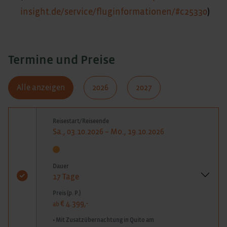
insight.de/service/fluginformationen/#c25330
)
Termine und Preise
Alle anzeigen
2026
2027
Reisestart/Reiseende
Sa., 03.10.2026 – Mo., 19.10.2026
Dauer
17 Tage
Preis (p. P.)
€ 4.399,-
ab
• Mit Zusatzübernachtung in Quito am