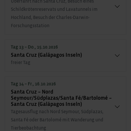
Überfahrt nach Santa Cruz, Besuch eines
Schildkrötenreservats und Lavatunnels im
Hochland, Besuch der Charles-Darwin-
Forschungsstation
Tag 13 – Do., 15.10.2026
Santa Cruz (Galápagos Inseln)
freier Tag
Tag 14 – Fr., 16.10.2026
Santa Cruz – Nord
Seymour/Südplazas/Santa Fé/Bartolomé –
Santa Cruz (Galápagos Inseln)
Tagesausflug nach Nord Seymour, Südplazas,
Santa Fé oder Bartolomé mit Wanderung und
Tierbeobachtung