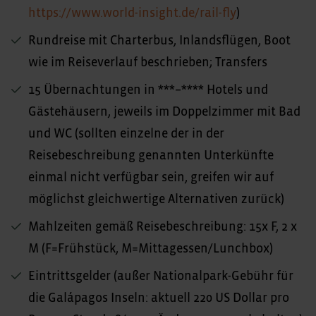
https://www.world-insight.de/rail-fly
)
Rundreise mit Charterbus, Inlandsflügen, Boot
wie im Reiseverlauf beschrieben; Transfers
15 Übernachtungen in ***–**** Hotels und
Gästehäusern, jeweils im Doppelzimmer mit Bad
und WC (sollten einzelne der in der
Reisebeschreibung genannten Unterkünfte
einmal nicht verfügbar sein, greifen wir auf
möglichst gleichwertige Alternativen zurück)
Mahlzeiten gemäß Reisebeschreibung: 15x F, 2 x
M (F=Frühstück, M=Mittagessen/Lunchbox)
Eintrittsgelder (außer Nationalpark-Gebühr für
die Galápagos Inseln: aktuell 220 US Dollar pro