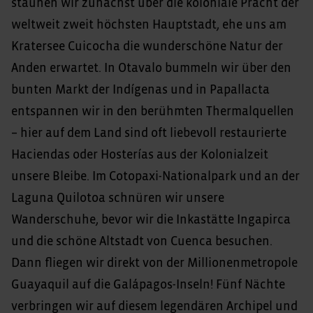
staunen wir zunächst über die koloniale Pracht der
weltweit zweit höchsten Hauptstadt, ehe uns am
Kratersee Cuicocha die wunderschöne Natur der
Anden erwartet. In Otavalo bummeln wir über den
bunten Markt der Indígenas und in Papallacta
entspannen wir in den berühmten Thermalquellen
– hier auf dem Land sind oft liebevoll restaurierte
Haciendas oder Hosterías aus der Kolonialzeit
unsere Bleibe. Im Cotopaxi-Nationalpark und an der
Laguna Quilotoa schnüren wir unsere
Wanderschuhe, bevor wir die Inkastätte Ingapirca
und die schöne Altstadt von Cuenca besuchen.
Dann fliegen wir direkt von der Millionenmetropole
Guayaquil auf die Galápagos-Inseln! Fünf Nächte
verbringen wir auf diesem legendären Archipel und