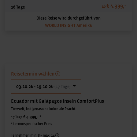
€ 4.399,-
ab
16 Tage
Diese Reise wird durchgeführt von
WORLD INSIGHT Amerika
Reisetermin wählen
03.10.26 - 19.10.26
(17 Tage)
Ecuador mit Galápagos Inseln ComfortPlus
Tierwelt, Indígenas und koloniale Pracht
€ 4.399,-
*
17 Tage
* terminspezifischer Preis
Teilnehmer: min. 8 – max. 14