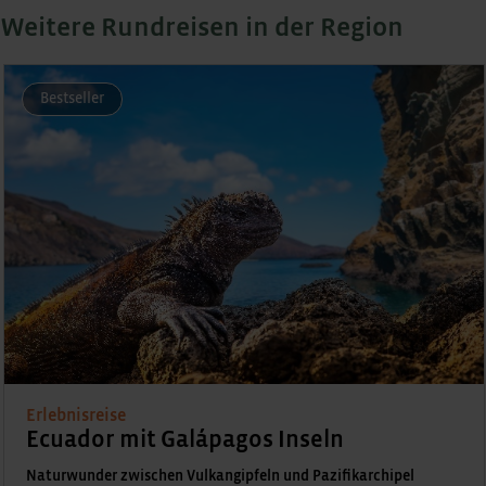
Weitere Rundreisen in der Region
Bestseller
Erlebnisreise
Peru und Ecuador mit Galápagos Inseln
Attraktionen im Herzen Südamerikas