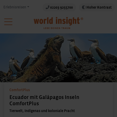
Erlebnisreisen
02203 9255700
Hoher Kontrast
ComfortPlus
Ecuador mit Galápagos Inseln
ComfortPlus
Tierwelt, Indígenas und koloniale Pracht