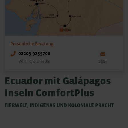
Persönliche Beratung
02203 9255700
Mo.-Fr. 9:30-17:30 Uhr
E-Mail
Ecuador mit Galápagos
Inseln ComfortPlus
TIERWELT, INDÍGENAS UND KOLONIALE PRACHT