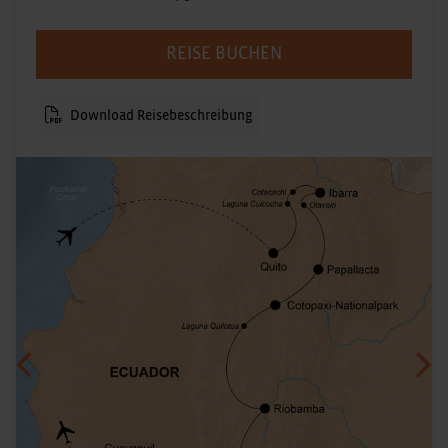
REISE BUCHEN
Download Reisebeschreibung
Vorheriges
Näc