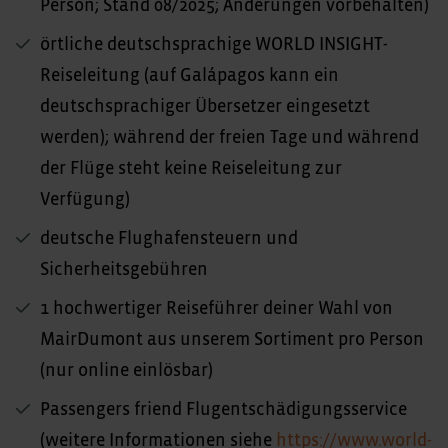
Person; Stand 08/2025; Änderungen vorbehalten)
örtliche deutschsprachige WORLD INSIGHT-
Reiseleitung (auf Galápagos kann ein
deutschsprachiger Übersetzer eingesetzt
werden); während der freien Tage und während
der Flüge steht keine Reiseleitung zur
Verfügung)
deutsche Flughafensteuern und
Sicherheitsgebühren
1 hochwertiger Reiseführer deiner Wahl von
MairDumont aus unserem Sortiment pro Person
(nur online einlösbar)
Passengers friend Flugentschädigungsservice
(weitere Informationen siehe
https://www.world-