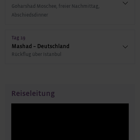
Goharshad Moschee, freier Nachmittag,
Abschiedsdinner
Tag 19
Mashad – Deutschland
Rückflug über Istanbul
Reiseleitung