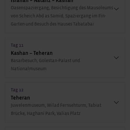
Isfahan – Natanz – Kashan
Oasenspaziergang, Besichtigung des Mausoleums
von Scheich Abd as Samid, Spaziergang im Fin-
Garten und Besuch des Hauses Tabatabai
Tag 11
Kashan – Teheran
Basarbesuch, Golestan-Palast und
Nationalmuseum
Tag 12
Teheran
Juwelenmuseum, Milad Fernsehturm, Tabiat
Brücke, Haghani Park, Valias Platz