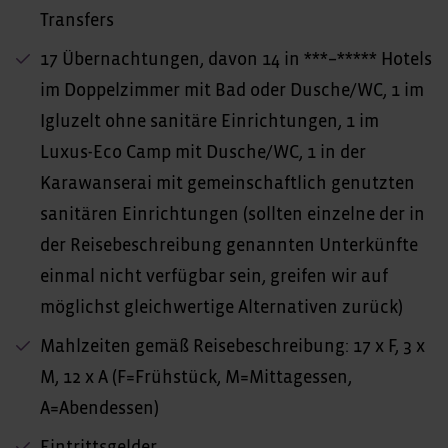
Transfers
17 Übernachtungen, davon 14 in ***–***** Hotels
im Doppelzimmer mit Bad oder Dusche/WC, 1 im
Igluzelt ohne sanitäre Einrichtungen, 1 im
Luxus-Eco Camp mit Dusche/WC, 1 in der
Karawanserai mit gemeinschaftlich genutzten
sanitären Einrichtungen (sollten einzelne der in
der Reisebeschreibung genannten Unterkünfte
einmal nicht verfügbar sein, greifen wir auf
möglichst gleichwertige Alternativen zurück)
Mahlzeiten gemäß Reisebeschreibung: 17 x F, 3 x
M, 12 x A (F=Frühstück, M=Mittagessen,
A=Abendessen)