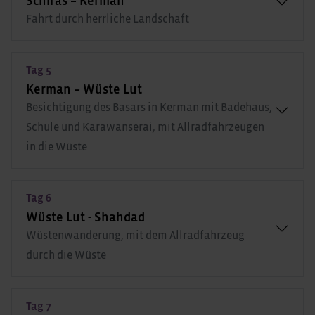
Schiras – Kerman
Fahrt durch herrliche Landschaft
Tag 5
Kerman – Wüste Lut
Besichtigung des Basars in Kerman mit Badehaus,
Schule und Karawanserai, mit Allradfahrzeugen
in die Wüste
Tag 6
Wüste Lut - Shahdad
Wüstenwanderung, mit dem Allradfahrzeug
durch die Wüste
Tag 7