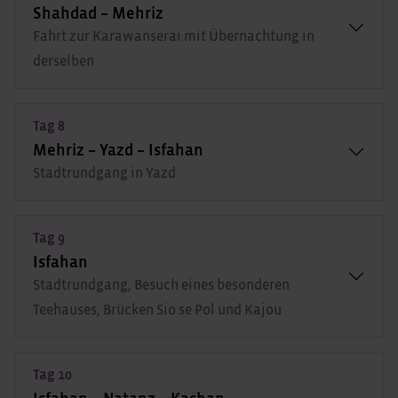
Shahdad – Mehriz
Fahrt zur Karawanserai mit Übernachtung in
derselben
Tag 8
Mehriz – Yazd – Isfahan
Stadtrundgang in Yazd
Tag 9
Isfahan
Stadtrundgang, Besuch eines besonderen
Teehauses, Brücken Sio se Pol und Kajou
Tag 10