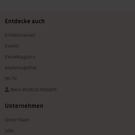
Entdecke auch
Erlebnisreisen
Events
ReiseMagazin
explore2gether
WI TV
Mein WORLD INSIGHT
Unternehmen
Unser Team
Jobs