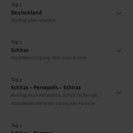
Tag 1
Deutschland
Hinflug über Istanbul
Tag 2
Schiras
Stadtbesichtigung, Welcome Dinner
Tag 3
Schiras – Persepolis – Schiras
Ausflug nach Persepolis, Schah Tscheragh,
Abendessen bei einer iranischen Familie
Tag 4