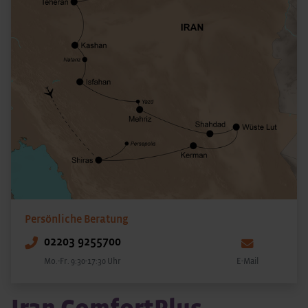
Persönliche Beratung
02203 9255700
Mo.-Fr. 9:30-17:30 Uhr
E-Mail