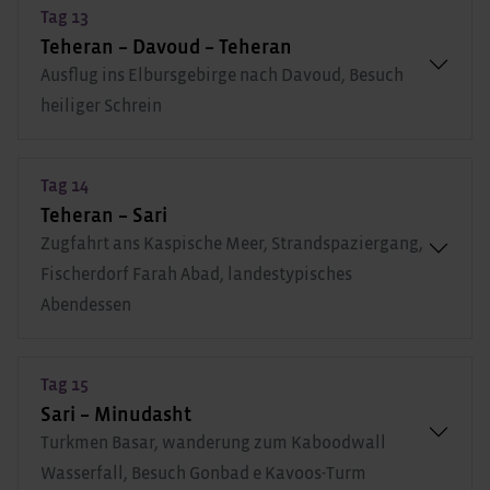
Tag 13
Teheran – Davoud – Teheran
Ausflug ins Elbursgebirge nach Davoud, Besuch
heiliger Schrein
Tag 14
Teheran – Sari
Zugfahrt ans Kaspische Meer, Strandspaziergang,
Fischerdorf Farah Abad, landestypisches
Abendessen
Tag 15
Sari – Minudasht
Turkmen Basar, wanderung zum Kaboodwall
Wasserfall, Besuch Gonbad e Kavoos-Turm