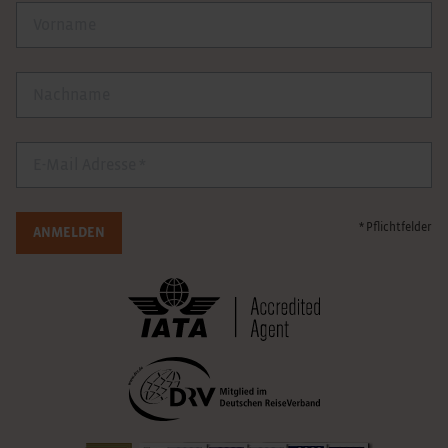
Vorname
Nachname
E-Mail
* Pflichtfelder
ANMELDEN