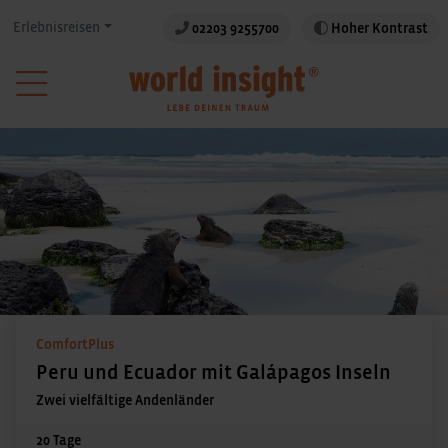
Erlebnisreisen
02203 9255700
Hoher Kontrast
ComfortPlus
Peru und Ecuador mit Galápagos Inseln
Zwei vielfältige Andenländer
20 Tage