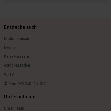
Entdecke auch
Erlebnisreisen
Events
ReiseMagazin
explore2gether
WI TV
Mein WORLD INSIGHT
Unternehmen
Unser Team