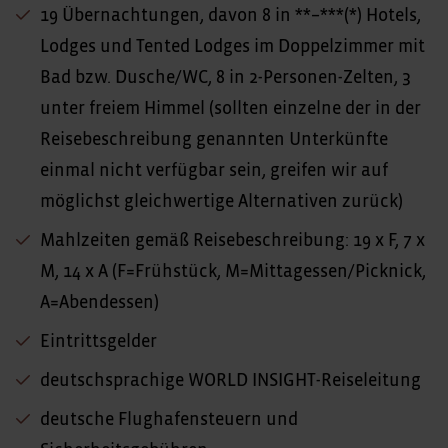
19 Übernachtungen, davon 8 in **–***(*) Hotels,
Lodges und Tented Lodges im Doppelzimmer mit
Bad bzw. Dusche/WC, 8 in 2-Personen-Zelten, 3
unter freiem Himmel (sollten einzelne der in der
Reisebeschreibung genannten Unterkünfte
einmal nicht verfügbar sein, greifen wir auf
möglichst gleichwertige Alternativen zurück)
Mahlzeiten gemäß Reisebeschreibung: 19 x F, 7 x
M, 14 x A (F=Frühstück, M=Mittagessen/Picknick,
A=Abendessen)
Eintrittsgelder
deutschsprachige WORLD INSIGHT-Reiseleitung
deutsche Flughafensteuern und