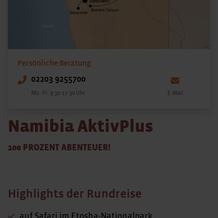
Persönliche Beratung
02203 9255700
Mo.-Fr. 9:30-17:30 Uhr
E-Mail
Namibia AktivPlus
100 PROZENT ABENTEUER!
Highlights der Rundreise
auf Safari im Etosha-Nationalpark