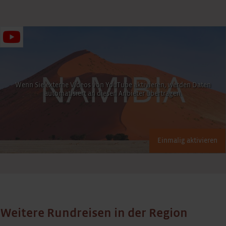
Wenn Sie externe Videos von YouTube aktivieren, werden Daten
automatisiert an diesen Anbieter übertragen.
Einmalig aktivieren
Weitere Rundreisen in der Region