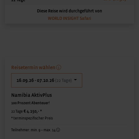
Diese Reise wird durchgeführt von
WORLD INSIGHT Safari
Reisetermin wählen
16.09.26 - 07.10.26
(22 Tage)
Namibia AktivPlus
100 Prozent Abenteuer!
€ 4.150,-
*
22 Tage
* terminspezifischer Preis
Teilnehmer: min. 9 – max. 14