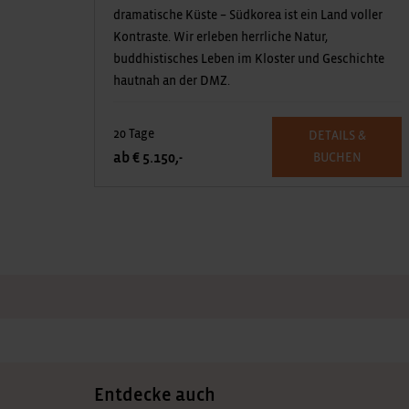
dramatische Küste – Südkorea ist ein Land voller
Kontraste. Wir erleben herrliche Natur,
buddhistisches Leben im Kloster und Geschichte
hautnah an der DMZ.
20 Tage
DETAILS &
ab € 5.150,-
BUCHEN
Entdecke auch