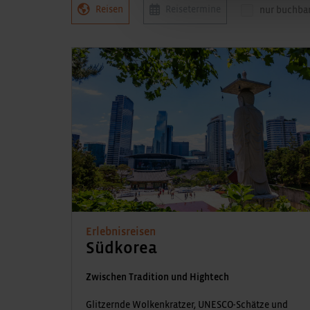
Reisen
Reisetermine
nur buchba
Erlebnisreisen
Südkorea
Zwischen Tradition und Hightech
Glitzernde Wolkenkratzer, UNESCO-Schätze und