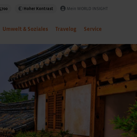
5700
Hoher Kontrast
Mein WORLD INSIGHT
Umwelt & Soziales
Travelog
Service