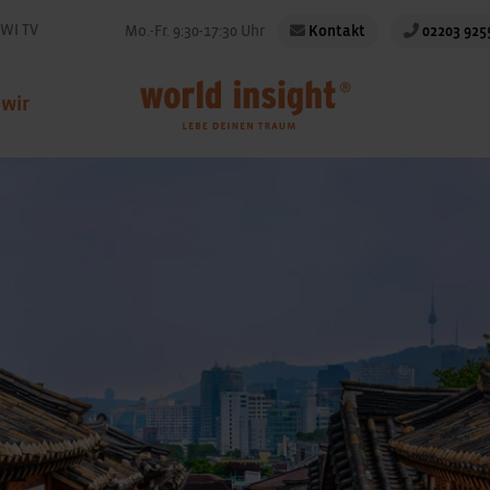
WI TV
Mo.-Fr. 9:30-17:30 Uhr
Kontakt
02203 925
 wir