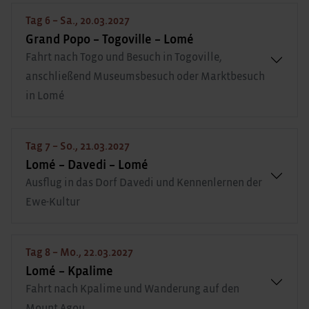
Tag 6 – Sa., 20.03.2027
Grand Popo – Togoville – Lomé
Fahrt nach Togo und Besuch in Togoville,
anschließend Museumsbesuch oder Marktbesuch
in Lomé
Tag 7 – So., 21.03.2027
Lomé – Davedi – Lomé
Ausflug in das Dorf Davedi und Kennenlernen der
Ewe-Kultur
Tag 8 – Mo., 22.03.2027
Lomé – Kpalime
Fahrt nach Kpalime und Wanderung auf den
Mount Agou