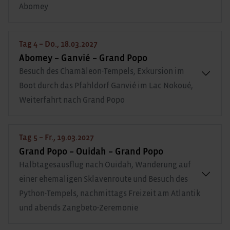
Abomey
Tag 4 – Do., 18.03.2027
Abomey – Ganvié – Grand Popo
Besuch des Chamäleon-Tempels, Exkursion im
Boot durch das Pfahldorf Ganvié im Lac Nokoué,
Weiterfahrt nach Grand Popo
Tag 5 – Fr., 19.03.2027
Grand Popo – Ouidah – Grand Popo
Halbtagesausflug nach Ouidah, Wanderung auf
einer ehemaligen Sklavenroute und Besuch des
Python-Tempels, nachmittags Freizeit am Atlantik
und abends Zangbeto-Zeremonie