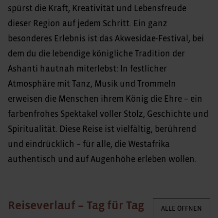
spürst die Kraft, Kreativität und Lebensfreude
dieser Region auf jedem Schritt. Ein ganz
besonderes Erlebnis ist das Akwesidae-Festival, bei
dem du die lebendige königliche Tradition der
Ashanti hautnah miterlebst: In festlicher
Atmosphäre mit Tanz, Musik und Trommeln
erweisen die Menschen ihrem König die Ehre – ein
farbenfrohes Spektakel voller Stolz, Geschichte und
Spiritualität. Diese Reise ist vielfältig, berührend
und eindrücklich – für alle, die Westafrika
authentisch und auf Augenhöhe erleben wollen.
Reiseverlauf – Tag für Tag
ALLE ÖFFNEN