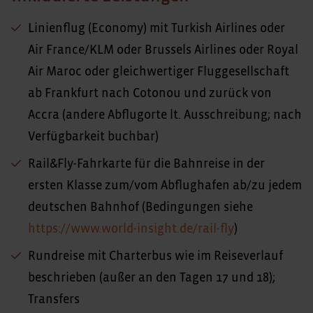
Linienflug (Economy) mit Turkish Airlines oder
Air France/KLM oder Brussels Airlines oder Royal
Air Maroc oder gleichwertiger Fluggesellschaft
ab Frankfurt nach Cotonou und zurück von
Accra (andere Abflugorte lt. Ausschreibung; nach
Verfügbarkeit buchbar)
Rail&Fly-Fahrkarte für die Bahnreise in der
ersten Klasse zum/vom Abflughafen ab/zu jedem
deutschen Bahnhof (Bedingungen siehe
https://www.world-insight.de/rail-fly
)
Rundreise mit Charterbus wie im Reiseverlauf
beschrieben (außer an den Tagen 17 und 18);
Transfers