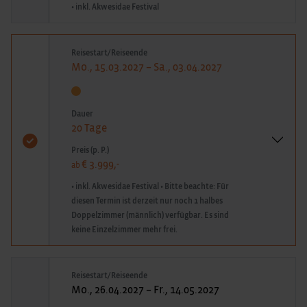
• inkl. Akwesidae Festival
Reisestart/Reiseende
Mo., 15.03.2027 – Sa., 03.04.2027
Dauer
20 Tage
Preis (p. P.)
€ 3.999,-
ab
• inkl. Akwesidae Festival • Bitte beachte: Für
diesen Termin ist derzeit nur noch 1 halbes
Doppelzimmer (männlich) verfügbar. Es sind
keine Einzelzimmer mehr frei.
Reisestart/Reiseende
Mo., 26.04.2027 – Fr., 14.05.2027