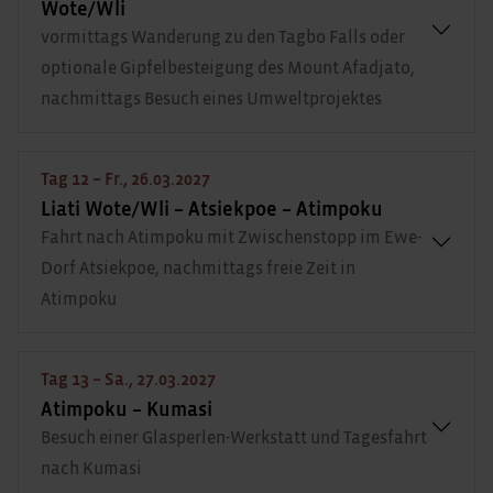
Wote/Wli
vormittags Wanderung zu den Tagbo Falls oder
optionale Gipfelbesteigung des Mount Afadjato,
nachmittags Besuch eines Umweltprojektes
Tag 12 – Fr., 26.03.2027
Liati Wote/Wli – Atsiekpoe – Atimpoku
Fahrt nach Atimpoku mit Zwischenstopp im Ewe-
Dorf Atsiekpoe, nachmittags freie Zeit in
Atimpoku
Tag 13 – Sa., 27.03.2027
Atimpoku – Kumasi
Besuch einer Glasperlen-Werkstatt und Tagesfahrt
nach Kumasi