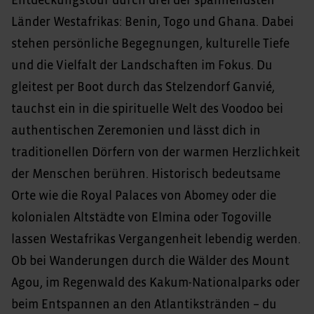
Entdeckungstour durch drei der spannendsten
Länder Westafrikas: Benin, Togo und Ghana. Dabei
stehen persönliche Begegnungen, kulturelle Tiefe
und die Vielfalt der Landschaften im Fokus. Du
gleitest per Boot durch das Stelzendorf Ganvié,
tauchst ein in die spirituelle Welt des Voodoo bei
authentischen Zeremonien und lässt dich in
traditionellen Dörfern von der warmen Herzlichkeit
der Menschen berühren. Historisch bedeutsame
Orte wie die Royal Palaces von Abomey oder die
kolonialen Altstädte von Elmina oder Togoville
lassen Westafrikas Vergangenheit lebendig werden.
Ob bei Wanderungen durch die Wälder des Mount
Agou, im Regenwald des Kakum-Nationalparks oder
beim Entspannen an den Atlantikstränden – du