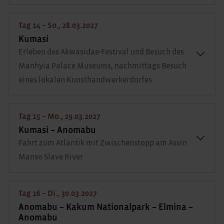
Tag 14 – So., 28.03.2027
Kumasi
Erleben des Akwasidae-Festival und Besuch des
Manhyia Palace Museums, nachmittags Besuch
eines lokalen Kunsthandwerkerdorfes
Tag 15 – Mo., 29.03.2027
Kumasi – Anomabu
Fahrt zum Atlantik mit Zwischenstopp am Assin
Manso Slave River
Tag 16 – Di., 30.03.2027
Anomabu – Kakum Nationalpark – Elmina –
Anomabu