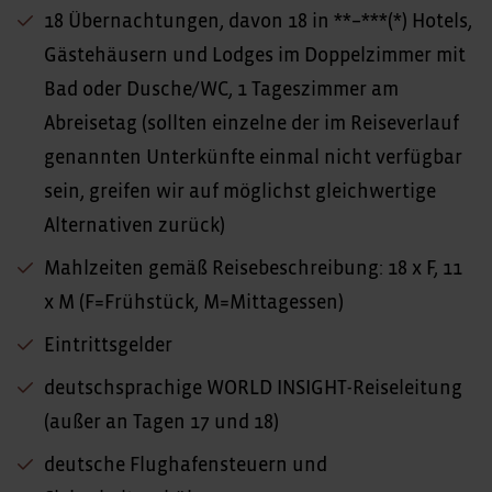
18 Übernachtungen, davon 18 in **–***(*) Hotels,
Gästehäusern und Lodges im Doppelzimmer mit
Bad oder Dusche/WC, 1 Tageszimmer am
Abreisetag (sollten einzelne der im Reiseverlauf
genannten Unterkünfte einmal nicht verfügbar
sein, greifen wir auf möglichst gleichwertige
Alternativen zurück)
Mahlzeiten gemäß Reisebeschreibung: 18 x F, 11
x M (F=Frühstück, M=Mittagessen)
Eintrittsgelder
deutschsprachige WORLD INSIGHT-Reiseleitung
(außer an Tagen 17 und 18)
deutsche Flughafensteuern und