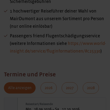
Sicherheitsgebühren
1 hochwertiger Reiseführer deiner Wahl von
MairDumont aus unserem Sortiment pro Person
(nur online einlösbar)
Passengers friend Flugentschädigungsservice
(weitere Informationen siehe
https://www.world-
insight.de/service/fluginformationen/#c25330
)
Termine und Preise
Alle anzeigen
2026
2027
2028
Reisestart/Reiseende
Mo., 28.09.2026 – Sa., 17.10.2026