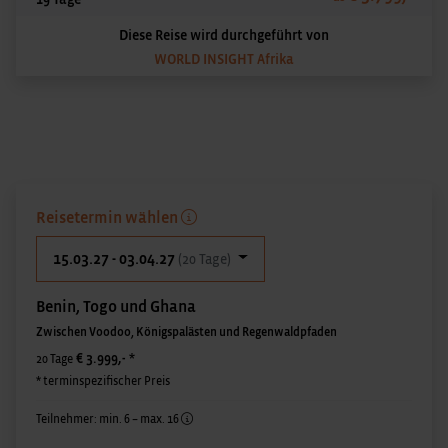
Diese Reise wird durchgeführt von
WORLD INSIGHT Afrika
Reisetermin wählen
15.03.27 - 03.04.27
(20 Tage)
Benin, Togo und Ghana
Zwischen Voodoo, Königspalästen und Regenwaldpfaden
€ 3.999,-
*
20 Tage
* terminspezifischer Preis
Teilnehmer: min. 6 – max. 16