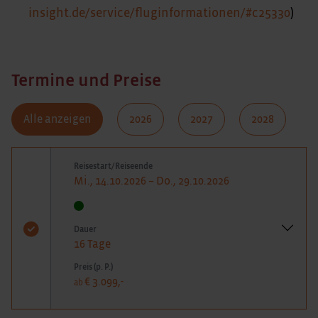
insight.de/service/fluginformationen/#c25330
)
Termine und Preise
Alle anzeigen
2026
2027
2028
Reisestart/Reiseende
Mi., 14.10.2026 – Do., 29.10.2026
Dauer
16 Tage
Preis (p. P.)
€ 3.099,-
ab