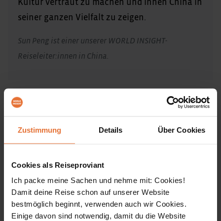
Kultur vertraut zu machen und ihnen China in
seiner ganzen Vielfalt zu zeigen.
Sun Peng ist einer unserer WORLD INSIGHT-
Reiseleiter:innen in China.
Reiseinfos
ALLE ÖFFNEN
Zustimmung
Details
Über Cookies
Einreisebestimmungen & Impfungen
Cookies als Reiseproviant
Ich packe meine Sachen und nehme mit: Cookies!
Anforderungen & reisespezifische Hinweise
Damit deine Reise schon auf unserer Website
bestmöglich beginnt, verwenden auch wir Cookies.
Einige davon sind notwendig, damit du die Website