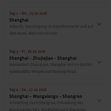
Tag 2 – Do., 15.10.2026
Shanghai
Ankunft, Spaziergang im Künstlerviertel und auf
dem Bund, Welcome Dinner
Tag 3 – Fr., 16.10.2026
Shanghai – Zhujiajiao – Shanghai
Wasserdorf Zhujiajiao, Shanghai mit Yu-Garten,
Jadebuddha-Tempel und Nanjing Road
Tag 4 – Sa., 17.10.2026
Shanghai – Wangxiangu – Shangrao
Schnellzug nach Shangrao, Erkundung des
Wangxiangu-Tals, Rückfahrt nach Shangrao