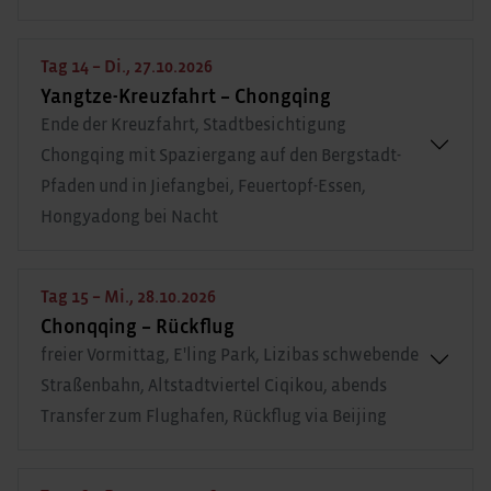
Tag 14 – Di., 27.10.2026
Yangtze-Kreuzfahrt – Chongqing
Ende der Kreuzfahrt, Stadtbesichtigung
Chongqing mit Spaziergang auf den Bergstadt-
Pfaden und in Jiefangbei, Feuertopf-Essen,
Hongyadong bei Nacht
Tag 15 – Mi., 28.10.2026
Chonqqing – Rückflug
freier Vormittag, E'ling Park, Lizibas schwebende
Straßenbahn, Altstadtviertel Ciqikou, abends
Transfer zum Flughafen, Rückflug via Beijing