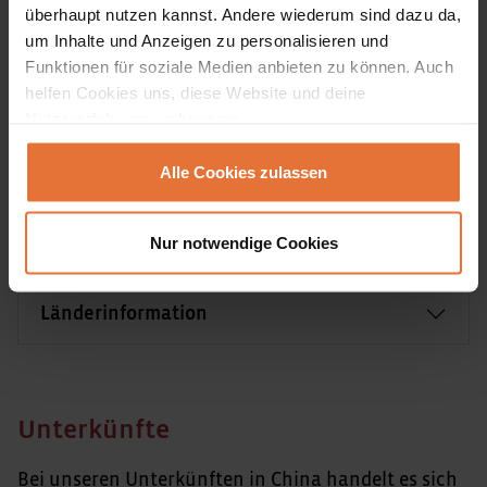
Verpflegung
überhaupt nutzen kannst. Andere wiederum sind dazu da,
um Inhalte und Anzeigen zu personalisieren und
Funktionen für soziale Medien anbieten zu können. Auch
Team vor Ort
helfen Cookies uns, diese Website und deine
Nutzererfahrung verbessern.
Transportmittel vor Ort
Alle Cookies zulassen
Fluginformationen
Nur notwendige Cookies
Länderinformation
Unterkünfte
Bei unseren Unterkünften in China handelt es sich