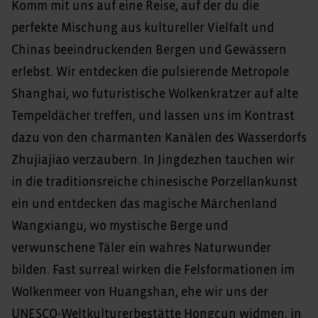
Komm mit uns auf eine Reise, auf der du die
perfekte Mischung aus kultureller Vielfalt und
Chinas beeindruckenden Bergen und Gewässern
erlebst. Wir entdecken die pulsierende Metropole
Shanghai, wo futuristische Wolkenkratzer auf alte
Tempeldächer treffen, und lassen uns im Kontrast
dazu von den charmanten Kanälen des Wasserdorfs
Zhujiajiao verzaubern. In Jingdezhen tauchen wir
in die traditionsreiche chinesische Porzellankunst
ein und entdecken das magische Märchenland
Wangxiangu, wo mystische Berge und
verwunschene Täler ein wahres Naturwunder
bilden. Fast surreal wirken die Felsformationen im
Wolkenmeer von Huangshan, ehe wir uns der
UNESCO-Weltkulturerbestätte Hongcun widmen, in