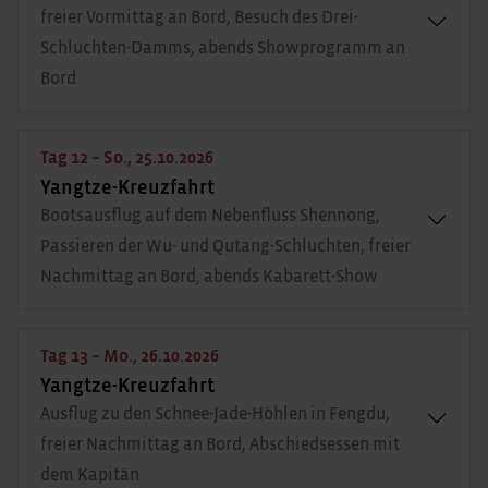
freier Vormittag an Bord, Besuch des Drei-
Schluchten-Damms, abends Showprogramm an
Bord
Tag 12 – So., 25.10.2026
Yangtze-Kreuzfahrt
Bootsausflug auf dem Nebenfluss Shennong,
Passieren der Wu- und Qutang-Schluchten, freier
Nachmittag an Bord, abends Kabarett-Show
Tag 13 – Mo., 26.10.2026
Yangtze-Kreuzfahrt
Ausflug zu den Schnee-Jade-Höhlen in Fengdu,
freier Nachmittag an Bord, Abschiedsessen mit
dem Kapitän