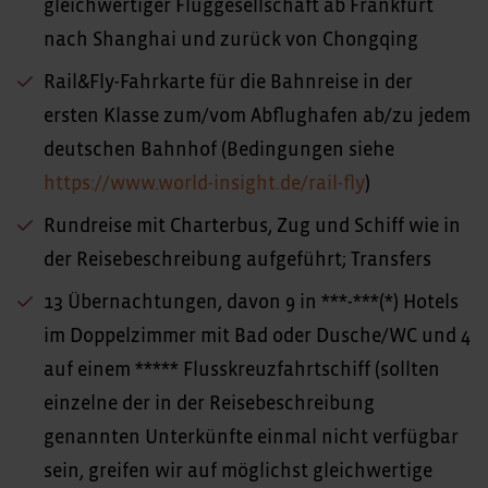
gleichwertiger Fluggesellschaft ab Frankfurt
nach Shanghai und zurück von Chongqing
Rail&Fly-Fahrkarte für die Bahnreise in der
ersten Klasse zum/vom Abflughafen ab/zu jedem
deutschen Bahnhof (Bedingungen siehe
https://www.world-insight.de/rail-fly
)
Rundreise mit Charterbus, Zug und Schiff wie in
der Reisebeschreibung aufgeführt; Transfers
13 Übernachtungen, davon 9 in ***-***(*) Hotels
im Doppelzimmer mit Bad oder Dusche/WC und 4
auf einem ***** Flusskreuzfahrtschiff (sollten
einzelne der in der Reisebeschreibung
genannten Unterkünfte einmal nicht verfügbar
sein, greifen wir auf möglichst gleichwertige