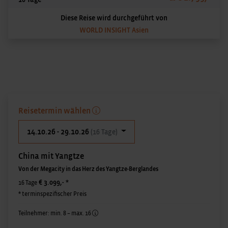
Diese Reise wird durchgeführt von
WORLD INSIGHT Asien
Reisetermin wählen
14.10.26 - 29.10.26
(16 Tage)
China mit Yangtze
Von der Megacity in das Herz des Yangtze-Berglandes
€ 3.099,-
*
16 Tage
* terminspezifischer Preis
Teilnehmer: min. 8 – max. 16