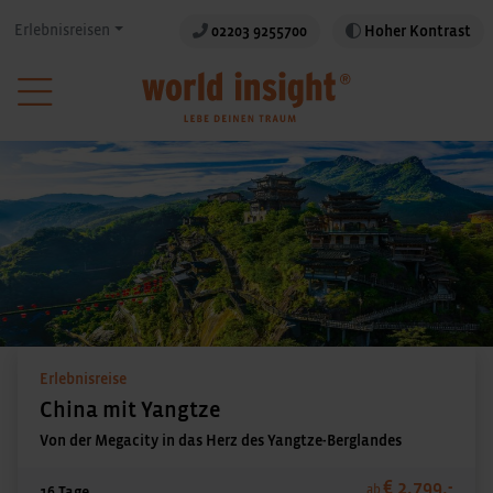
Erlebnisreisen
02203 9255700
Hoher Kontrast
Erlebnisreise
China mit Yangtze
Von der Megacity in das Herz des Yangtze-Berglandes
€ 2.799,-
ab
16 Tage