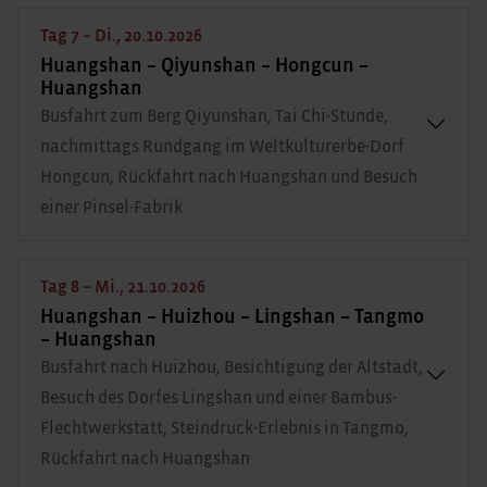
Tag 7 – Di., 20.10.2026
Huangshan – Qiyunshan – Hongcun –
Huangshan
Busfahrt zum Berg Qiyunshan, Tai Chi-Stunde,
nachmittags Rundgang im Weltkulturerbe-Dorf
Hongcun, Rückfahrt nach Huangshan und Besuch
einer Pinsel-Fabrik
Tag 8 – Mi., 21.10.2026
Huangshan – Huizhou – Lingshan – Tangmo
– Huangshan
Busfahrt nach Huizhou, Besichtigung der Altstadt,
Besuch des Dorfes Lingshan und einer Bambus-
Flechtwerkstatt, Steindruck-Erlebnis in Tangmo,
Rückfahrt nach Huangshan