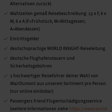
Alternativen zurück)
Mahlzeiten gemäß Reisebeschreibung: 13 x F, 6 x
M, 6 x A (F=Frühstück, M=Mittagessen,
A=Abendessen)
Eintrittsgelder
deutschsprachige WORLD INSIGHT-Reiseleitung
deutsche Flughafensteuern und
Sicherheitsgebühren
1 hochwertiger Reiseführer deiner Wahl von
MairDumont aus unserem Sortiment pro Person
(nur online einlösbar)
Passengers friend Flugentschädigungsservice
(weitere Informationen siehe
https://www.world-