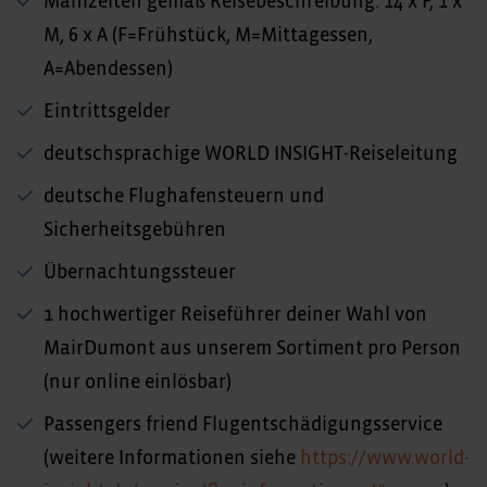
Mahlzeiten gemäß Reisebeschreibung: 14 x F, 1 x
M, 6 x A (F=Frühstück, M=Mittagessen,
A=Abendessen)
Eintrittsgelder
deutschsprachige WORLD INSIGHT-Reiseleitung
deutsche Flughafensteuern und
Sicherheitsgebühren
Übernachtungssteuer
1 hochwertiger Reiseführer deiner Wahl von
MairDumont aus unserem Sortiment pro Person
(nur online einlösbar)
Passengers friend Flugentschädigungsservice
(weitere Informationen siehe
https://www.world-