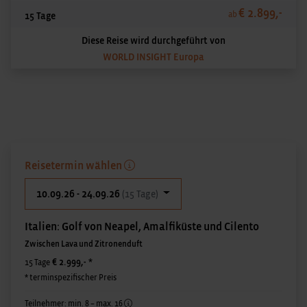
€ 2.899,-
ab
15 Tage
Diese Reise wird durchgeführt von
WORLD INSIGHT Europa
Reisetermin wählen
10.09.26 - 24.09.26
(15 Tage)
Italien: Golf von Neapel, Amalfiküste und Cilento
Zwischen Lava und Zitronenduft
€ 2.999,-
*
15 Tage
* terminspezifischer Preis
Teilnehmer: min. 8 – max. 16