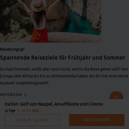
Reisehungrig?
Spannende Reiseziele für Frühjahr und Sommer
Du hast Fernweh, weißt aber noch nicht, wohin die Reise gehen soll? Von
Europa über Afrika bis hin zu Mittelamerika haben wir dir hier eine kleine
Auswahl zusammengestellt.
WEITERLESEN
Italien: Golf von Neapel, Amalfiküste und Cilento
2.999,-
15 Tage
•
ab €
10.09.26 - 24.09.26
REISE BUCHEN