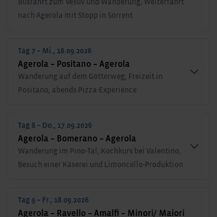
Busfahrt zum Vesuv und Wanderung, Weiterfahrt
nach Agerola mit Stopp in Sorrent
Tag 7 – Mi., 16.09.2026
Agerola – Positano – Agerola
Wanderung auf dem Götterweg, Freizeit in
Positano, abends Pizza-Experience
Tag 8 – Do., 17.09.2026
Agerola – Bomerano – Agerola
Wanderung im Pino-Tal, Kochkurs bei Valentino,
Besuch einer Käserei und Limoncello-Produktion
Tag 9 – Fr., 18.09.2026
Agerola – Ravello – Amalfi – Minori/ Maiori