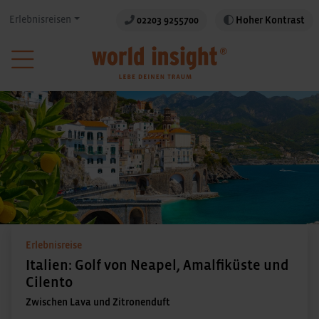
Erlebnisreisen
02203 9255700
Hoher Kontrast
Erlebnisreise
Italien: Golf von Neapel, Amalfiküste und
Cilento
Zwischen Lava und Zitronenduft