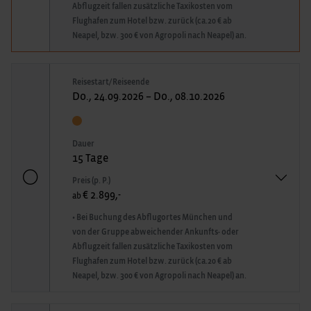
Abflugzeit fallen zusätzliche Taxikosten vom
Flughafen zum Hotel bzw. zurück (ca.20 € ab
Neapel, bzw. 300 € von Agropoli nach Neapel) an.
Reisestart/Reiseende
Do., 24.09.2026 – Do., 08.10.2026
Dauer
15 Tage
Preis (p. P.)
€ 2.899,-
ab
• Bei Buchung des Abflugortes München und
von der Gruppe abweichender Ankunfts- oder
Abflugzeit fallen zusätzliche Taxikosten vom
Flughafen zum Hotel bzw. zurück (ca.20 € ab
Neapel, bzw. 300 € von Agropoli nach Neapel) an.