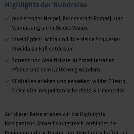
Highlights der Rundreise
pulsierendes Neapel, Ruinenstadt Pompeji und
Wanderung am Fuße des Vesuvs
Inselhüpfen: Ischia und ihre kleine Schwester
Procida zu Fuß entdecken
Sorrent und Amalfiküste: auf mediterranen
Pfaden und dem Götterweg wandern
Süditalien erleben und genießen: wilder Cilento,
Dolce Vita, neapolitanische Pizza & Limoncello
Auf dieser Reise erleben wir die Highlights
Kampaniens: Abwechslungsreich verbindet die
Region grandiose Küsten und Berglandschaften mit