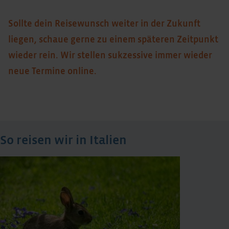
Sollte dein Reisewunsch weiter in der Zukunft
liegen, schaue gerne zu einem späteren Zeitpunkt
wieder rein. Wir stellen sukzessive immer wieder
neue Termine online.
So reisen wir in Italien