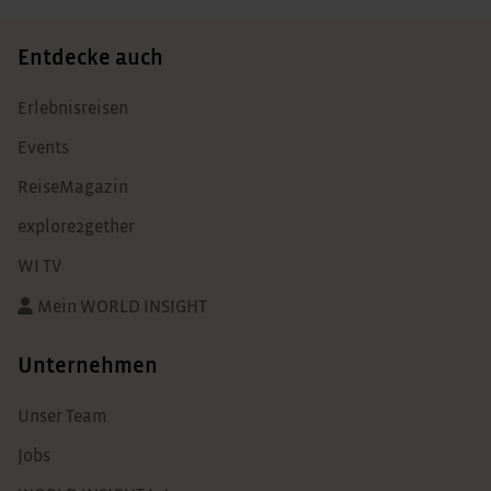
Entdecke auch
Erlebnisreisen
Events
ReiseMagazin
explore2gether
WI TV
Mein WORLD INSIGHT
Unternehmen
Unser Team
Jobs