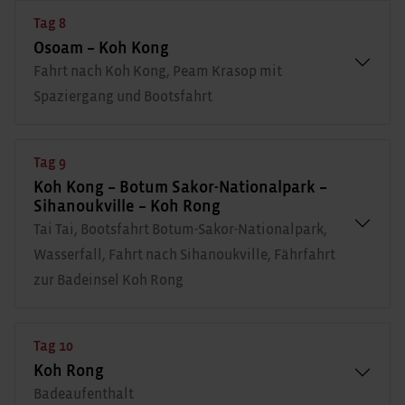
Tag 8
Osoam – Koh Kong
Fahrt nach Koh Kong, Peam Krasop mit
Spaziergang und Bootsfahrt
Tag 9
Koh Kong – Botum Sakor-Nationalpark –
Sihanoukville – Koh Rong
Tai Tai, Bootsfahrt Botum-Sakor-Nationalpark,
Wasserfall, Fahrt nach Sihanoukville, Fährfahrt
zur Badeinsel Koh Rong
Tag 10
Koh Rong
Badeaufenthalt