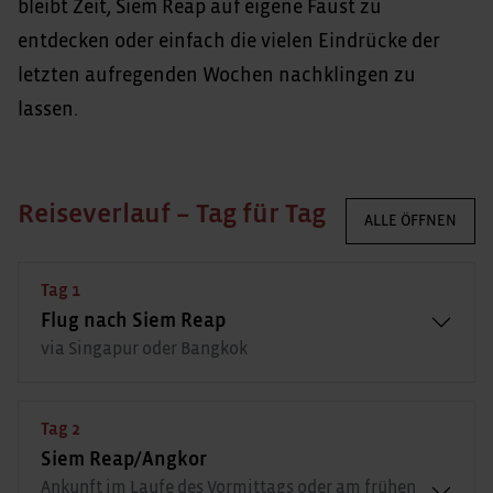
bleibt Zeit, Siem Reap auf eigene Faust zu
entdecken oder einfach die vielen Eindrücke der
letzten aufregenden Wochen nachklingen zu
lassen.
Reiseverlauf – Tag für Tag
ALLE ÖFFNEN
Tag 1
Flug nach Siem Reap
via Singapur oder Bangkok
Tag 2
Siem Reap/Angkor
Ankunft im Laufe des Vormittags oder am frühen