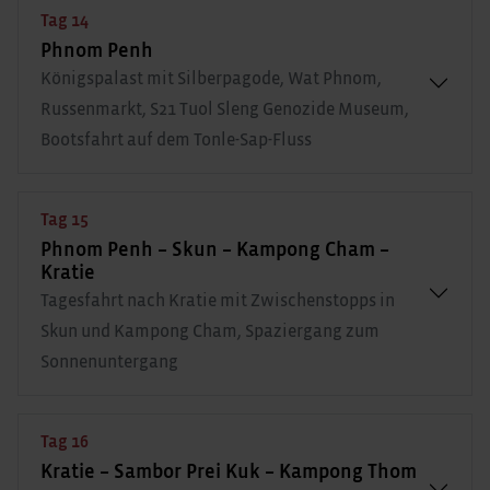
Tag 14
Phnom Penh
Königspalast mit Silberpagode, Wat Phnom,
Russenmarkt, S21 Tuol Sleng Genozide Museum,
Bootsfahrt auf dem Tonle-Sap-Fluss
Tag 15
Phnom Penh – Skun – Kampong Cham –
Kratie
Tagesfahrt nach Kratie mit Zwischenstopps in
Skun und Kampong Cham, Spaziergang zum
Sonnenuntergang
Tag 16
Kratie – Sambor Prei Kuk – Kampong Thom