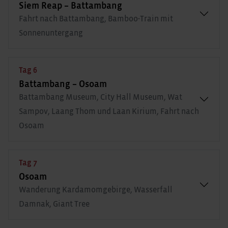
Siem Reap – Battambang
Fahrt nach Battambang, Bamboo-Train mit
Sonnenuntergang
Tag 6
Battambang – Osoam
Battambang Museum, City Hall Museum, Wat
Sampov, Laang Thom und Laan Kirium, Fahrt nach
Osoam
Tag 7
Osoam
Wanderung Kardamomgebirge, Wasserfall
Damnak, Giant Tree