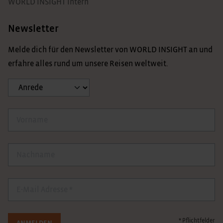
WORLD INSIGHT Intern
Newsletter
Melde dich für den Newsletter von WORLD INSIGHT an und
erfahre alles rund um unsere Reisen weltweit.
Anrede
Vorname
Nachname
E-Mail
* Pflichtfelder