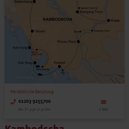
Persönliche Beratung
02203 9255700
Mo.-Fr. 9:30-17:30 Uhr
E-Mail