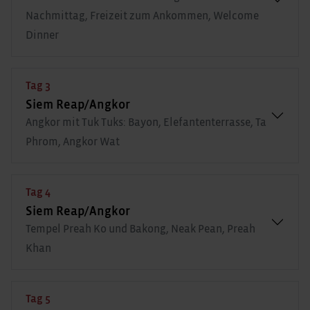
Nachmittag, Freizeit zum Ankommen, Welcome
Dinner
Tag 3
Siem Reap/Angkor
Angkor mit Tuk Tuks: Bayon, Elefantenterrasse, Ta
Phrom, Angkor Wat
Tag 4
Siem Reap/Angkor
Tempel Preah Ko und Bakong, Neak Pean, Preah
Khan
Tag 5