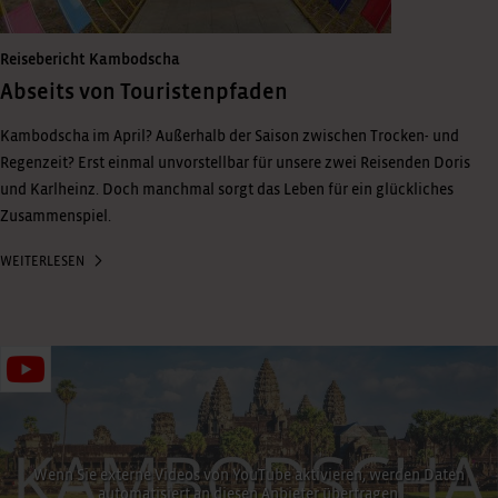
Reisebericht Kambodscha
Abseits von Touristenpfaden
Kambodscha im April? Außerhalb der Saison zwischen Trocken- und
Regenzeit? Erst einmal unvorstellbar für unsere zwei Reisenden Doris
und Karlheinz. Doch manchmal sorgt das Leben für ein glückliches
Zusammenspiel.
WEITERLESEN
Wenn Sie externe Videos von YouTube aktivieren, werden Daten
automatisiert an diesen Anbieter übertragen.