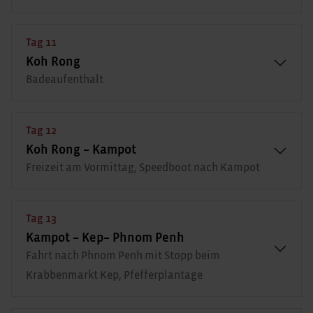
Tag 11
Koh Rong
Badeaufenthalt
Tag 12
Koh Rong – Kampot
Freizeit am Vormittag, Speedboot nach Kampot
Tag 13
Kampot – Kep– Phnom Penh
Fahrt nach Phnom Penh mit Stopp beim
Krabbenmarkt Kep, Pfefferplantage