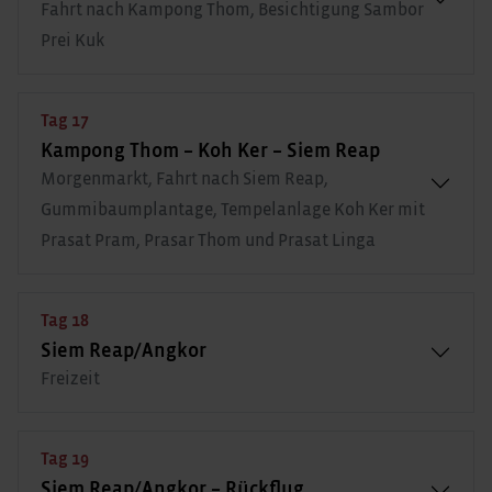
Fahrt nach Kampong Thom, Besichtigung Sambor
Prei Kuk
Tag 17
Kampong Thom – Koh Ker – Siem Reap
Morgenmarkt, Fahrt nach Siem Reap,
Gummibaumplantage, Tempelanlage Koh Ker mit
Prasat Pram, Prasar Thom und Prasat Linga
Tag 18
Siem Reap/Angkor
Freizeit
Tag 19
Siem Reap/Angkor – Rückflug