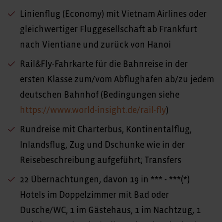
Linienflug (Economy) mit Vietnam Airlines oder
gleichwertiger Fluggesellschaft ab Frankfurt
nach Vientiane und zurück von Hanoi
Rail&Fly-Fahrkarte für die Bahnreise in der
ersten Klasse zum/vom Abflughafen ab/zu jedem
deutschen Bahnhof (Bedingungen siehe
https://www.world-insight.de/rail-fly
)
Rundreise mit Charterbus, Kontinentalflug,
Inlandsflug, Zug und Dschunke wie in der
Reisebeschreibung aufgeführt; Transfers
22 Übernachtungen, davon 19 in *** - ***(*)
Hotels im Doppelzimmer mit Bad oder
Dusche/WC, 1 im Gästehaus, 1 im Nachtzug, 1