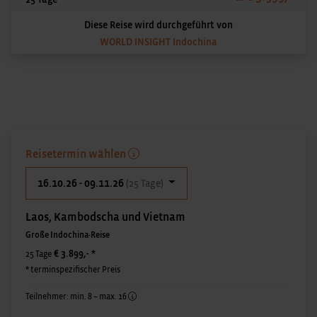
Diese Reise wird durchgeführt von
WORLD INSIGHT Indochina
Reisetermin wählen
16.10.26 - 09.11.26
(25 Tage)
Laos, Kambodscha und Vietnam
Große Indochina-Reise
€ 3.899,-
*
25 Tage
* terminspezifischer Preis
Teilnehmer: min. 8 – max. 16