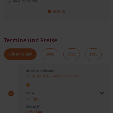
Julia aus Gronau
Termine und Preise
Alle anzeigen
2026
2027
2028
Reisestart/Reiseende
Fr., 16.10.2026 – Mo., 09.11.2026
Dauer
25 Tage
Preis (p. P.)
€ 3.899,-
ab