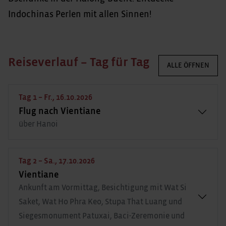
Indochinas Perlen mit allen Sinnen!
Reiseverlauf – Tag für Tag
ALLE ÖFFNEN
Tag 1 – Fr., 16.10.2026
Flug nach Vientiane
über Hanoi
Tag 2 – Sa., 17.10.2026
Vientiane
Ankunft am Vormittag, Besichtigung mit Wat Si
Saket, Wat Ho Phra Keo, Stupa That Luang und
Siegesmonument Patuxai, Baci-Zeremonie und