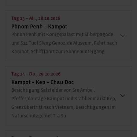
Tag 13 – Mi., 28.10.2026
Phnom Penh – Kampot
Phnon Penh mit Königspalast mit Silberpagode
und S21 Tuol Sleng Genozide Museum, Fahrt nach
Kampot, Schifffahrt zum Sonnenuntergang
Tag 14 – Do., 29.10.2026
Kampot – Kep – Chau Doc
Besichtigung Salzfelder von Sre Ambel,
Pfefferplantage Kampot und Krabbenmarkt Kep,
Grenzübertritt nach Vietnam, Besichtigungen im
Naturschutzgebiet Tra Su