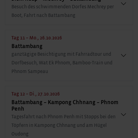
Besuch des schwimmenden Dorfes Mechrey per
Boot, Fahrt nach Battambang
Tag 11 – Mo., 26.10.2026
Battambang
ganztägige Besichtigung mit Fahrradtour und
Dorfbesuch, Wat Ek Phnom, Bamboo-Train und
Phnom Sampeau
Tag 12 – Di., 27.10.2026
Battambang – Kampong Chhnang – Phnom
Penh
Tagesfahrt nach Phnom Penh mit Stopps bei den
Töpfern in Kampong Chhnang und am Hügel
Oudong