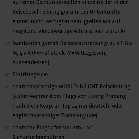
auf einer Dschunke (sollten einzelne der in der
Reisebeschreibung genannten Unterkünfte
einmal nicht verfügbar sein, greifen wir auf
möglichst gleichwertige Alternativen zurück)
Mahlzeiten gemäß Reisebeschreibung: 22 x F, 8 x
M, 4 x A (F=Frühstück, M=Mittagessen,
A=Abendessen)
Eintrittsgelder
deutschsprachige WORLD INSIGHT-Reiseleitung
(außer während des Flugs von Luang Prabang
nach Siem Reap, an Tag 24 nur deutsch- oder
englischsprachiger Transferguide)
deutsche Flughafensteuern und
Sicherheitsgebühren