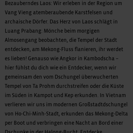
Bezauberndes Laos: Wir erleben in der Region um
Vang Vieng atemberaubende Karstfelsen und
archaische Dörfer. Das Herz von Laos schlägt in
Luang Prabang: Mönche beim morgigen
Almosengang beobachten, die Tempel der Stadt
entdecken, am Mekong-Fluss flanieren, ihr werdet
es lieben! Genauso wie Angkor in Kambodscha –
hier fühlst du dich wie ein Entdecker, wenn wir
gemeinsam den vom Dschungel überwucherten
Tempel von Ta Prohm durchstreifen oder die Küste
im Süden in Kampot und Kep erkunden. In Vietnam
verlieren wir uns im modernen Großstadtdschungel
von Ho-Chi-Minh-Stadt, erkunden das Mekong-Delta
per Boot und verbringen eine Nacht an Bord einer
Dschunke in der Halong-Bucht. Entdecke