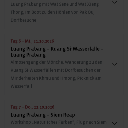
Luang Prabang mit Wat Sene und Wat Xieng
Thong, im Boot zu den Höhlen von Pak Ou,
Dorfbesuche
Tag 6 – Mi., 21.10.2026
Luang Prabang – Kuang Si-Wasserfälle –
Luang Prabang
Almosengang der Mönche, Wanderung zu den
Kuang Si-Wasserfällen mit Dorfbesuchen der
Minderheiten Khmu und Hmong, Picknick am
Wasserfall
Tag 7 – Do., 22.10.2026
Luang Prabang – Siem Reap
Workshop „Natürliches Färben“, Flug nach Siem