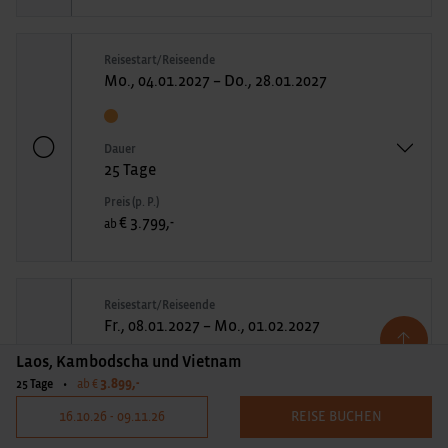
Reisestart/Reiseende
Mo., 04.01.2027 – Do., 28.01.2027
Dauer
25 Tage
Preis (p. P.)
€ 3.799,-
ab
Reisestart/Reiseende
Fr., 08.01.2027 – Mo., 01.02.2027
Laos, Kambodscha und Vietnam
3.899,-
25 Tage
•
ab €
Dauer
25 Tage
16.10.26 - 09.11.26
REISE BUCHEN
Preis (p. P.)