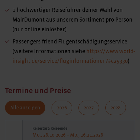
1 hochwertiger Reiseführer deiner Wahl von
MairDumont aus unserem Sortiment pro Person
(nur online einlösbar)
Passengers friend Flugentschädigungsservice
(weitere Informationen siehe
https://www.world-
insight.de/service/fluginformationen/#c25330
)
Termine und Preise
Alle anzeigen
2026
2027
2028
Reisestart/Reiseende
Mo., 26.10.2026 – Mo., 16.11.2026