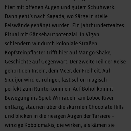
hier: mit offenen Augen und gutem Schuhwerk.
Dann geht’s nach Sagada, wo Särge in steile
Felswände gehängt wurden. Ein jahrhundertealtes
Ritual mit Gänsehautpotenzial. In Vigan
schlendern wir durch koloniale Straßen.
Kopfsteinpflaster trifft hier auf Mango-Shake,
Geschichte auf Gegenwart. Der zweite Teil der Reise
gehört den Inseln, dem Meer, der Freiheit. Auf
Siquijor wird es ruhiger, fast schon magisch –
perfekt zum Runterkommen. Auf Bohol kommt
Bewegung ins Spiel: Wir radeln am Loboc River
entlang, staunen über die skurrilen Chocolate Hills
und blicken in die riesigen Augen der Tarsiere –
winzige Koboldmakis, die wirken, als kämen sie