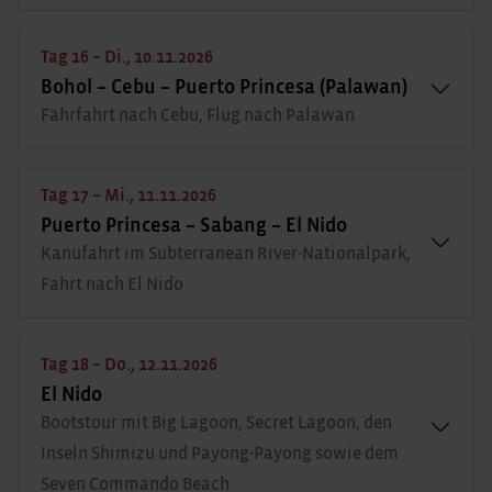
Tag 16 – Di., 10.11.2026
Bohol – Cebu – Puerto Princesa (Palawan)
Fährfahrt nach Cebu, Flug nach Palawan
Tag 17 – Mi., 11.11.2026
Puerto Princesa – Sabang – El Nido
Kanufahrt im Subterranean River-Nationalpark,
Fahrt nach El Nido
Tag 18 – Do., 12.11.2026
El Nido
Bootstour mit Big Lagoon, Secret Lagoon, den
Inseln Shimizu und Payong-Payong sowie dem
Seven Commando Beach