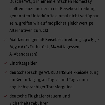
Dusche/WC, 1 in einem einfachen Homestay
(sollten einzelne der in der Reisebeschreibung
genannten Unterkünfte einmal nicht verfügbar
sein, greifen wir auf möglichst gleichwertige
Alternativen zurück)
Mahlzeiten gemäß Reisebeschreibung: 19 x F, 5 x
M, 3 x A (F=Frühstück, M=Mittagessen,
A=Abendessen)
Eintrittsgelder
deutschsprachige WORLD INSIGHT-Reiseleitung
(außer an Tag 19, an Tag 20 und Tag 21 nur
englischsprachiger Transferguide)
deutsche Flughafensteuern und
Sicherheitsgebühren