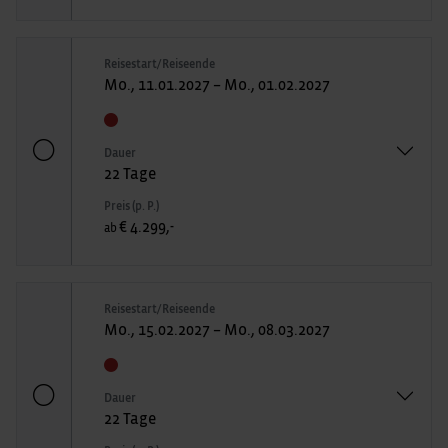
Reisestart/Reiseende
Mo., 11.01.2027 – Mo., 01.02.2027
Dauer
22 Tage
Preis (p. P.)
€ 4.299,-
ab
Reisestart/Reiseende
Mo., 15.02.2027 – Mo., 08.03.2027
Dauer
22 Tage