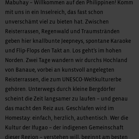
Mabuhay – Willkommen auf den Philippinen! Komm
mit uns in ein Inselreich, das fast schon
unverschämt viel zu bieten hat. Zwischen
Reisterrassen, Regenwald und Traumstränden
geben hier knallbunte Jeepneys, spontane Karaoke
und Flip-Flops den Takt an. Los geht’s im hohen
Norden. Zwei Tage wandern wir durchs Hochland
von Banaue, vorbei an kunstvoll angelegten
Reisterrassen, die zum UNESCO-Weltkulturerbe
gehören. Unterwegs durch kleine Bergdörfer
scheint die Zeit langsamer zu laufen – und genau
das macht den Reiz aus. Geschlafen wird im
Homestay: einfach, herzlich, authentisch. Wer die
Kultur der Ifugao – der indigenen Gemeinschaft
dieser Region – verstehen will, beginnt am besten