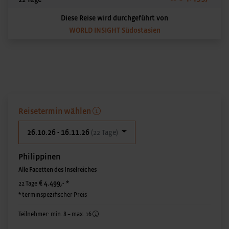
Diese Reise wird durchgeführt von
WORLD INSIGHT Südostasien
Reisetermin wählen
26.10.26 - 16.11.26
(22 Tage)
Philippinen
Alle Facetten des Inselreiches
€ 4.499,-
*
22 Tage
* terminspezifischer Preis
Teilnehmer: min. 8 – max. 16