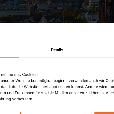
Details
 nehme mit: Cookies!
 unserer Website bestmöglich beginnt, verwenden auch wir Cook
, damit du die Website überhaupt nutzen kannst. Andere wiederu
ren und Funktionen für soziale Medien anbieten zu können. Auc
an unserem
Messestand
im Konzerthaus Freib
ahrung verbessern.
weltweit.