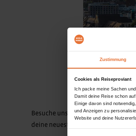
Zustimmung
Cookies als Reiseproviant
Ich packe meine Sachen und
Damit deine Reise schon auf
Einige davon sind notwendig
und Anzeigen zu personalisie
Besuche uns vom
28.01. - 31.01.2027
Website und deine Nutzererf
deine neuesten Entdeckungstouren 