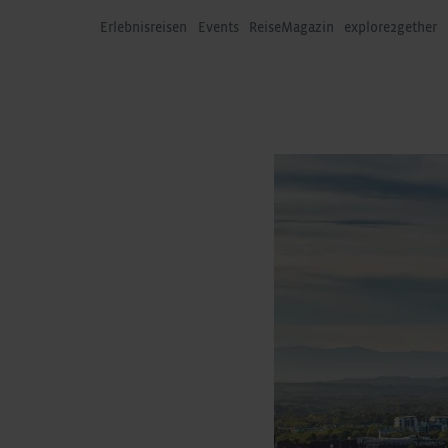
Erlebnisreisen
Events
ReiseMagazin
explore2gether