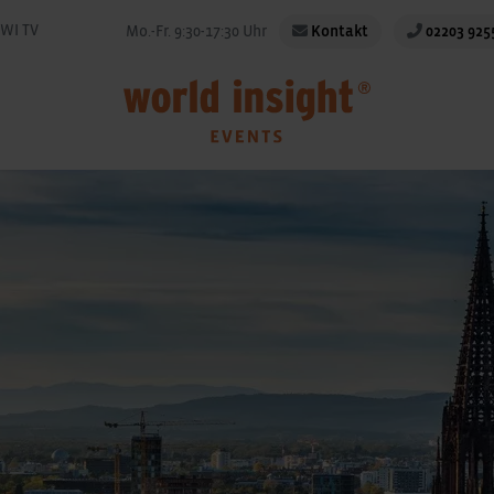
WI TV
Mo.-Fr. 9:30-17:30 Uhr
Kontakt
02203 925