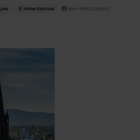
5700
Hoher Kontrast
Mein WORLD INSIGHT