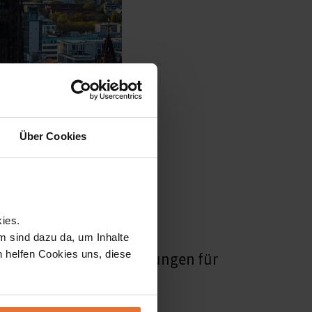
Über Cookies
ies.
m sind dazu da, um Inhalte
h helfen Cookies uns, diese
urg und hole dir Anregungen für