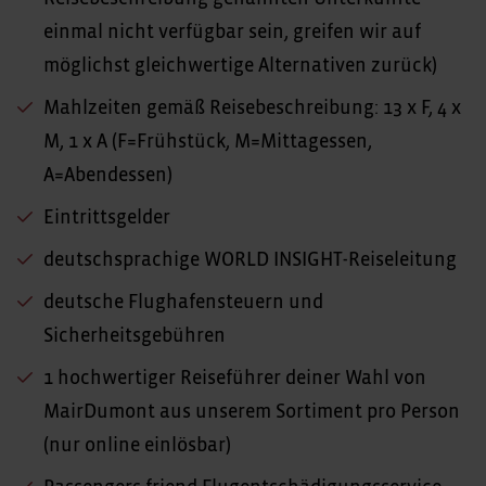
einmal nicht verfügbar sein, greifen wir auf
möglichst gleichwertige Alternativen zurück)
Mahlzeiten gemäß Reisebeschreibung: 13 x F, 4 x
M, 1 x A (F=Frühstück, M=Mittagessen,
A=Abendessen)
Eintrittsgelder
deutschsprachige WORLD INSIGHT-Reiseleitung
deutsche Flughafensteuern und
Sicherheitsgebühren
1 hochwertiger Reiseführer deiner Wahl von
MairDumont aus unserem Sortiment pro Person
(nur online einlösbar)