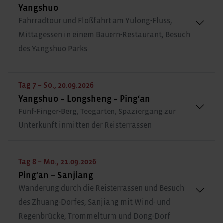
Yangshuo
Fahrradtour und Floßfahrt am Yulong-Fluss,
Mittagessen in einem Bauern-Restaurant, Besuch
des Yangshuo Parks
Tag 7 – So., 20.09.2026
Yangshuo – Longsheng – Ping‘an
Fünf-Finger-Berg, Teegarten, Spaziergang zur
Unterkunft inmitten der Reisterrassen
Tag 8 – Mo., 21.09.2026
Ping‘an – Sanjiang
Wanderung durch die Reisterrassen und Besuch
des Zhuang-Dorfes, Sanjiang mit Wind- und
Regenbrücke, Trommelturm und Dong-Dorf