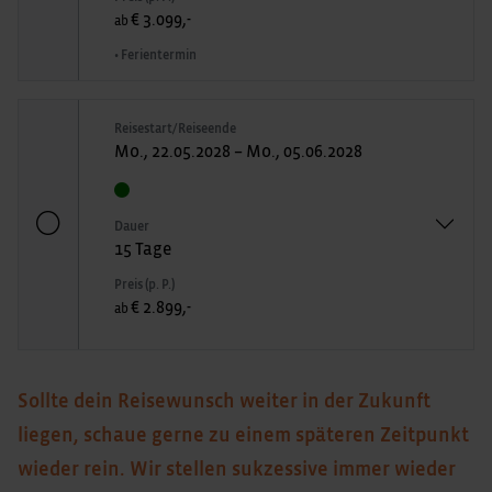
€ 3.099,-
ab
• Ferientermin
Reisestart/Reiseende
Mo., 22.05.2028 – Mo., 05.06.2028
Dauer
15 Tage
Preis (p. P.)
€ 2.899,-
ab
Sollte dein Reisewunsch weiter in der Zukunft
liegen, schaue gerne zu einem späteren Zeitpunkt
wieder rein. Wir stellen sukzessive immer wieder