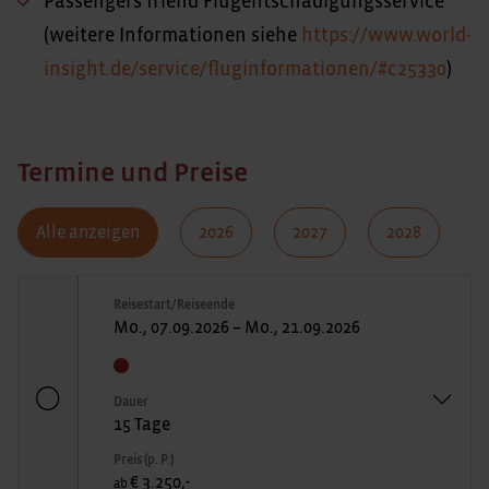
Passengers friend Flugentschädigungsservice
(weitere Informationen siehe
https://www.world-
insight.de/service/fluginformationen/#c25330
)
Termine und Preise
Alle anzeigen
2026
2027
2028
Reisestart/Reiseende
Mo., 07.09.2026 – Mo., 21.09.2026
Dauer
15 Tage
Preis (p. P.)
€ 3.250,-
ab