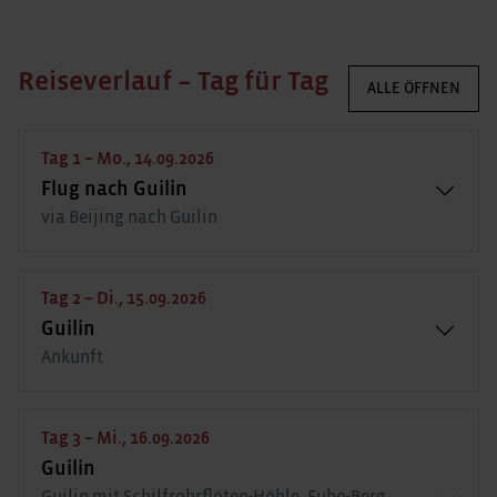
Reiseverlauf – Tag für Tag
ALLE ÖFFNEN
Tag 1 – Mo., 14.09.2026
Flug nach Guilin
via Beijing nach Guilin
Tag 2 – Di., 15.09.2026
Guilin
Ankunft
Tag 3 – Mi., 16.09.2026
Guilin
Guilin mit Schilfrohrflöten-Höhle, Fubo-Berg,