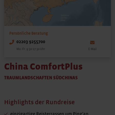
Persönliche Beratung
02203 9255700
Mo.-Fr. 9:30-17:30 Uhr
E-Mail
China ComfortPlus
TRAUMLANDSCHAFTEN SÜDCHINAS
Highlights der Rundreise
einzigartige Reisterrassen um Ping’an