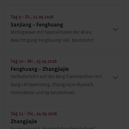
Tag 9 – Di., 22.09.2026
Sanjiang – Fenghuang
Mittagessen mit Spezialitäten der Miao,
Besichtigung Fenghuang inkl. Bootsfahrt
Tag 10 – Mi., 23.09.2026
Fenghuang – Zhangjiajie
Seilbahnfahrt auf den Berg Tianmenshan mit
Guigu-Klippensteig, Zhangjiajie Skywalk,
Himmelstor und 99 Serpentinen
Tag 11 – Do., 24.09.2026
Zhangjiajie
Yuanjiajie mit „Hundert-Drachen-Aufzug“,