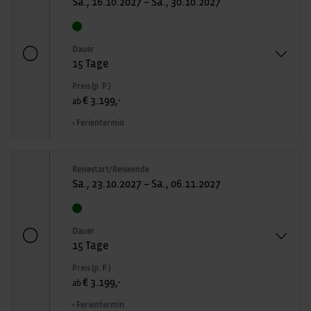
Sa., 16.10.2027 – Sa., 30.10.2027
Dauer
15 Tage
Preis (p. P.)
€ 3.199,-
ab
• Ferientermin
Reisestart/Reiseende
Sa., 23.10.2027 – Sa., 06.11.2027
Dauer
15 Tage
Preis (p. P.)
€ 3.199,-
ab
• Ferientermin