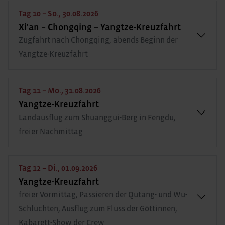
Tag 10 – So., 30.08.2026
Xi'an – Chongqing – Yangtze-Kreuzfahrt
Zugfahrt nach Chongqing, abends Beginn der
Yangtze-Kreuzfahrt
Tag 11 – Mo., 31.08.2026
Yangtze-Kreuzfahrt
Landausflug zum Shuanggui-Berg in Fengdu,
freier Nachmittag
Tag 12 – Di., 01.09.2026
Yangtze-Kreuzfahrt
freier Vormittag, Passieren der Qutang- und Wu-
Schluchten, Ausflug zum Fluss der Göttinnen,
Kabarett-Show der Crew