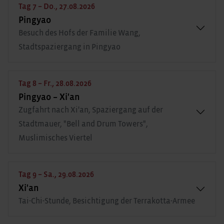
Tag 7 – Do., 27.08.2026
Pingyao
Besuch des Hofs der Familie Wang,
Stadtspaziergang in Pingyao
Tag 8 – Fr., 28.08.2026
Pingyao – Xi'an
Zugfahrt nach Xi'an, Spaziergang auf der
Stadtmauer, "Bell and Drum Towers",
Muslimisches Viertel
Tag 9 – Sa., 29.08.2026
Xi'an
Tai-Chi-Stunde, Besichtigung der Terrakotta-Armee