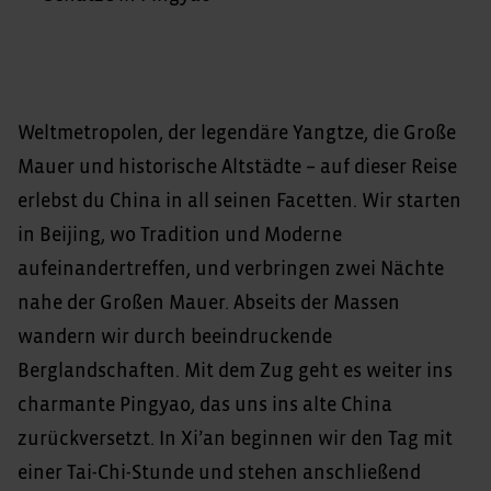
Weltmetropolen, der legendäre Yangtze, die Große
Mauer und historische Altstädte – auf dieser Reise
erlebst du China in all seinen Facetten. Wir starten
in Beijing, wo Tradition und Moderne
aufeinandertreffen, und verbringen zwei Nächte
nahe der Großen Mauer. Abseits der Massen
wandern wir durch beeindruckende
Berglandschaften. Mit dem Zug geht es weiter ins
charmante Pingyao, das uns ins alte China
zurückversetzt. In Xi’an beginnen wir den Tag mit
einer Tai-Chi-Stunde und stehen anschließend