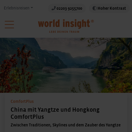
Erlebnisreisen
02203 9255700
Hoher Kontrast
ComfortPlus
China mit Yangtze und Hongkong
ComfortPlus
Zwischen Traditionen, Skylines und dem Zauber des Yangtze