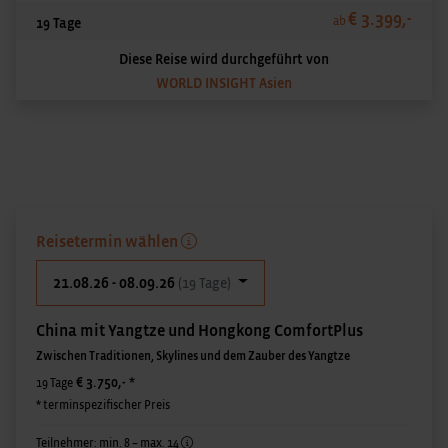
€ 3.399,-
ab
19 Tage
Diese Reise wird durchgeführt von
WORLD INSIGHT Asien
Reisetermin wählen
21.08.26 - 08.09.26
(19 Tage)
China mit Yangtze und Hongkong ComfortPlus
Zwischen Traditionen, Skylines und dem Zauber des Yangtze
€ 3.750,-
*
19 Tage
* terminspezifischer Preis
Teilnehmer: min. 8 – max. 14