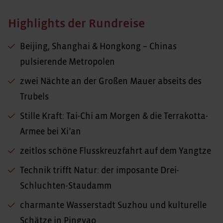
Highlights der Rundreise
Beijing, Shanghai & Hongkong – Chinas
pulsierende Metropolen
zwei Nächte an der Großen Mauer abseits des
Trubels
Stille Kraft: Tai-Chi am Morgen & die Terrakotta-
Armee bei Xi’an
zeitlos schöne Flusskreuzfahrt auf dem Yangtze
Technik trifft Natur: der imposante Drei-
Schluchten-Staudamm
charmante Wasserstadt Suzhou und kulturelle
Schätze in Pingyao