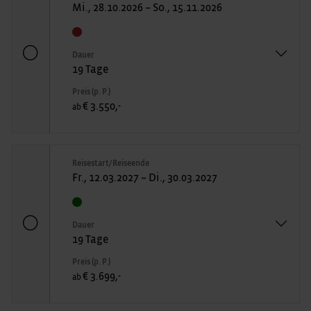
Mi., 28.10.2026 – So., 15.11.2026
Dauer
19 Tage
Preis (p. P.)
€ 3.550,-
ab
Reisestart/Reiseende
Fr., 12.03.2027 – Di., 30.03.2027
Dauer
19 Tage
Preis (p. P.)
€ 3.699,-
ab