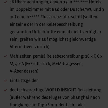
16 Übernachtungen, davon 13 in ***-**** Hotels
im Doppelzimmer mit Bad oder Dusche/WC und 3
auf einem ***** Flusskreuzfahrtschiff (sollten
einzelne der in der Reisebeschreibung
genannten Unterkünfte einmal nicht verfügbar
sein, greifen wir auf möglichst gleichwertige
Alternativen zurück)
Mahlzeiten gemäß Reisebeschreibung: 16 x F, 6 x
M, 4 x A (F=Frühstück, M=Mittagessen,
A=Abendessen)
Eintrittsgelder
deutschsprachige WORLD INSIGHT-Reiseleitung
(außer während des Fluges von Shanghai nach
Hongkong, an Tag 18 nur deutsch- oder