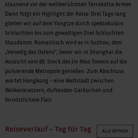
staunend vor der weltberühmten Terrakotta-Armee.
Dann folgt ein Highlight der Reise: Drei Tage lang
gleiten wir auf dem Yangtze durch spektakuläre
Schluchten bis zum gewaltigen Drei-Schluchten-
Staudamm. Romantisch wird es in Suzhou, dem
„Venedig des Ostens“, bevor wir in Shanghai die
Aussicht vom 88. Stock des Jin Mao Towers auf die
pulsierende Metropole genießen. Zum Abschluss
wartet Hongkong – eine Weltstadt zwischen
Wolkenkratzern, duftenden Garküchen und
fernöstlichem Flair.
Reiseverlauf – Tag für Tag
ALLE ÖFFNEN