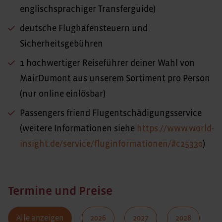
englischsprachiger Transferguide)
deutsche Flughafensteuern und
Sicherheitsgebühren
1 hochwertiger Reiseführer deiner Wahl von
MairDumont aus unserem Sortiment pro Person
(nur online einlösbar)
Passengers friend Flugentschädigungsservice
(weitere Informationen siehe
https://www.world-
insight.de/service/fluginformationen/#c25330
)
Termine und Preise
Alle anzeigen
2026
2027
2028