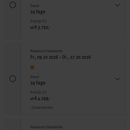
Dauer
19 Tage
Preis (p. P.)
€ 3.750,-
ab
Reisestart/Reiseende
Fr., 09.10.2026 – Di., 27.10.2026
Dauer
19 Tage
Preis (p. P.)
€ 4.299,-
ab
• Zusatztermin
Reisestart/Reiseende