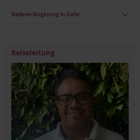
Badeverlängerung in Galle
Reiseleitung