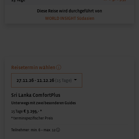
Diese Reise wird durchgeführt von
WORLD INSIGHT Südasien
Reisetermin wählen
27.11.26 - 11.12.26
(15 Tage)
Sri Lanka ComfortPlus
Unterwegs mit zwei besonderen Guides
€ 3.299,-
*
15 Tage
* terminspezifischer Preis
Teilnehmer: min. 6 – max. 12