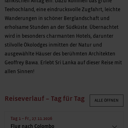
lankischen Alltag ein. Dazu kommen das grüne
Teehochland, eine eindrucksvolle Zugfahrt, leichte
Wanderungen in schöner Berglandschaft und
erholsame Stunden an der Südküste. Übernachtet
wird in besonders charmanten Hotels, darunter
stilvolle Ökolodges inmitten der Natur und
ausgewählte Häuser des berühmten Architekten
Geoffrey Bawa. Erlebt Sri Lanka auf dieser Reise mit
allen Sinnen!
Reiseverlauf – Tag für Tag
ALLE ÖFFNEN
Tag 1 – Fr., 27.11.2026
Flug nach Colombo