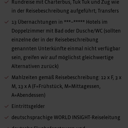
Rundreise mit Charterbus, Tuk Tuk und Zug wie
in der Reisebeschreibung aufgeführt; Transfers
13 Übernachtungen in ***–***** Hotels im
Doppelzimmer mit Bad oder Dusche/WC (sollten
einzelne der in der Reisebeschreibung
genannten Unterkünfte einmal nicht verfügbar
sein, greifen wir auf möglichst gleichwertige
Alternativen zurück)
Mahlzeiten gemäß Reisebeschreibung: 12 x F, 3 x
M, 13 x A (F=Frühstück, M=Mittagessen,
A=Abendessen)
Eintrittsgelder
deutschsprachige WORLD INSIGHT-Reiseleitung