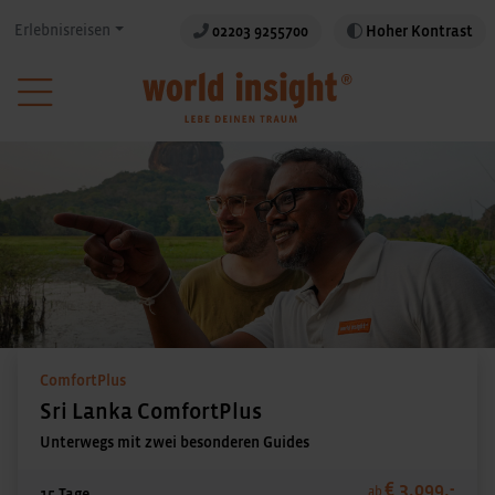
Erlebnisreisen
02203 9255700
Hoher Kontrast
ComfortPlus
Sri Lanka ComfortPlus
Unterwegs mit zwei besonderen Guides
€ 3.099,-
ab
15 Tage