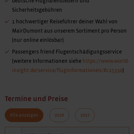
deutsche Flughafensteuern und
Sicherheitsgebühren
1 hochwertiger Reiseführer deiner Wahl von
MairDumont aus unserem Sortiment pro Person
(nur online einlösbar)
Passengers friend Flugentschädigungsservice
(weitere Informationen siehe
https://www.world-
insight.de/service/fluginformationen/#c25330
)
Termine und Preise
Alle anzeigen
2026
2027