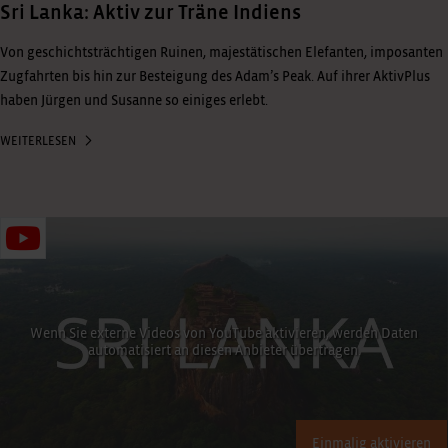
Sri Lanka: Aktiv zur Träne Indiens
Von geschichtsträchtigen Ruinen, majestätischen Elefanten, imposanten
Zugfahrten bis hin zur Besteigung des Adam’s Peak. Auf ihrer AktivPlus
haben Jürgen und Susanne so einiges erlebt.
WEITERLESEN
Wenn Sie externe Videos von YouTube aktivieren, werden Daten
automatisiert an diesen Anbieter übertragen.
Einmalig aktivieren