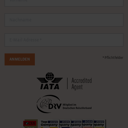
Nachname
E-Mail
* Pflichtfelder
ANMELDEN