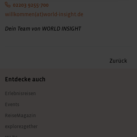
02203 9255-700
willkommen(at)world-insight.de
Dein Team von WORLD INSIGHT
Zurück
Entdecke auch
Erlebnisreisen
Events
ReiseMagazin
explore2gether