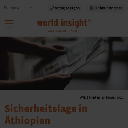
Erlebnisreisen
02203 9255700
Hoher Kontrast
WIE
|
Freitag, 30. Januar 2026
Sicherheitslage in
Äthiopien