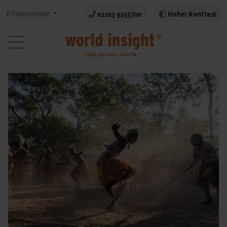
Erlebnisreisen
02203 9255700
Hoher Kontrast