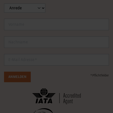
Anrede
Vorname
Nachname
E-Mail
* Pflichtfelder
ANMELDEN