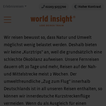
Erlebnisreisen
02203 9255700
Hoher Kontrast
Wir reisen bewusst so, dass Natur und Umwelt
möglichst wenig belastet werden. Deshalb bieten
wir keine „Kurztrips“ an, weil die grundsätzlich eine
schlechte Ökobilanz aufweisen. Unsere Fernreisen
dauern oft 20 Tage und mehr, Reisen auf der Nah-
und Mittelstrecke meist 2 Wochen. Der
umweltfreundliche „Zug zum Flug“ innerhalb
Deutschlands ist in all unseren Reisen enthalten, so
können wir innerdeutsche Kurzstreckenflüge
vermeiden. Wenn du als Ausgleich für einen