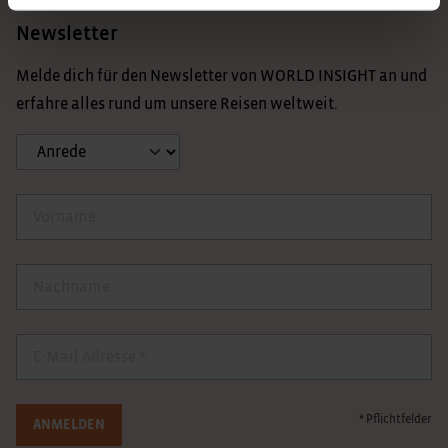
Newsletter
Melde dich für den Newsletter von WORLD INSIGHT an und
erfahre alles rund um unsere Reisen weltweit.
Anrede
Vorname
Nachname
E-Mail
* Pflichtfelder
ANMELDEN