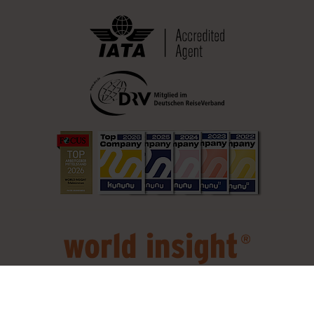
Reisebedingungen (AGB)
Impressum
Datenschutz
Barrierefreiheit