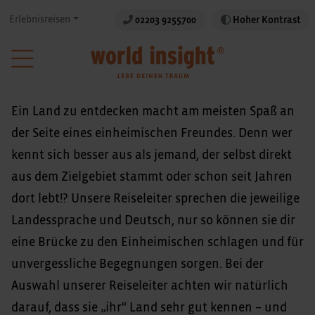
Erlebnisreisen
02203 9255700
Hoher Kontrast
Ein Land zu entdecken macht am meisten Spaß an
der Seite eines einheimischen Freundes. Denn wer
kennt sich besser aus als jemand, der selbst direkt
aus dem Zielgebiet stammt oder schon seit Jahren
dort lebt!? Unsere Reiseleiter sprechen die jeweilige
Landessprache und Deutsch, nur so können sie dir
eine Brücke zu den Einheimischen schlagen und für
unvergessliche Begegnungen sorgen. Bei der
Auswahl unserer Reiseleiter achten wir natürlich
darauf, dass sie „ihr“ Land sehr gut kennen – und