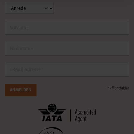
Anrede
Vorname
Nachname
E-Mail
* Pflichtfelder
ANMELDEN