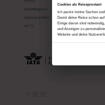
Events
Cookies als Reiseproviant
ReiseMagazin
Ich packe meine Sachen und
Damit deine Reise schon auf
explore2gether
Einige davon sind notwendig
WI TV
und Anzeigen zu personalisie
Website und deine Nutzererf