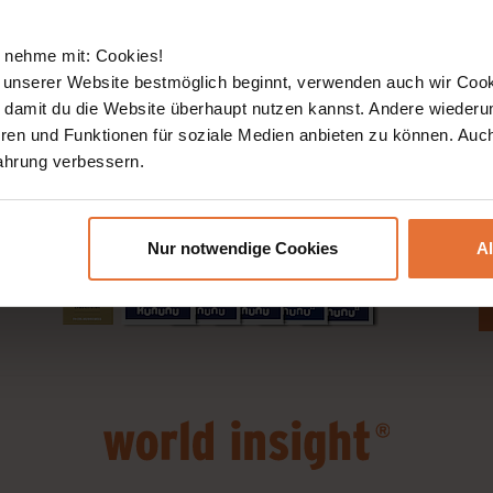
Jobs
R
WORLD INSIGHT Intern
 nehme mit: Cookies!
A
 unserer Website bestmöglich beginnt, verwenden auch wir Cook
, damit du die Website überhaupt nutzen kannst. Andere wiederu
ren und Funktionen für soziale Medien anbieten zu können. Auc
N
ahrung verbessern.
E
Nur notwendige Cookies
A