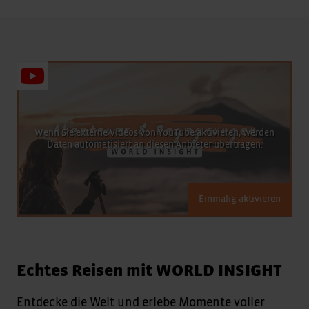
Wenn Sie externe Videos von YouTube aktivieren, werden
Daten automatisiert an diesen Anbieter übertragen.
Einmalig aktivieren
Echtes Reisen mit WORLD INSIGHT
Entdecke die Welt und erlebe Momente voller