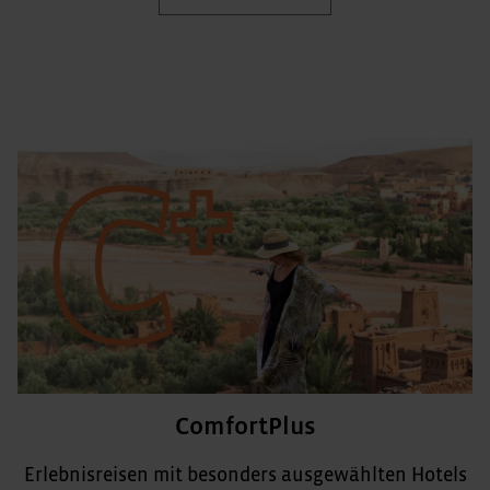
ComfortPlus
Erlebnisreisen mit besonders ausgewählten Hotels