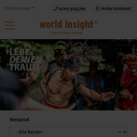
Erlebnisreisen
02203 9255700
Hoher Kontrast
Reiseziel