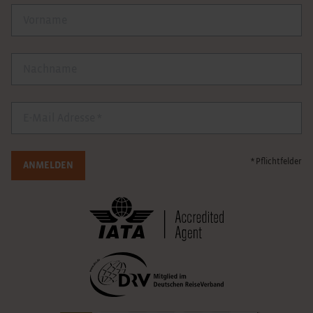
Vorname
Nachname
E-Mail
* Pflichtfelder
ANMELDEN