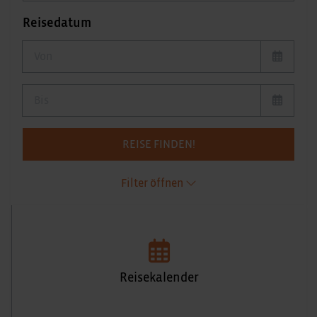
Reisedatum
von Reisedatum
bis Reisedatum
REISE FINDEN!
Filter öffnen
Reisekalender