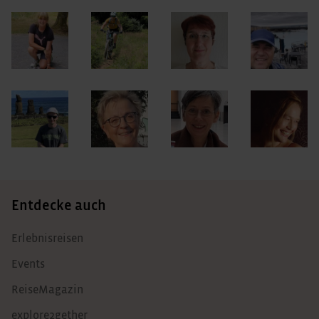
Entdecke auch
Erlebnisreisen
Events
ReiseMagazin
explore2gether